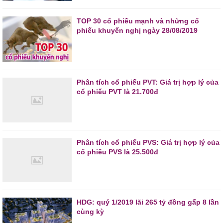
TOP 30 cổ phiếu mạnh và những cổ
phiếu khuyến nghị ngày 28/08/2019
Phân tích cổ phiếu PVT: Giá trị hợp lý của
cổ phiếu PVT là 21.700đ
Phân tích cổ phiếu PVS: Giá trị hợp lý của
cổ phiếu PVS là 25.500đ
HDG: quý 1/2019 lãi 265 tỷ đồng gấp 8 lần
cùng kỳ