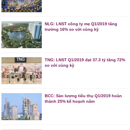
NLG: LNST công ty mẹ Q1/2019 tăng
trưởng 16% so với cùng kỳ
TNG: LNST Q1/2019 đạt 37.3 tỷ tăng 72%
so với cùng kỳ
BCC: Sản lượng tiêu thụ Q1/2019 hoàn
thành 25% kế hoạch năm