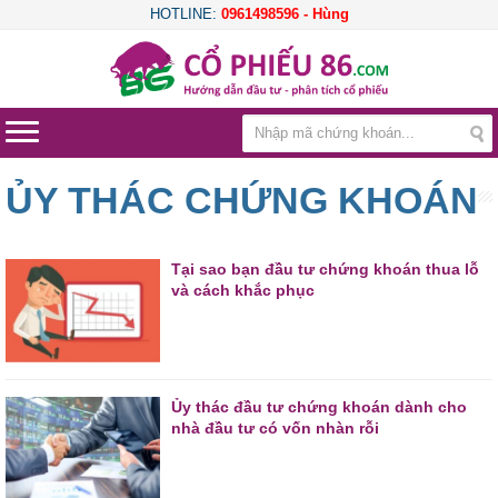
HOTLINE:
0961498596 - Hùng
ỦY THÁC CHỨNG KHOÁN
Tại sao bạn đầu tư chứng khoán thua lỗ
và cách khắc phục
Ủy thác đầu tư chứng khoán dành cho
nhà đầu tư có vốn nhàn rỗi