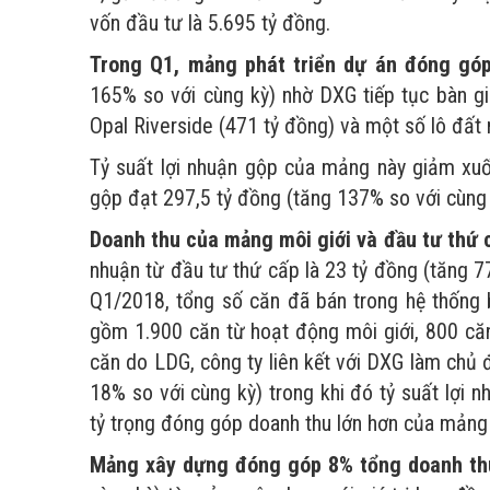
vốn đầu tư là 5.695 tỷ đồng.
Trong Q1, mảng phát triển dự án đóng gó
165% so với cùng kỳ) nhờ DXG tiếp tục bàn gi
Opal Riverside (471 tỷ đồng) và một số lô đất 
Tỷ suất lợi nhuận gộp của mảng này giảm xuố
gộp đạt 297,5 tỷ đồng (tăng 137% so với cùng 
Doanh thu của mảng môi giới và đầu tư thứ 
nhuận từ đầu tư thứ cấp là 23 tỷ đồng (tăng 7
Q1/2018, tổng số căn đã bán trong hệ thống
gồm 1.900 căn từ hoạt động môi giới, 800 căn
căn do LDG, công ty liên kết với DXG làm chủ
18% so với cùng kỳ) trong khi đó tỷ suất lợi
tỷ trọng đóng góp doanh thu lớn hơn của mảng
Mảng xây dựng đóng góp 8% tổng doanh th