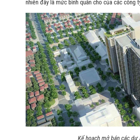
nhiên đây là mức bình quân cho của các công t
Kế hoạch mở bán các dự 