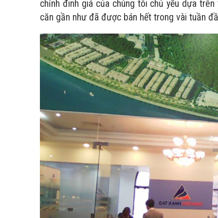
chỉnh đinh giá của chúng tôi chủ yếu dựa trê
căn gần như đã được bán hết trong vài tuần đ