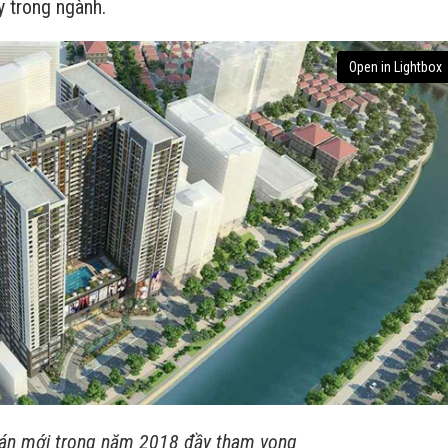
y trong ngành.
Open in Lightbox
án mới trong năm 2018 đầy tham vọng