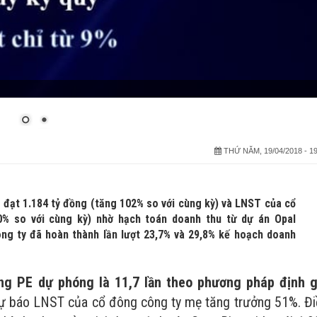
THỨ NĂM, 19/04/2018 - 19
đạt 1.184 tỷ đồng (tăng 102% so với cùng kỳ) và LNST của cổ
% so với cùng kỳ) nhờ hạch toán doanh thu từ dự án Opal
ông ty đã hoàn thành lần lượt 23,7% và 29,8% kế hoạch doanh
ơng PE dự phóng là 11,7 lần theo phương pháp định g
dự báo LNST của cổ đông công ty mẹ tăng trưởng 51%. Đi