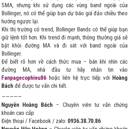
SMA, nhưng khi sử dụng các vùng band ngoài của
Bollinger, nó có thể giúp bạn dự báo giá đảo chiều theo
hướng ngược lại.
Khi thị trường có trend, Bollinger Bands có thể giúp bạn
giữ lệnh tốt hơn. Khi trend đi mạnh, thông thường giá sẽ
bật khỏi đường MA và đi sát với band ngoài của
Bollinger.
Để biết rõ hơn về cách thức mua – bán khi nhìn các
đường MA, nhà đầu tư hãy nhắn tin vào
Fanpage
cophieu86
hoặc liên hệ trực tiếp với
Hoàng
Bách
để được tư vấn chi tiết.
—————
Nguyễn Hoàng Bách
– Chuyên viên tư vấn chứng
khoán cao cấp
Điện thoại / Facebook / zalo:
0936.38.70.86
Nguyễn Hữu Hoàng
– Chuyên viên tư vấn chứng khoán