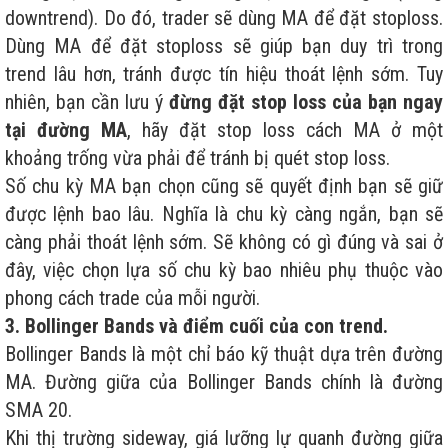
downtrend). Do đó, trader sẽ dùng MA để đặt stoploss.
Dùng MA để đặt stoploss sẽ giúp bạn duy trì trong
trend lâu hơn, tránh được tín hiệu thoát lệnh sớm. Tuy
nhiên, bạn cần lưu ý
đừng đặt stop loss của bạn ngay
tại đường MA
, hãy đặt stop loss cách MA ở một
khoảng trống vừa phải để tránh bị quét stop loss.
Số chu kỳ MA bạn chọn cũng sẽ quyết định bạn sẽ giữ
được lệnh bao lâu. Nghĩa là chu kỳ càng ngắn, bạn sẽ
càng phải thoát lệnh sớm. Sẽ không có gì đúng và sai ở
đây, việc chọn lựa số chu kỳ bao nhiêu phụ thuộc vào
phong cách trade của mỗi người.
3. Bollinger Bands và điểm cuối của con trend.
Bollinger Bands là một chỉ báo kỹ thuật dựa trên đường
MA. Đường giữa của Bollinger Bands chính là đường
SMA 20.
Khi thị trường sideway, giá lưỡng lự quanh đường giữa