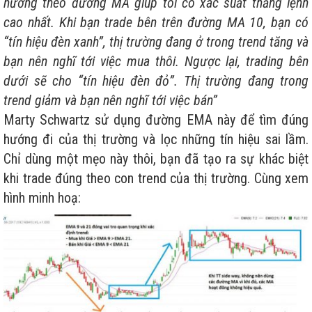
hướng theo đường MA giúp tôi có xác suất thắng lệnh
cao nhất. Khi bạn trade bên trên đường MA 10, bạn có
“tín hiệu đèn xanh”, thị trường đang ở trong trend tăng và
bạn nên nghĩ tới việc mua thôi. Ngược lại, trading bên
dưới sẽ cho “tín hiệu đèn đỏ”. Thị trường đang trong
trend giảm và bạn nên nghĩ tới việc bán”
Marty Schwartz sử dụng đường EMA này để tìm đúng
hướng đi của thị trường và lọc những tín hiệu sai lầm.
Chỉ dùng một mẹo này thôi, bạn đã tạo ra sự khác biệt
khi trade đúng theo con trend của thị trường. Cùng xem
hình minh hoạ: