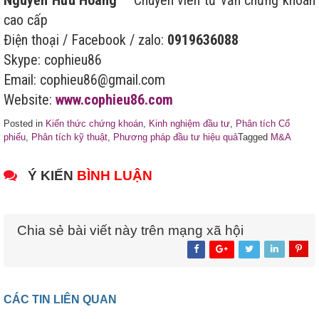
cao cấp
Điện thoại / Facebook / zalo:
0919636088
Skype: cophieu86
Email: cophieu86@gmail.com
Website:
www.cophieu86.com
Posted in
Kiến thức chứng khoán
,
Kinh nghiệm đầu tư
,
Phân tích Cổ
phiếu
,
Phân tích kỹ thuật
,
Phương pháp đầu tư hiệu quả
Tagged
M&A
Ý KIẾN
BÌNH LUẬN
Chia sẻ bài viết này trên mạng xã hội
CÁC TIN LIÊN QUAN