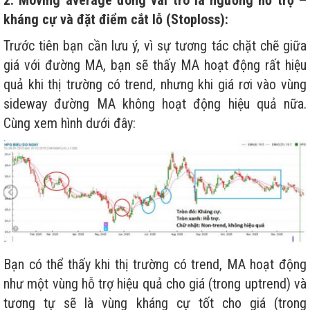
kháng cự và đặt điểm cắt lỗ (Stoploss):
Trước tiên bạn cần lưu ý, vì sự tương tác chặt chẽ giữa
giá với đường MA, bạn sẽ thấy MA hoạt động rất hiệu
quả khi thị trường có trend, nhưng khi giá rơi vào vùng
sideway đường MA không hoạt động hiệu quả nữa.
Cùng xem hình dưới đây:
Bạn có thể thấy khi thị trường có trend, MA hoạt động
như một vùng hỗ trợ hiệu quả cho giá (trong uptrend) và
tương tự sẽ là vùng kháng cự tốt cho giá (trong