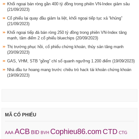
Khối ngoại bán ròng gần 400 tỷ đồng trong phiên VN-Index giảm sâu
(21/09/2023)
Cổ phiếu lại quay đầu giảm la liệt, khối ngoại tiếp tục xả “khủng”
(21/09/2023)
Khối ngoại tiếp đà bán ròng 250 tỷ đồng trong phiên VN-Index tăng
mạnh, tâm điểm 2 cổ phiếu bluechips
(20/09/2023)
Thị trường phục hồi, cổ phiếu chứng khoán, thủy sản tăng mạnh
(20/09/2023)
GAS, VHM, STB “gồng” chỉ số quanh ngưỡng 1.200 điểm
(19/09/2023)
Nhà đầu tư hoang mang trước chiêu trò hack tài khoản chứng khoán
(19/09/2023)
MÃ CỔ PHIẾU
ACB
Cophieu86.com
CTD
BID
AAA
BVH
CTG