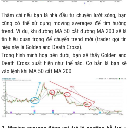
Thậm chí nếu bạn là nhà đầu tư chuyên lướt sóng, bạn
cũng có thể sử dụng moving averages để tìm hướng
trend. Ví dụ, khi đường MA 50 cắt đường MA 200 sẽ là
tín hiệu quan trọng để chuyển trend mới (trader gọi tín
hiệu này là Golden and Death Cross).
Trong hình minh hoạ bên dưới, bạn sẽ thấy Golden and
Death Cross xuất hiện như thế nào. Cơ bản là bạn sẽ
vào lệnh khi MA 50 cắt MA 200.
2. Moving average đóng vai trò là ngưỡng hỗ trợ –