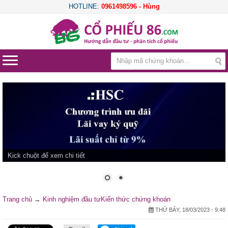
HOTLINE:
0961498596 - Hùng
Kick chuột để xem chi tiết
Trang chủ
→
Kinh nghiệm đầu tư
Kiến thức chứng khoán
THỨ BẢY, 18/03/2023 - 9:48