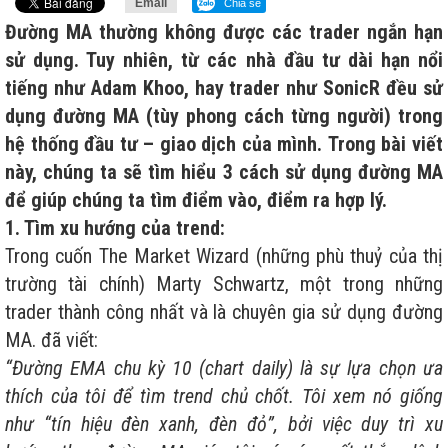
Email
Chia sẻ
Đường MA thường không được các trader ngắn hạn
sử dụng. Tuy nhiên, từ các nhà đầu tư dài hạn nổi
tiếng như Adam Khoo, hay trader như SonicR đều sử
dụng đường MA (tùy phong cách từng người) trong
hệ thống đầu tư – giao dịch của mình. Trong bài viết
này, chúng ta sẽ tìm hiểu 3 cách sử dụng đường MA
để giúp chúng ta tìm điểm vào, điểm ra hợp lý.
1. Tìm xu hướng của trend:
Trong cuốn The Market Wizard (những phù thuỷ của thị
trường tài chính) Marty Schwartz, một trong những
trader thành công nhất và là chuyên gia sử dụng đường
MA. đã viết:
“Đường EMA chu kỳ 10 (chart daily) là sự lựa chọn ưa
thích của tôi để tìm trend chủ chốt. Tôi xem nó giống
như “tín hiệu đèn xanh, đèn đỏ”, bởi việc duy trì xu