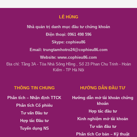
LÊ HÙNG
Nhà quản trị danh mục đầu tư chứng khoán
Điện thoại: 0961 498 596
Skype: cophieu86
Email: trungtamhotro24@cophieu86.com
Website: www.cophieu86.com
Địa chỉ: Tầng 3A - Tòa Nhà Sông Hồng , Số 23 Phan Chu Trinh - Hoàn
Kiếm - TP Hà Nội
THÔNG TIN CHUNG
HƯỚNG DẪN ĐẦU TƯ
Phân tích – Nhận định TTCK
Hướng dẫn mở tài khoản chứng
khoán
Phân tích Cổ phiếu
Hợp tác đầu tư
Tư vấn Đầu tư
Kinh nghiệm mở tài khoản
Hợp tác Đầu tư
Tư vấn đầu tư
Tuyển dụng NS
Phân tích Cơ bản – Kỹ thuật