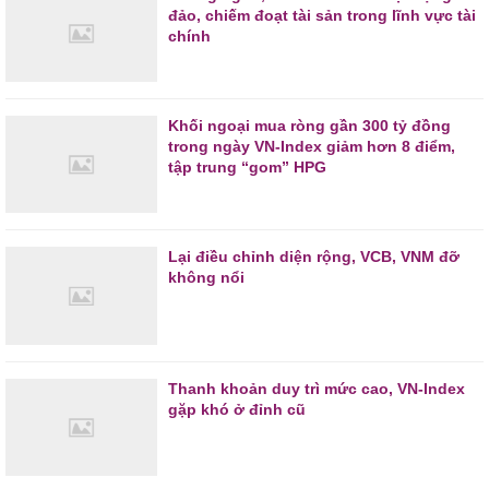
đảo, chiếm đoạt tài sản trong lĩnh vực tài
chính
Khối ngoại mua ròng gần 300 tỷ đồng
trong ngày VN-Index giảm hơn 8 điểm,
tập trung “gom” HPG
Lại điều chỉnh diện rộng, VCB, VNM đỡ
không nổi
Thanh khoản duy trì mức cao, VN-Index
gặp khó ở đỉnh cũ