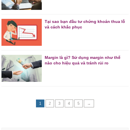
Tại sao bạn đầu tư chứng khoán thua lỗ
và cách khắc phục
Margin là gì? Sử dụng margin như thế
nào cho hiệu quả và tránh rủi ro
1
2
3
4
5
→