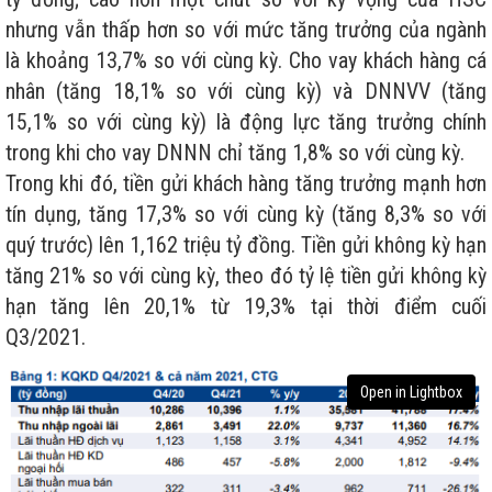
nhưng vẫn thấp hơn so với mức tăng trưởng của ngành
là khoảng 13,7% so với cùng kỳ. Cho vay khách hàng cá
nhân (tăng 18,1% so với cùng kỳ) và DNNVV (tăng
15,1% so với cùng kỳ) là động lực tăng trưởng chính
trong khi cho vay DNNN chỉ tăng 1,8% so với cùng kỳ.
Trong khi đó, tiền gửi khách hàng tăng trưởng mạnh hơn
tín dụng, tăng 17,3% so với cùng kỳ (tăng 8,3% so với
quý trước) lên 1,162 triệu tỷ đồng. Tiền gửi không kỳ hạn
tăng 21% so với cùng kỳ, theo đó tỷ lệ tiền gửi không kỳ
hạn tăng lên 20,1% từ 19,3% tại thời điểm cuối
Q3/2021.
Open in Lightbox