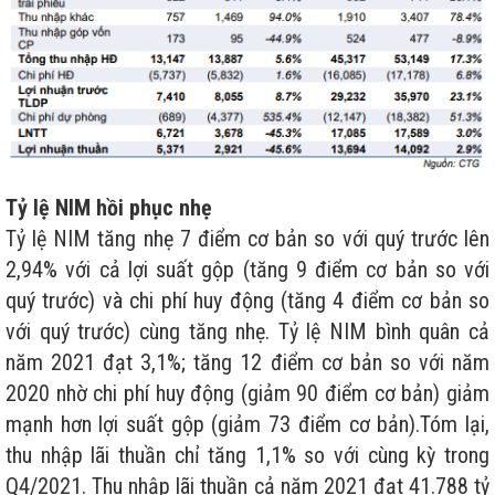
Tỷ lệ NIM hồi phục nhẹ
Tỷ lệ NIM tăng nhẹ 7 điểm cơ bản so với quý trước lên
2,94% với cả lợi suất gộp (tăng 9 điểm cơ bản so với
quý trước) và chi phí huy động (tăng 4 điểm cơ bản so
với quý trước) cùng tăng nhẹ. Tỷ lệ NIM bình quân cả
năm 2021 đạt 3,1%; tăng 12 điểm cơ bản so với năm
2020 nhờ chi phí huy động (giảm 90 điểm cơ bản) giảm
mạnh hơn lợi suất gộp (giảm 73 điểm cơ bản).Tóm lại,
thu nhập lãi thuần chỉ tăng 1,1% so với cùng kỳ trong
Q4/2021. Thu nhập lãi thuần cả năm 2021 đạt 41.788 tỷ