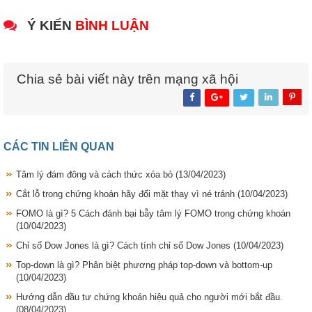
Ý KIẾN
BÌNH LUẬN
Chia sẻ bài viết này trên mạng xã hội
CÁC TIN LIÊN QUAN
Tâm lý đám đông và cách thức xóa bỏ
(13/04/2023)
Cắt lỗ trong chứng khoán hãy đối mặt thay vì né tránh
(10/04/2023)
FOMO là gì? 5 Cách đánh bại bẫy tâm lý FOMO trong chứng khoán
(10/04/2023)
Chỉ số Dow Jones là gì? Cách tính chỉ số Dow Jones
(10/04/2023)
Top-down là gì? Phân biệt phương pháp top-down và bottom-up
(10/04/2023)
Hướng dẫn đầu tư chứng khoán hiệu quả cho người mới bắt đầu.
(08/04/2023)