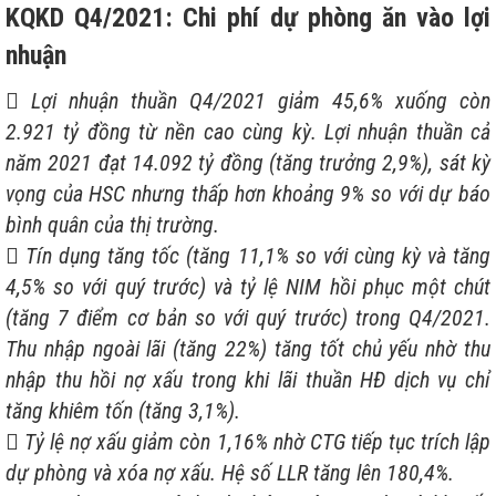
KQKD Q4/2021: Chi phí dự phòng ăn vào lợi
nhuận
 Lợi nhuận thuần Q4/2021 giảm 45,6% xuống còn
2.921 tỷ đồng từ nền cao cùng kỳ. Lợi nhuận thuần cả
năm 2021 đạt 14.092 tỷ đồng (tăng trưởng 2,9%), sát kỳ
vọng của HSC nhưng thấp hơn khoảng 9% so với dự báo
bình quân của thị trường.
 Tín dụng tăng tốc (tăng 11,1% so với cùng kỳ và tăng
4,5% so với quý trước) và tỷ lệ NIM hồi phục một chút
(tăng 7 điểm cơ bản so với quý trước) trong Q4/2021.
Thu nhập ngoài lãi (tăng 22%) tăng tốt chủ yếu nhờ thu
nhập thu hồi nợ xấu trong khi lãi thuần HĐ dịch vụ chỉ
tăng khiêm tốn (tăng 3,1%).
 Tỷ lệ nợ xấu giảm còn 1,16% nhờ CTG tiếp tục trích lập
dự phòng và xóa nợ xấu. Hệ số LLR tăng lên 180,4%.