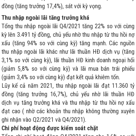
đồng (tăng trưởng 17,4%), sát với kỳ vọng.
Thu nhập ngoài lãi tăng trưởng khá
Tổng thu nhập ngoài lãi Q4/2021 tăng 22% so với cùng
kỳ lên 3.491 tỷ đồng, chủ yếu nhờ thu nhập từ thu hồi nợ
xấu (tăng 94% so với cùng kỳ) tăng mạnh. Các nguồn
thu nhập ngoài lãi khác như lãi thuần HĐ dịch vụ (tăng
3,1% so với cùng kỳ), lãi thuần HĐ kinh doanh ngoại hối
(giảm 5,8% so với cùng kỳ) và lãi mua bán trái phiếu
(giảm 3,4% so với cùng kỳ) đạt kết quả khiêm tốn.
Lũy kế cả năm 2021, thu nhập ngoài lãi đạt 11.360 tỷ
đồng (tăng trưởng 16,7%), chủ yếu nhờ lãi thuần HĐ
dịch vụ tăng trưởng khá và thu nhập từ thu hồi nợ xấu
đạt cao ( nhờ các khoản thu nhập không thường xuyên
ghi nhận vào Q2/2021 và Q4/2021).
Chi phí hoạt động được kiểm soát chặt