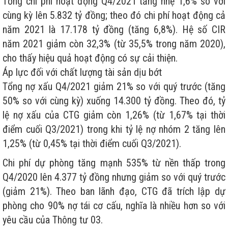
Tổng chi phí hoạt động Q4/2021 tăng nhẹ 1,6% so với
cùng kỳ lên 5.832 tỷ đồng; theo đó chi phí hoạt động cả
năm 2021 là 17.178 tỷ đồng (tăng 6,8%). Hệ số CIR
năm 2021 giảm còn 32,3% (từ 35,5% trong năm 2020),
cho thấy hiệu quả hoạt động có sự cải thiện.
Áp lực đối với chất lượng tài sản dịu bớt
Tổng nợ xấu Q4/2021 giảm 21% so với quý trước (tăng
50% so với cùng kỳ) xuống 14.300 tỷ đồng. Theo đó, tỷ
lệ nợ xấu của CTG giảm còn 1,26% (từ 1,67% tại thời
điểm cuối Q3/2021) trong khi tỷ lệ nợ nhóm 2 tăng lên
1,25% (từ 0,45% tại thời điểm cuối Q3/2021).
Chi phí dự phòng tăng mạnh 535% từ nền thấp trong
Q4/2020 lên 4.377 tỷ đồng nhưng giảm so với quý trước
(giảm 21%). Theo ban lãnh đạo, CTG đã trích lập dự
phòng cho 90% nợ tái cơ cấu, nghĩa là nhiều hơn so với
yêu cầu của Thông tư 03.