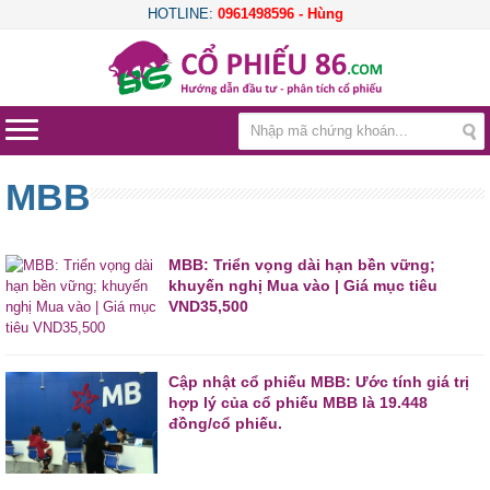
HOTLINE:
0961498596 - Hùng
MBB
MBB: Triển vọng dài hạn bền vững;
khuyến nghị Mua vào | Giá mục tiêu
VND35,500
Cập nhật cổ phiếu MBB: Ước tính giá trị
hợp lý của cổ phiếu MBB là 19.448
đồng/cổ phiếu.