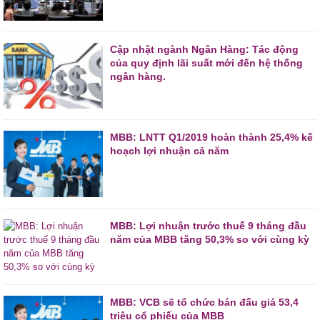
Cập nhật ngành Ngân Hàng: Tác động
của quy định lãi suất mới đến hệ thống
ngân hàng.
MBB: LNTT Q1/2019 hoàn thành 25,4% kế
hoạch lợi nhuận cả năm
MBB: Lợi nhuận trước thuế 9 tháng đầu
năm của MBB tăng 50,3% so với cùng kỳ
MBB: VCB sẽ tổ chức bán đấu giá 53,4
triệu cổ phiếu của MBB