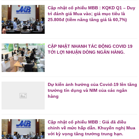
Cập nhật cổ phiếu MBB : KQKD Q1 – Duy
trì đánh giá Mua vào; giá mục tiêu là
25.800đ (tiềm năng tăng giá là 60,7%)
CẬP NHẬT NHANH TÁC ĐỘNG COVID 19
TỚI LỢI NHUẬN DÒNG NGÂN HÀNG.
Dự kiến ảnh hưởng của Covid-19 lên tăng
trưởng tín dụng và NIM của các ngân
hàng
Cập nhật cổ phiếu MBB : Giá đã điều
chỉnh về mức hấp dẫn. Khuyến nghị Mua
với kỳ vọng tăng trưởng trung hạn.