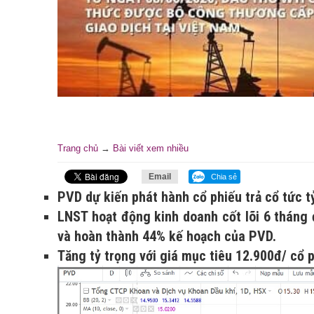
Trang chủ
→
Bài viết xem nhiều
Email
Chia sẻ
PVD dự kiến phát hành cổ phiếu trả cổ tức t
LNST hoạt động kinh doanh cốt lõi 6 tháng
và hoàn thành 44% kế hoạch của PVD.
Tăng tỷ trọng với giá mục tiêu 12.900đ/ cổ p