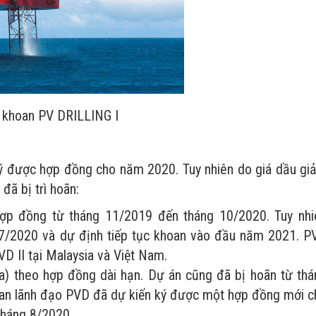
 khoan PV DRILLING I
ý được hợp đồng cho năm 2020. Tuy nhiên do giá dầu gi
đã bị trì hoãn:
hợp đồng từ tháng 11/2019 đến tháng 10/2020. Tuy nhi
 7/2020 và dự định tiếp tục khoan vào đầu năm 2021. P
D II tại Malaysia và Việt Nam.
a) theo hợp đồng dài hạn. Dự án cũng đã bị hoãn từ thá
Ban lãnh đạo PVD đã dự kiến ký được một hợp đồng mới c
tháng 8/2020.