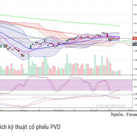
tích kỹ thuật cổ phiếu PVD