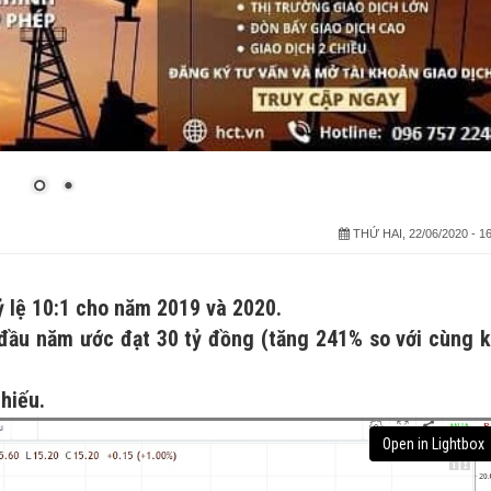
THỨ HAI, 22/06/2020 - 16
ỷ lệ 10:1 cho năm 2019 và 2020.
 đầu năm ước đạt 30 tỷ đồng (tăng 241% so với cùng k
hiếu.
Open in Lightbox