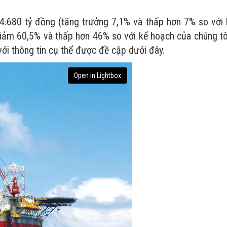
4.680 tỷ đồng (tăng trưởng 7,1% và thấp hơn 7% so với 
giảm 60,5% và thấp hơn 46% so với kế hoạch của chúng tôi
i thông tin cụ thể được đề cập dưới đây.
Open in Lightbox