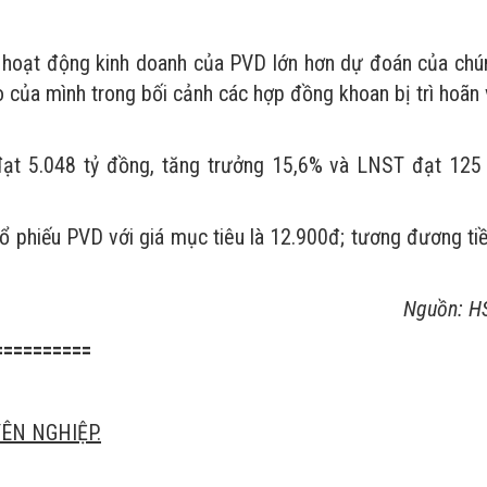
 hoạt động kinh doanh của PVD lớn hơn dự đoán của chú
o của mình trong bối cảnh các hợp đồng khoan bị trì hoãn
ạt 5.048 tỷ đồng, tăng trưởng 15,6% và LNST đạt 125 
 cổ phiếu PVD với giá mục tiêu là 12.900đ; tương đương t
Nguồn: H
==========
ÊN NGHIỆP.