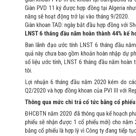
Giàn PVD 11 ký được hợp đồng tại Algeria nhưn
năng sẽ hoạt động trở lại vào tháng 9/2020.
Giàn khoan TAD: ngày bắt đầu hợp đồng với She
LNST 6 tháng đầu năm hoàn thành 44% kế h
Ban lãnh đạo ước tính LNST 6 tháng đầu năm 
quả này chưa bao gồm khoản hoàn nhập dự phò
số liệu ước tính, LNST 6 tháng đầu năm hoàn
tôi.
Lợi nhuận 6 tháng đầu năm 2020 kém do các 
Q2/2020 và hợp đồng khoan của PVI III với Rep
Thông qua mức chi trả cổ tức bằng cổ phiế
ĐHCĐTN năm 2020 đã thông qua kế hoạch phát 
phiếu sẽ nhận được 1 cổ phiếu mới) cho năm 
bằng cổ phiếu là hợp lý vì Công ty đang tiếp tục