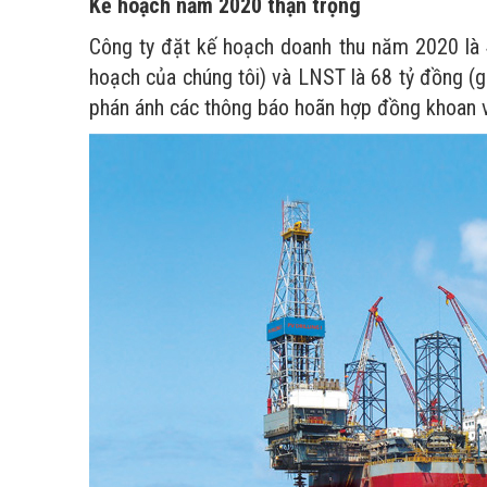
Kế hoạch năm 2020 thận trọng
Công ty đặt kế hoạch doanh thu năm 2020 là 
hoạch của chúng tôi) và LNST là 68 tỷ đồng (
phán ánh các thông báo hoãn hợp đồng khoan vớ