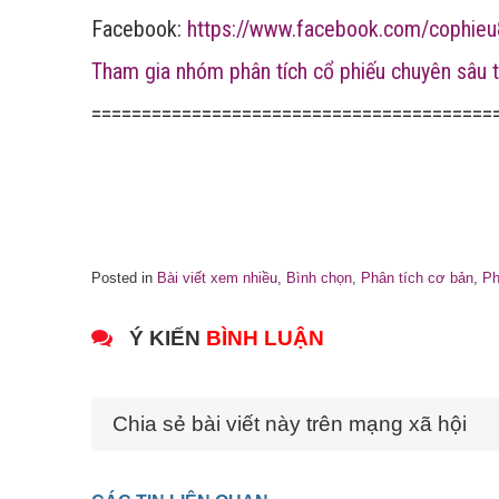
Facebook:
https://www.facebook.com/cophieu
Tham gia nhóm phân tích cổ phiếu chuyên sâu t
========================================
Posted in
Bài viết xem nhiều
,
Bình chọn
,
Phân tích cơ bản
,
Ph
Ý KIẾN
BÌNH LUẬN
Chia sẻ bài viết này trên mạng xã hội