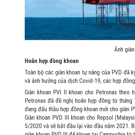
Ảnh giàn
Hoãn hợp đồng khoan
Toàn bộ các giàn khoan tự nâng của PVD đã k
và ảnh hưởng của dịch Covid-19, các hợp đồng 
Giàn khoan PVI II khoan cho Petronas theo 
Petronas đã đề nghị hoãn hợp đồng từ tháng
đang đấu thầu hợp đồng khoan mới cho giàn PV
Giàn khoan PVD III khoan cho Repsol (Malaysi
5/2020 và sẽ bắt đầu lại vào đầu năm 2021. 
giàn khoan PVD III để khoan tại Campuchia từ 