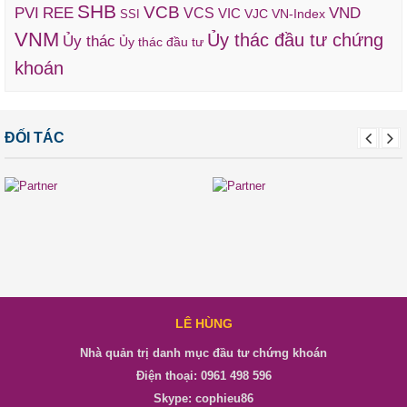
SHB
VCB
REE
VND
PVI
VCS
VIC
VJC
VN-Index
SSI
VNM
Ủy thác đầu tư chứng
Ủy thác
Ủy thác đầu tư
khoán
ĐỐI TÁC
LÊ HÙNG
Nhà quản trị danh mục đầu tư chứng khoán
Điện thoại: 0961 498 596
Skype: cophieu86