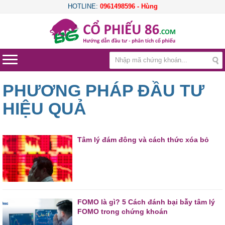
HOTLINE:
0961498596 - Hùng
PHƯƠNG PHÁP ĐẦU TƯ
HIỆU QUẢ
Tâm lý đám đông và cách thức xóa bỏ
FOMO là gì? 5 Cách đánh bại bẫy tâm lý
FOMO trong chứng khoán