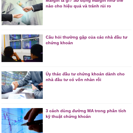
Margin là gì? Sử dụng margin như thế
nào cho hiệu quả và tránh rủi ro
Câu hỏi thường gặp của các nhà đầu tư
chứng khoán
Ủy thác đầu tư chứng khoán dành cho
nhà đầu tư có vốn nhàn rỗi
3 cách dùng đường MA trong phân tích
kỹ thuật chứng khoán