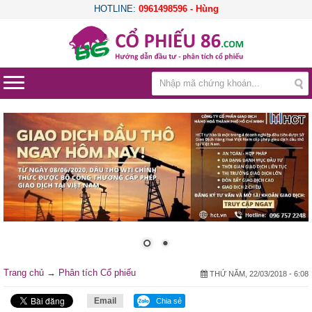
HOTLINE:
0961498596 - Hùng
Trang chủ
→
Phân tích Cổ phiếu
THỨ NĂM, 22/03/2018 - 6:08
Email
Chia sẻ