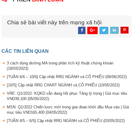
Chia sẻ bài viết này trên mạng xã hội
CÁC TIN LIÊN QUAN
3 cách dùng đường MA trong phân tích kỹ thuật chứng khoán
(18/03/2023)
[TUẦN 6/6 – 10/6] Cập nhật RRG NGÀNH và CỔ PHIẾU
(06/06/2022)
[10/5] Cập nhật RRG CHART NGÀNH và CỔ PHIẾU
(10/05/2022)
VRE: Q1/2022: KQKD vẫn đang hồi phục Tăng tỷ trọng | Giá mục tiêu
VND39,100
(05/05/2022)
MSN: Q1/2022 Chiến lược mới trong giai đoạn khởi đầu Mua vào | Giá
mục tiêu VND165,400
(04/05/2022)
[TUẦN 4/5 – 6/5] Cập nhật RRG NGÀNH và CỔ PHIẾU
(03/05/2022)