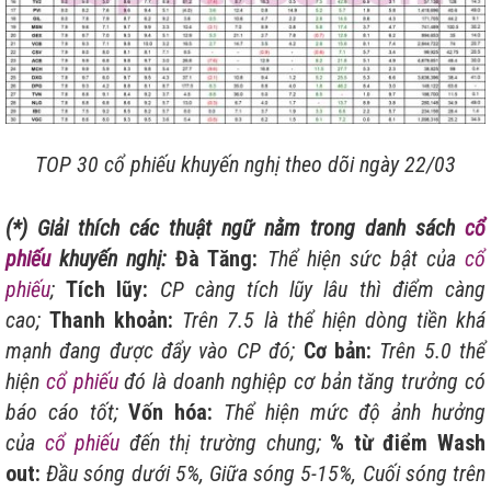
TOP 30 cổ phiếu khuyến nghị theo dõi ngày 22/03
(*) Giải thích các thuật ngữ nằm trong danh sách
cổ
phiếu
khuyến nghị:
Đà Tăng:
Thể hiện sức bật của
cổ
phiếu
;
Tích lũy:
CP càng tích lũy lâu thì điểm càng
cao;
Thanh khoản:
Trên 7.5 là thể hiện dòng tiền khá
mạnh đang được đẩy vào CP đó;
Cơ bản:
Trên 5.0 thể
hiện
cổ phiếu
đó là doanh nghiệp cơ bản tăng trưởng có
báo cáo tốt;
Vốn hóa:
Thể hiện mức độ ảnh hưởng
của
cổ phiếu
đến thị trường chung;
% từ điểm Wash
out:
Đầu sóng dưới 5%, Giữa sóng 5-15%, Cuối sóng trên