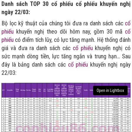
Danh sách TOP 30 cổ phiếu cổ phiếu khuyến nghị
ngày 22/03:
Bộ lọc kỹ thuật của chúng tôi đưa ra danh sách các
cổ
phiếu
khuyến nghị theo dõi hôm nay, gồm 30 mã
cổ
phiếu
có điểm tích lũy, có lực tăng mạnh. Hệ thống đánh
giá và đưa ra danh sách các
cổ phiếu
khuyến nghị có
sức mạnh dòng tiền, lực tăng ngắn và trung hạn… Sau
đây là bảng danh sách các
cổ phiếu
khuyến nghị ngày
22/03:
Open in Lightbox