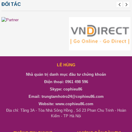
ĐỐI TÁC
LÊ HÙNG
Nhà quản trị danh mục đầu tư chứng khoán
Điện thoại: 0961 498 596
Skype: cophieu86
Email: trungtamhotro24@cophieu86.com
Website: www.cophieu86.com
Địa chỉ: Tầng 3A - Tòa Nhà Sông Hồng , Số 23 Phan Chu Trinh - Hoàn
Kiếm - TP Hà Nội