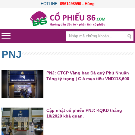
HOTLINE:
0961498596 - Hùng
PNJ
PNJ: CTCP Vàng bạc Đá quý Phú Nhuận
Tăng tỷ trọng | Giá mục tiêu VND118,600
Cập nhật cổ phiếu PNJ: KQKD tháng
10/2020 khả quan.