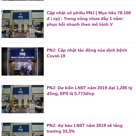
Cập nhật cổ phiếu PNJ ( Mục tiêu 78.100
đ / cp) : Trong vòng chưa đầy 1 năm:
phục hồi nhanh theo mô hình V
PNJ: Cập nhật tác động của dịch bệnh
Covid-19
PNJ: Dự kiến LNST năm 2019 đạt 1,285 tỷ
đồng, EPS là 5.773đ/cp
PNJ: dự báo LNST năm 2019 sẽ tăng
trưởng 33,3%