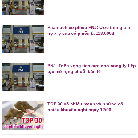
Phân tích cổ phiếu PNJ: Ước tính giá trị
hợp lý của cổ phiếu là 113.000đ
PNJ: Triển vọng tích cực nhờ công ty tiếp
tục mở rộng chuỗi bán lẻ
TOP 30 cổ phiếu mạnh và những cổ
phiếu khuyến nghị ngày 12/06