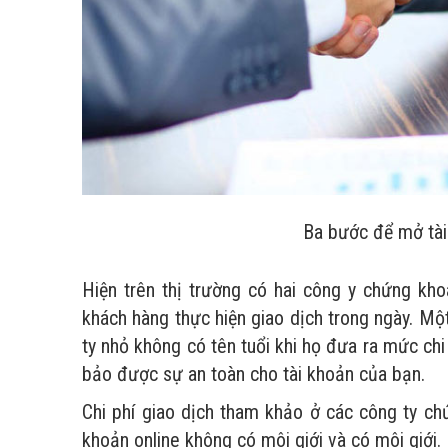
Ba bước để mở tài
Hiện trên thị trường có hai công y chứng kho
khách hàng thực hiện giao dịch trong ngày. Mộ
ty nhỏ không có tên tuổi khi họ đưa ra mức ch
bảo được sự an toàn cho tài khoản của bạn.
Chi phí giao dịch tham khảo ở các công ty chứn
khoản online không có môi giới và có môi giới.