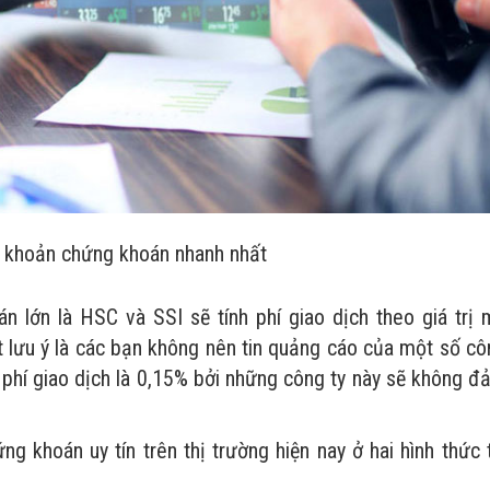
 khoản chứng khoán nhanh nhất
án lớn là HSC và SSI sẽ tính phí giao dịch theo giá trị 
t lưu ý là các bạn không nên tin quảng cáo của một số cô
i phí giao dịch là 0,15% bởi những công ty này sẽ không 
g khoán uy tín trên thị trường hiện nay ở hai hình thức 