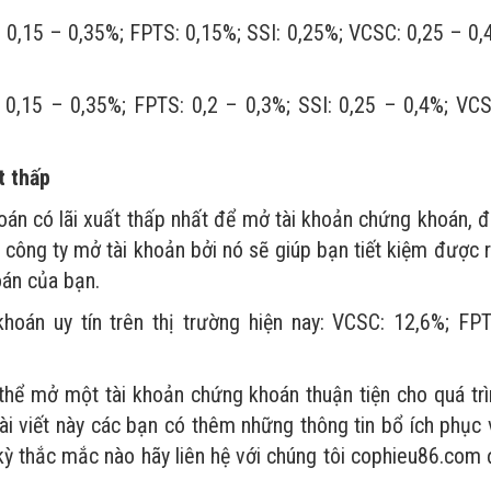
: 0,15 – 0,35%; FPTS: 0,15%; SSI: 0,25%; VCSC: 0,25 – 0,
 0,15 – 0,35%; FPTS: 0,2 – 0,3%; SSI: 0,25 – 0,4%; VCS
t thấp
oán có lãi xuất thấp nhất để mở tài khoản chứng khoán, đ
m công ty mở tài khoản bởi nó sẽ giúp bạn tiết kiệm được 
oán của bạn.
oán uy tín trên thị trường hiện nay: VCSC: 12,6%; FPT
thể mở một tài khoản chứng khoán thuận tiện cho quá trì
ài viết này các bạn có thêm những thông tin bổ ích phục 
kỳ thắc mắc nào hãy liên hệ với chúng tôi cophieu86.com 