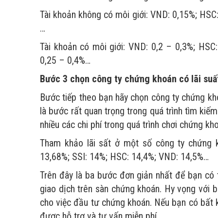
Tài khoản không có môi giới: VND: 0,15%; HSC
…
Tài khoản có môi giới: VND: 0,2 – 0,3%; HSC:
0,25 – 0,4%…
Bước 3 chọn công ty chứng khoán có lãi suấ
Bước tiếp theo bạn hãy chọn công ty chứng kh
là bước rất quan trọng trong quá trình tìm kiế
nhiều các chi phí trong quá trình chơi chứng kh
Tham khảo lãi sất ở một số công ty chứng kh
13,68%; SSI: 14%; HSC: 14,4%; VND: 14,5%…
Trên đây là ba bước đơn giản nhất để bạn có 
giao dịch trên sàn chứng khoán. Hy vọng với b
cho việc đầu tư chứng khoán. Nếu bạn có bất 
được hỗ trợ và tư vấn miễn phí.