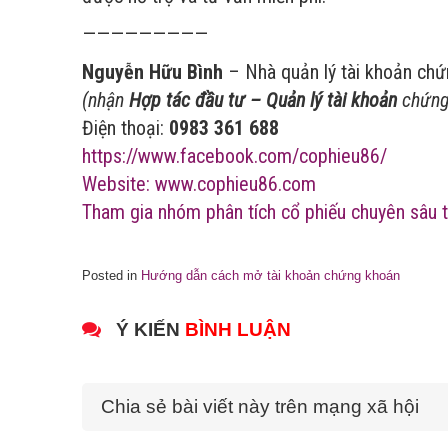
—————————
Nguyễn Hữu Bình
– Nhà quản lý tài khoản ch
(nhận
Hợp tác đầu tư – Quản lý tài khoản
chứng
Điện thoại:
0983 361 688
https://www.facebook.com/cophieu86/
Website: www.cophieu86.com
Tham gia nhóm phân tích cổ phiếu chuyên sâu t
Posted in
Hướng dẫn cách mở tài khoản chứng khoán
Ý KIẾN
BÌNH LUẬN
Chia sẻ bài viết này trên mạng xã hội