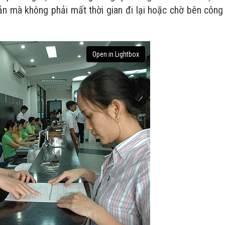
n mà không phải mất thời gian đi lại hoặc chờ bên công 
Open in Lightbox