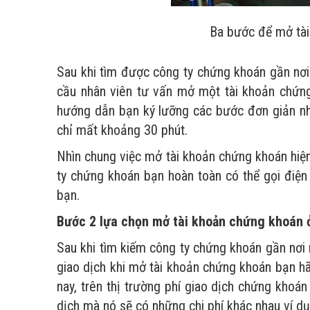
Ba bước để mở tài
Sau khi tìm được công ty chứng khoán gần nơi 
cầu nhân viên tư vấn mở một tài khoản chứng
hướng dẫn bạn ký lưỡng các bước đơn giản nh
chỉ mất khoảng 30 phút.
Nhìn chung việc mở tài khoản chứng khoán hiện
ty chứng khoán bạn hoàn toàn có thể gọi điện
bạn.
Bước 2 lựa chọn mở tài khoản chứng khoán ở
Sau khi tìm kiếm công ty chứng khoán gần nơi
giao dịch khi mở tài khoản chứng khoán bạn hã
nay, trên thị trường phí giao dịch chứng khoán
dịch mà nó sẽ có những chi phí khác nhau ví dụ