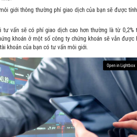
môi giới thông thường phí giao dịch của bạn sẽ được tính
i tư vấn sẽ có phí giao dịch cao hơn thường là từ 0,2% t
chứng khoán ở một số công ty chứng khoán sẽ vẫn được 
tài khoản của bạn có tư vấn môi giới.
Open in Lightbox