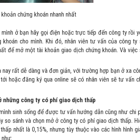
 khoản chứng khoán nhanh nhất
mình ở bạn hãy gọi điện hoặc trực tiếp đến công ty rồi y
 khoán cho mình. Khi đó, nhân viên tư vấn của công ty 
ất để mở một tài khoản giao dịch chứng khoán. Và việc 
 nay rất dễ dàng và đơn giản, với trường hợp bạn ở xa cô
 tới hoặc đăng ký qua online sẽ có nhân viên sẽ tư vấn c
 những công ty có phí giao dịch thấp
 mình sinh sống để được tư vấn hướng dẫn cũng như chi p
y so sánh và chọn mở ở công ty có phí giao dịch thấp. Hi
 thấp nhất là 0,15%, nhưng tùy thuộc vào các hình hình g
 như: