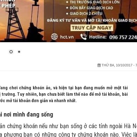
THỨ BA, 10/10/2017 - 7
đang chơi chứng khoán ảo, và hiện tại bạn đang muốn mở một tài
 trường. Tuy nhiên, bạn chưa biết làm thế nào để mở tài khoản, bài
ước mở tài khoản đơn giản và nhanh nhất.
i nơi mình đang sống
ản chứng khoán nếu như bạn sống ở các tỉnh ngoài Hà Nộ
ịa phương bạn có những công ty chứng khoán nào. Việc l