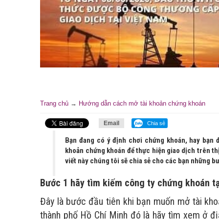
Trang chủ
→
Hướng dẫn cách mở tài khoản chứng khoán
Email
Chia sẻ
Bạn đang có ý định chơi chứng khoán, hay bạn 
khoản chứng khoán để thực hiện giao dịch trên thị
viết này chúng tôi sẽ chia sẻ cho các bạn những b
Bước 1 hãy tìm kiếm công ty chứng khoán tạ
Đây là bước đầu tiên khi bạn muốn mở tài kho
thành phố Hồ Chí Minh đó là hãy tìm xem ở đ