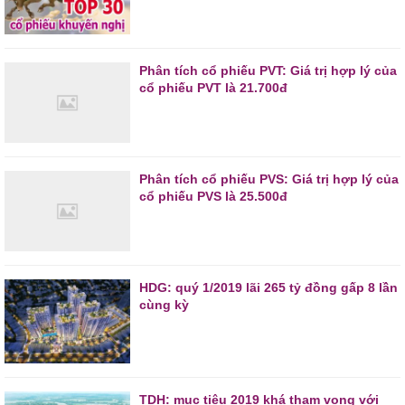
Phân tích cổ phiếu PVT: Giá trị hợp lý của
cổ phiếu PVT là 21.700đ
Phân tích cổ phiếu PVS: Giá trị hợp lý của
cổ phiếu PVS là 25.500đ
HDG: quý 1/2019 lãi 265 tỷ đồng gấp 8 lần
cùng kỳ
TDH: mục tiêu 2019 khá tham vọng với