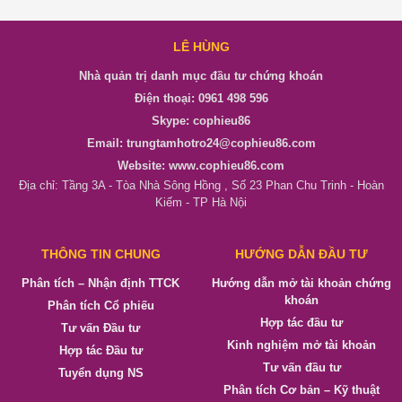
LÊ HÙNG
Nhà quản trị danh mục đầu tư chứng khoán
Điện thoại: 0961 498 596
Skype: cophieu86
Email: trungtamhotro24@cophieu86.com
Website: www.cophieu86.com
Địa chỉ: Tầng 3A - Tòa Nhà Sông Hồng , Số 23 Phan Chu Trinh - Hoàn
Kiếm - TP Hà Nội
THÔNG TIN CHUNG
HƯỚNG DẪN ĐẦU TƯ
Phân tích – Nhận định TTCK
Hướng dẫn mở tài khoản chứng
khoán
Phân tích Cổ phiếu
Hợp tác đầu tư
Tư vấn Đầu tư
Kinh nghiệm mở tài khoản
Hợp tác Đầu tư
Tư vấn đầu tư
Tuyển dụng NS
Phân tích Cơ bản – Kỹ thuật