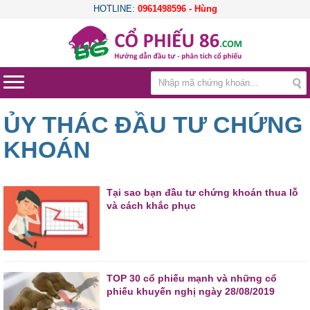
HOTLINE:
0961498596 - Hùng
ỦY THÁC ĐẦU TƯ CHỨNG
KHOÁN
Tại sao bạn đầu tư chứng khoán thua lỗ
và cách khắc phục
TOP 30 cổ phiếu mạnh và những cổ
phiếu khuyến nghị ngày 28/08/2019