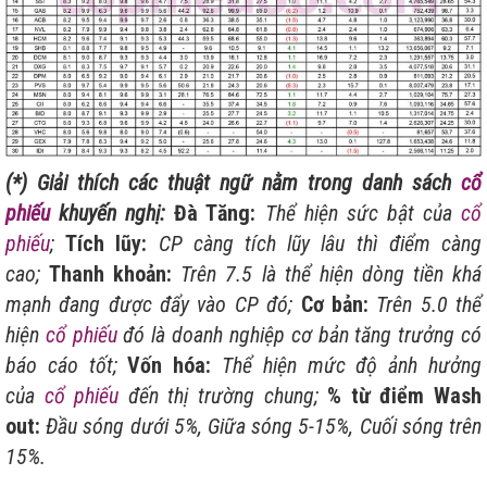
(*) Giải thích các thuật ngữ nằm trong danh sách
cổ
phiếu
khuyến nghị:
Đà Tăng:
Thể hiện sức bật của
cổ
phiếu
;
Tích lũy:
CP càng tích lũy lâu thì điểm càng
cao;
Thanh khoản:
Trên 7.5 là thể hiện dòng tiền khá
mạnh đang được đẩy vào CP đó;
Cơ bản:
Trên 5.0 thể
hiện
cổ phiếu
đó là doanh nghiệp cơ bản tăng trưởng có
báo cáo tốt;
Vốn hóa:
Thể hiện mức độ ảnh hưởng
của
cổ phiếu
đến thị trường chung;
% từ điểm Wash
out:
Đầu sóng dưới 5%, Giữa sóng 5-15%, Cuối sóng trên
15%.