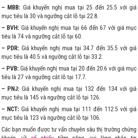
– MBB:
Giá khuyến nghị mua tại 25 đến 25.5 với giá
mục tiêu là 30 và ngưỡng cắt lỗ tại 22.8.
– BVH:
Giá khuyến nghị mua tại 66 đến 67 với giá mục
tiêu là 74 và ngưỡng cắt lỗ tại 60.
– PDR:
Giá khuyến nghị mua tại 34.7 đến 35.5 với giá
mục tiêu là 40.5 và ngưỡng cắt lỗ tại 33.2.
– PVB:
Giá khuyến nghị mua tại 20 đến 20.6 với giá mục
tiêu là 27 và ngưỡng cắt lỗ tại 17.7.
– PNJ:
Giá khuyến nghị mua tại 132 đến 134 với giá
mục tiêu là 145 và ngưỡng cắt lỗ tại 126.
– NCT:
Giá khuyến nghị mua tại 111 đến 112.5 với giá
mục tiêu là 123 và ngưỡng cắt lỗ tại 106.
Các bạn muốn được tư vấn chuyên sâu thị trường chứng
khoán, về
cổ phiếu
tiềm năng, vui lòng nhắn tin