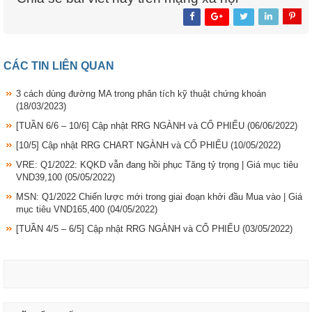
CÁC TIN LIÊN QUAN
3 cách dùng đường MA trong phân tích kỹ thuật chứng khoán
(18/03/2023)
[TUẦN 6/6 – 10/6] Cập nhật RRG NGÀNH và CỔ PHIẾU
(06/06/2022)
[10/5] Cập nhật RRG CHART NGÀNH và CỔ PHIẾU
(10/05/2022)
VRE: Q1/2022: KQKD vẫn đang hồi phục Tăng tỷ trọng | Giá mục tiêu
VND39,100
(05/05/2022)
MSN: Q1/2022 Chiến lược mới trong giai đoạn khởi đầu Mua vào | Giá
mục tiêu VND165,400
(04/05/2022)
[TUẦN 4/5 – 6/5] Cập nhật RRG NGÀNH và CỔ PHIẾU
(03/05/2022)