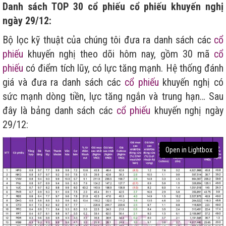
Danh sách TOP 30 cổ phiếu cổ phiếu khuyến nghị
ngày 29/12:
Bộ lọc kỹ thuật của chúng tôi đưa ra danh sách các
cổ
phiếu
khuyến nghị theo dõi hôm nay, gồm 30 mã
cổ
phiếu
có điểm tích lũy, có lực tăng mạnh. Hệ thống đánh
giá và đưa ra danh sách các
cổ phiếu
khuyến nghị có
sức mạnh dòng tiền, lực tăng ngắn và trung hạn… Sau
đây là bảng danh sách các
cổ phiếu
khuyến nghị ngày
29/12:
Open in Lightbox