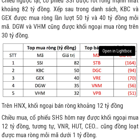
Chiều ngược lại, cổ phiếu SSI được rót ròng mạnh nhất
khoảng 82 tỷ đồng. Xếp sau trong danh sách, KBC và
GEX được mua ròng lần lượt 50 tỷ và 40 tỷ đồng mỗi
mã. DGW và VHM cũng được khối ngoại mua ròng trên
30 tỷ đồng.
Open in Lightbox
Trên HNX, khối ngoại bán ròng khoảng 12 tỷ đồng
Chiều mua, cổ phiếu SHS hôm nay được khối ngoại mua
12 tỷ đồng, tương tự, VNR, HUT, CEO… cũng đồng loạt
được mua ròng mỗi mã dưới 1 tỷ đồng.