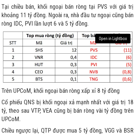
Tại chiều bán, khối ngoại bán ròng tại PVS với giá trị
khoảng 11 tỷ đồng. Ngoài ra, nhà đầu tư ngoại cũng bán
ròng IDC, PVI lần lượt 6 và 5 tỷ đồng.
Open in Lightbox
Trên UPCoM, khối ngoại bán ròng xấp xỉ 8 tỷ đồng
Cổ phiếu QNS bị khối ngoại xả mạnh nhất với giá trị 18
tỷ, theo sau VTP, VEA cũng bị bán ròng vài tỷ đồng trên
UPCoM.
Chiều ngược lại, QTP được mua 5 tỷ đồng, VGG và BSR