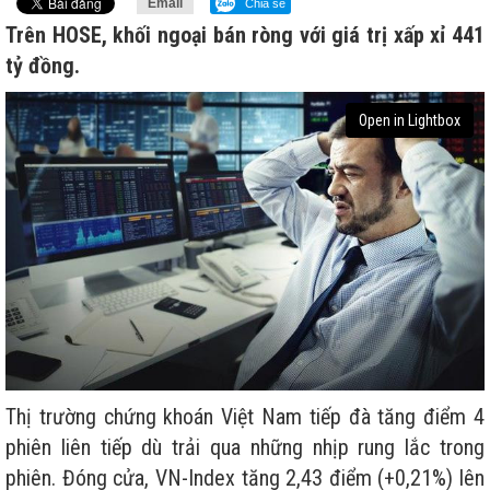
Email
Chia sẻ
Trên HOSE, khối ngoại bán ròng với giá trị xấp xỉ 441
tỷ đồng.
Open in Lightbox
Thị trường chứng khoán Việt Nam tiếp đà tăng điểm 4
phiên liên tiếp dù trải qua những nhịp rung lắc trong
phiên. Đóng cửa, VN-Index tăng 2,43 điểm (+0,21%) lên