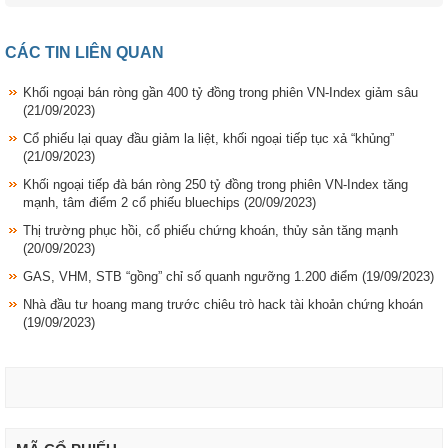
CÁC TIN LIÊN QUAN
Khối ngoại bán ròng gần 400 tỷ đồng trong phiên VN-Index giảm sâu
(21/09/2023)
Cổ phiếu lại quay đầu giảm la liệt, khối ngoại tiếp tục xả “khủng”
(21/09/2023)
Khối ngoại tiếp đà bán ròng 250 tỷ đồng trong phiên VN-Index tăng
mạnh, tâm điểm 2 cổ phiếu bluechips
(20/09/2023)
Thị trường phục hồi, cổ phiếu chứng khoán, thủy sản tăng mạnh
(20/09/2023)
GAS, VHM, STB “gồng” chỉ số quanh ngưỡng 1.200 điểm
(19/09/2023)
Nhà đầu tư hoang mang trước chiêu trò hack tài khoản chứng khoán
(19/09/2023)