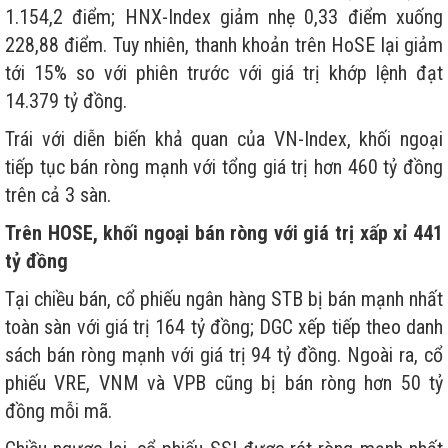
1.154,2 điểm; HNX-Index giảm nhẹ 0,33 điểm xuống
228,88 điểm. Tuy nhiên, thanh khoản trên HoSE lại giảm
tới 15% so với phiên trước với giá trị khớp lệnh đạt
14.379 tỷ đồng.
Trái với diễn biến khả quan của VN-Index, khối ngoại
tiếp tục bán ròng mạnh với tổng giá trị hơn 460 tỷ đồng
trên cả 3 sàn.
Trên HOSE, khối ngoại bán ròng với giá trị xấp xỉ 441
tỷ đồng
Tại chiều bán, cổ phiếu ngân hàng STB bị bán mạnh nhất
toàn sàn với giá trị 164 tỷ đồng; DGC xếp tiếp theo danh
sách bán ròng mạnh với giá trị 94 tỷ đồng. Ngoài ra, cổ
phiếu VRE, VNM và VPB cũng bị bán ròng hơn 50 tỷ
đồng mỗi mã.