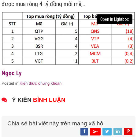
được mua ròng 4 tỷ đồng mỗi mã,..
Open in Lightbox
Ngọc Ly
Posted in
Kiến thức chứng khoán
Ý KIẾN
BÌNH LUẬN
Chia sẻ bài viết này trên mạng xã hội