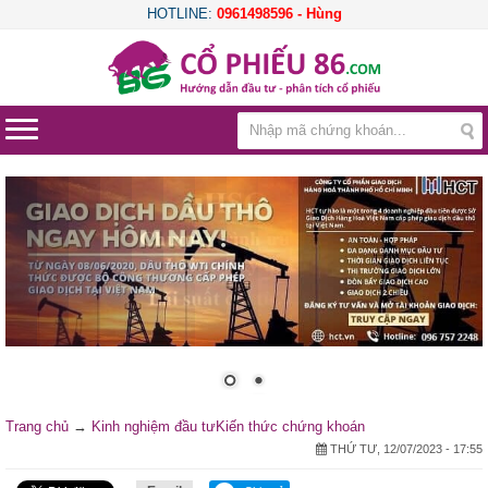
HOTLINE:
0961498596 - Hùng
Trang chủ
→
Kinh nghiệm đầu tư
Kiến thức chứng khoán
THỨ TƯ, 12/07/2023 - 17:55