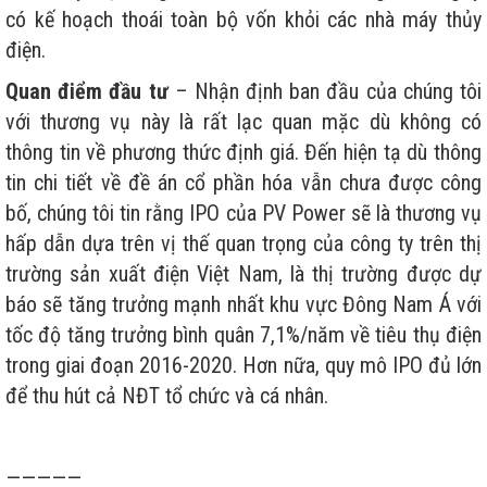
có kế hoạch thoái toàn bộ vốn khỏi các nhà máy thủy
điện.
Quan điểm đầu tư
– Nhận định ban đầu của chúng tôi
với thương vụ này là rất lạc quan mặc dù không có
thông tin về phương thức định giá. Đến hiện tạ dù thông
tin chi tiết về đề án cổ phần hóa vẫn chưa được công
bố, chúng tôi tin rằng IPO của PV Power sẽ là thương vụ
hấp dẫn dựa trên vị thế quan trọng của công ty trên thị
trường sản xuất điện Việt Nam, là thị trường được dự
báo sẽ tăng trưởng mạnh nhất khu vực Đông Nam Á với
tốc độ tăng trưởng bình quân 7,1%/năm về tiêu thụ điện
trong giai đoạn 2016-2020. Hơn nữa, quy mô IPO đủ lớn
để thu hút cả NĐT tổ chức và cá nhân.
—————