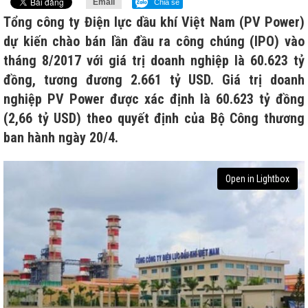
Email
Chia sẻ
Tổng công ty Điện lực dầu khí Việt Nam (PV Power)
dự kiến chào bán lần đầu ra công chúng (IPO) vào
tháng 8/2017 với giá trị doanh nghiệp là 60.623 tỷ
đồng, tương đương 2.661 tỷ USD. Giá trị doanh
nghiệp PV Power được xác định là 60.623 tỷ đồng
(2,66 tỷ USD) theo quyết định của Bộ Công thương
ban hành ngày 20/4.
Open in Lightbox