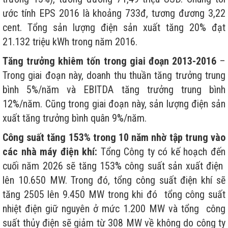
ước tính EPS 2016 là khoảng 733đ, tương đương 3,22
cent. Tổng sản lượng điện sản xuất tăng 20% đạt
21.132 triệu kWh trong năm 2016.
Tăng trưởng khiêm tốn trong giai đoạn 2013-2016
–
Trong giai đoạn này, doanh thu thuần tăng trưởng trung
bình 5%/năm và EBITDA tăng trưởng trung bình
12%/năm. Cũng trong giai đoạn này, sản lượng điện sản
xuất tăng trưởng bình quân 9%/năm.
Công suất tăng 153% trong 10 năm nhờ tập trung vào
các nhà máy điện khí:
Tổng Công ty có kế hoạch đến
cuối năm 2026 sẽ tăng 153% công suất sản xuất điện
lên 10.650 MW. Trong đó, tổng công suất điện khí sẽ
tăng 2505 lên 9.450 MW trong khi đó tổng công suất
nhiệt điện giữ nguyên ở mức 1.200 MW và tổng công
suất thủy điện sẽ giảm từ 308 MW về không do công ty