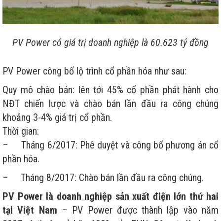
PV Power có giá trị doanh nghiệp là 60.623 tỷ đồng
PV Power công bố lộ trình cổ phần hóa như sau:
Quy mô chào bán: lên tới 45% cổ phần phát hành cho
NĐT chiến lược và chào bán lần đầu ra công chúng
khoảng 3-4% giá trị cổ phần.
Thời gian:
– Tháng 6/2017: Phê duyệt và công bố phương án cổ
phần hóa.
– Tháng 8/2017: Chào bán lần đầu ra công chúng.
PV Power là doanh nghiệp sản xuất điện lớn thứ hai
tại Việt Nam
– PV Power được thành lập vào năm