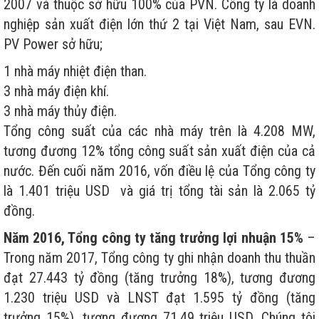
2007 và thuộc sở hữu 100% của PVN. Công ty là doanh
nghiệp sản xuất điện lớn thứ 2 tại Việt Nam, sau EVN.
PV Power sở hữu;
1 nhà máy nhiệt điện than.
3 nhà máy điện khí.
3 nhà máy thủy điện.
Tổng công suất của các nhà máy trên là 4.208 MW,
tương đương 12% tổng công suất sản xuất điện của cả
nước. Đến cuối năm 2016, vốn điều lệ của Tổng công ty
là 1.401 triệu USD và giá trị tổng tài sản là 2.065 tỷ
đồng.
Năm 2016, Tổng công ty tăng trưởng lợi nhuận 15%
–
Trong năm 2017, Tổng công ty ghi nhận doanh thu thuần
đạt 27.443 tỷ đồng (tăng trưởng 18%), tương đương
1.230 triệu USD và LNST đạt 1.595 tỷ đồng (tăng
trưởng 15%), tương đương 71,49 triệu USD. Chúng tôi