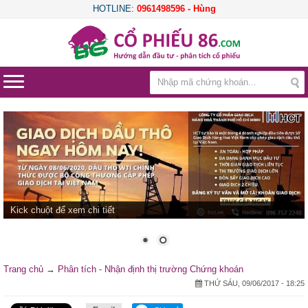
HOTLINE:
0961498596 - Hùng
Kick chuột để xem chi tiết
Trang chủ
→
Phân tích - Nhận định thị trường Chứng khoán
THỨ SÁU, 09/06/2017 - 18:25