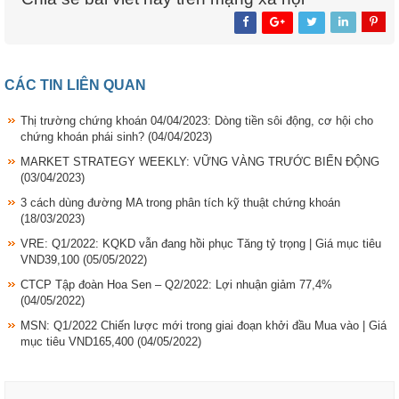
CÁC TIN LIÊN QUAN
Thị trường chứng khoán 04/04/2023: Dòng tiền sôi động, cơ hội cho
chứng khoán phái sinh?
(04/04/2023)
MARKET STRATEGY WEEKLY: VỮNG VÀNG TRƯỚC BIẾN ĐỘNG
(03/04/2023)
3 cách dùng đường MA trong phân tích kỹ thuật chứng khoán
(18/03/2023)
VRE: Q1/2022: KQKD vẫn đang hồi phục Tăng tỷ trọng | Giá mục tiêu
VND39,100
(05/05/2022)
CTCP Tập đoàn Hoa Sen – Q2/2022: Lợi nhuận giảm 77,4%
(04/05/2022)
MSN: Q1/2022 Chiến lược mới trong giai đoạn khởi đầu Mua vào | Giá
mục tiêu VND165,400
(04/05/2022)