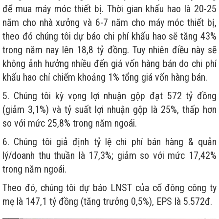
để mua máy móc thiết bị. Thời gian khấu hao là 20-25
năm cho nhà xưởng và 6-7 năm cho máy móc thiết bị,
theo đó chúng tôi dự báo chi phí khấu hao sẽ tăng 43%
trong năm nay lên 18,8 tỷ đồng. Tuy nhiên điều này sẽ
không ảnh hưởng nhiều đến giá vốn hàng bán do chi phí
khấu hao chỉ chiếm khoảng 1% tổng giá vốn hàng bán.
5. Chúng tôi kỳ vọng lợi nhuận gộp đạt 572 tỷ đồng
(giảm 3,1%) và tỷ suất lợi nhuận gộp là 25%, thấp hơn
so với mức 25,8% trong năm ngoái.
6. Chúng tôi giả định tỷ lệ chi phí bán hàng & quản
lý/doanh thu thuần là 17,3%; giảm so với mức 17,42%
trong năm ngoái.
Theo đó, chúng tôi dự báo LNST của cổ đông công ty
mẹ là 147,1 tỷ đồng (tăng trưởng 0,5%), EPS là 5.572đ.