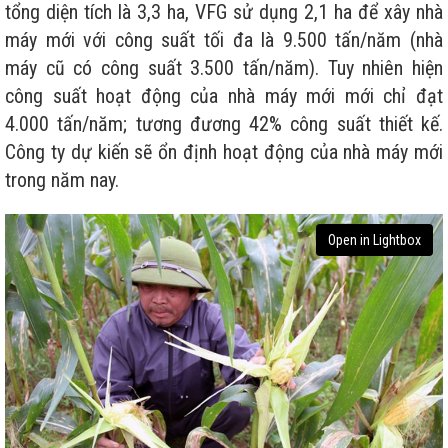
tổng diện tích là 3,3 ha, VFG sử dụng 2,1 ha để xây nhà
máy mới với công suất tối đa là 9.500 tấn/năm (nhà
máy cũ có công suất 3.500 tấn/năm). Tuy nhiên hiện
công suất hoạt động của nhà máy mới mới chỉ đạt
4.000 tấn/năm; tương đương 42% công suất thiết kế.
Công ty dự kiến sẽ ổn định hoạt động của nhà máy mới
trong năm nay.
Open in Lightbox