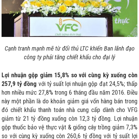
Cạnh tranh mạnh mẽ từ đối thủ LTC khiến Ban lãnh đạo
công ty phải tăng chiết khấu cho đại lý
Lợi nhuận gộp giảm 15,8% so với cùng kỳ xuống còn
257,9 tỷ đồng
với tỷ suất lợi nhuận gộp đạt 24,5%; thấp
hơn nhiều mức 27,8% trong 6 tháng đầu năm 2016. Điều
này một phần là do khoản giảm giá vốn hàng bán trong
đó chiết khấu thanh toán nhà cung cấp dành cho VFG
giảm từ 21 tỷ đồng xuống còn 12,3 tỷ đồng. Lợi nhuận
gộp thuốc bảo vệ thực vật & giống cây trồng giảm 7,3%
so với cùng kỳ xuống còn 260,6 tỷ đồng với tỷ suất lợi