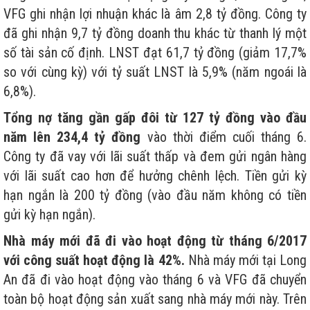
VFG ghi nhận lợi nhuận khác là âm 2,8 tỷ đồng. Công ty
đã ghi nhận 9,7 tỷ đồng doanh thu khác từ thanh lý một
số tài sản cố định. LNST đạt 61,7 tỷ đồng (giảm 17,7%
so với cùng kỳ) với tỷ suất LNST là 5,9% (năm ngoái là
6,8%).
Tổng nợ tăng gần gấp đôi từ 127 tỷ đồng vào đầu
năm lên 234,4 tỷ đồng
vào thời điểm cuối tháng 6.
Công ty đã vay với lãi suất thấp và đem gửi ngân hàng
với lãi suất cao hơn để hưởng chênh lệch. Tiền gửi kỳ
hạn ngắn là 200 tỷ đồng (vào đầu năm không có tiền
gửi kỳ hạn ngắn).
Nhà máy mới đã đi vào hoạt động từ tháng 6/2017
với công suất hoạt động là 42%.
Nhà máy mới tại Long
An đã đi vào hoạt động vào tháng 6 và VFG đã chuyển
toàn bộ hoạt động sản xuất sang nhà máy mới này. Trên