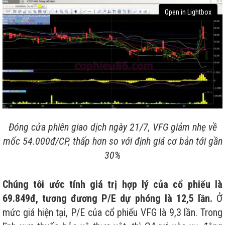
Open in Lightbox
Đóng cửa phiên giao dịch ngày 21/7, VFG giảm nhẹ về
mốc 54.000đ/CP, thấp hơn so với định giá cơ bản tới gần
30%
Chúng tôi ước tính giá trị hợp lý của cổ phiếu là
69.849đ, tương đương P/E dự phóng là 12,5 lần.
Ở
mức giá hiện tại, P/E của cổ phiếu VFG là 9,3 lần. Trong