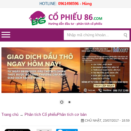
HOTLINE:
0961498596 - Hùng
Trang chủ
→
Phân tích Cổ phiếu
Phân tích cơ bản
CHỦ NHẬT, 23/07/2017 - 18:59