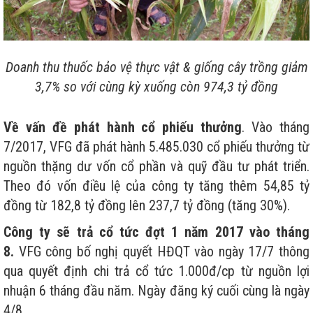
Doanh thu thuốc bảo vệ thực vật & giống cây trồng giảm
3,7% so với cùng kỳ xuống còn 974,3 tỷ đồng
Về vấn đề phát hành cổ phiếu thưởng
. Vào tháng
7/2017, VFG đã phát hành 5.485.030 cổ phiếu thưởng từ
nguồn thặng dư vốn cổ phần và quỹ đầu tư phát triển.
Theo đó vốn điều lệ của công ty tăng thêm 54,85 tỷ
đồng từ 182,8 tỷ đồng lên 237,7 tỷ đồng (tăng 30%).
Công ty sẽ trả cổ tức đợt 1 năm 2017 vào tháng
8.
VFG công bố nghị quyết HĐQT vào ngày 17/7 thông
qua quyết định chi trả cổ tức 1.000đ/cp từ nguồn lợi
nhuận 6 tháng đầu năm. Ngày đăng ký cuối cùng là ngày
4/8.