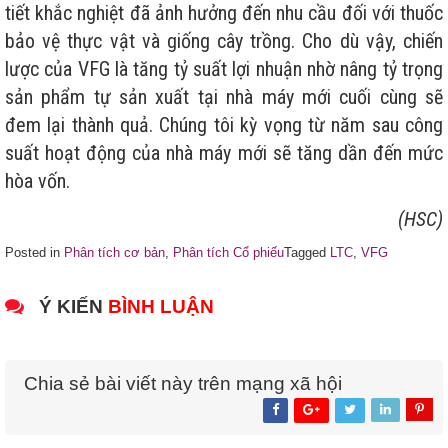
tiết khắc nghiệt đã ảnh hưởng đến nhu cầu đối với thuốc
bảo vệ thực vật và giống cây trồng. Cho dù vậy, chiến
lược của VFG là tăng tỷ suất lợi nhuận nhờ nâng tỷ trọng
sản phẩm tự sản xuất tại nhà máy mới cuối cùng sẽ
đem lại thành quả. Chúng tôi kỳ vọng từ năm sau công
suất hoạt động của nhà máy mới sẽ tăng dần đến mức
hòa vốn.
(HSC)
Posted in
Phân tích cơ bản
,
Phân tích Cổ phiếu
Tagged
LTC
,
VFG
Ý KIẾN
BÌNH LUẬN
Chia sẻ bài viết này trên mạng xã hội