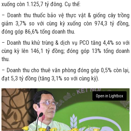
xuống còn 1.125,7 tỷ đông. Cụ thể:
– Doanh thu thuốc bảo vệ thực vật & giống cây trồng
giảm 3,7% so với cùng kỳ xuống còn 974,3 tỷ đồng,
đóng góp 86,6% tổng doanh thu.
– Doanh thu khử trùng & dịch vụ PCO tăng 4,4% so với
cùng kỳ lên 146,1 tỷ đồng; đóng góp 13% tổng doanh
thu.
– Doanh thu cho thuê văn phòng đóng góp 0,5% còn lại,
đạt 5,3 tỷ đồng (tăng 3,1% so với cùng kỳ).
Open in Lightbox