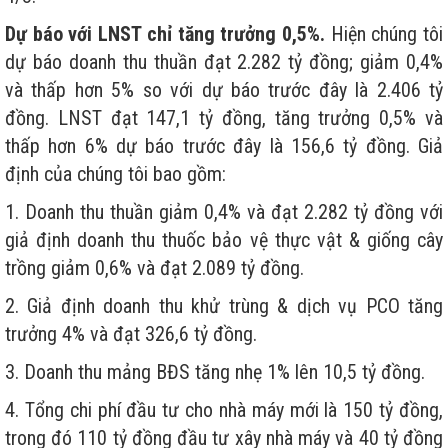
Dự báo với LNST chỉ tăng trưởng 0,5%.
Hiện chúng tôi
dự báo doanh thu thuần đạt 2.282 tỷ đồng; giảm 0,4%
và thấp hơn 5% so với dự báo trước đây là 2.406 tỷ
đồng. LNST đạt 147,1 tỷ đồng, tăng trưởng 0,5% và
thấp hơn 6% dự báo trước đây là 156,6 tỷ đồng. Giả
định của chúng tôi bao gồm:
1. Doanh thu thuần giảm 0,4% và đạt 2.282 tỷ đồng với
giả định doanh thu thuốc bảo vệ thực vật & giống cây
trồng giảm 0,6% và đạt 2.089 tỷ đồng.
2. Giả định doanh thu khử trùng & dịch vụ PCO tăng
trưởng 4% và đạt 326,6 tỷ đồng.
3. Doanh thu mảng BĐS tăng nhẹ 1% lên 10,5 tỷ đồng.
4. Tổng chi phí đầu tư cho nhà máy mới là 150 tỷ đồng,
trong đó 110 tỷ đồng đầu tư xây nhà máy và 40 tỷ đồng