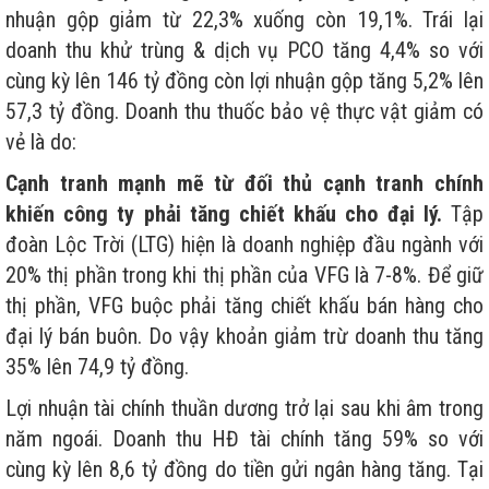
nhuận gộp giảm từ 22,3% xuống còn 19,1%. Trái lại
doanh thu khử trùng & dịch vụ PCO tăng 4,4% so với
cùng kỳ lên 146 tỷ đồng còn lợi nhuận gộp tăng 5,2% lên
57,3 tỷ đồng. Doanh thu thuốc bảo vệ thực vật giảm có
vẻ là do:
Cạnh tranh mạnh mẽ từ đối thủ cạnh tranh chính
khiến công ty phải tăng chiết khấu cho đại lý.
Tập
đoàn Lộc Trời (LTG) hiện là doanh nghiệp đầu ngành với
20% thị phần trong khi thị phần của VFG là 7-8%. Để giữ
thị phần, VFG buộc phải tăng chiết khấu bán hàng cho
đại lý bán buôn. Do vậy khoản giảm trừ doanh thu tăng
35% lên 74,9 tỷ đồng.
Lợi nhuận tài chính thuần dương trở lại sau khi âm trong
năm ngoái. Doanh thu HĐ tài chính tăng 59% so với
cùng kỳ lên 8,6 tỷ đồng do tiền gửi ngân hàng tăng. Tại