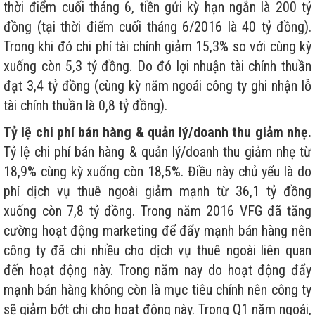
thời điểm cuối tháng 6, tiền gửi kỳ hạn ngắn là 200 tỷ
đồng (tại thời điểm cuối tháng 6/2016 là 40 tỷ đồng).
Trong khi đó chi phí tài chính giảm 15,3% so với cùng kỳ
xuống còn 5,3 tỷ đồng. Do đó lợi nhuận tài chính thuần
đạt 3,4 tỷ đồng (cùng kỳ năm ngoái công ty ghi nhận lỗ
tài chính thuần là 0,8 tỷ đồng).
Tỷ lệ chi phí bán hàng & quản lý/doanh thu giảm nhẹ.
Tỷ lệ chi phí bán hàng & quản lý/doanh thu giảm nhẹ từ
18,9% cùng kỳ xuống còn 18,5%. Điều này chủ yếu là do
phí dịch vụ thuê ngoài giảm mạnh từ 36,1 tỷ đồng
xuống còn 7,8 tỷ đồng. Trong năm 2016 VFG đã tăng
cường hoạt động marketing để đẩy mạnh bán hàng nên
công ty đã chi nhiều cho dịch vụ thuê ngoài liên quan
đến hoạt động này. Trong năm nay do hoạt động đẩy
mạnh bán hàng không còn là mục tiêu chính nên công ty
sẽ giảm bớt chi cho hoạt động này. Trong Q1 năm ngoái,