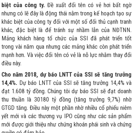
biệt của công ty.
Đề xuất đổi tên có vẻ hơi bất ngờ
nhưng có lẽ đây là động thái nằm trong kế hoạch tạo sự
khác biệt của công ty đối với một số đối thủ cạnh tranh
khác, đặc biệt là để tránh sự nhầm lẫn của NĐTNN.
Mảng khách hàng tổ chức của SSI đã phát triển tốt
trong vài năm qua nhưng các mảng khác còn phát triển
mạnh hơn. Và việc đổi tên có vẻ là nỗ lực nhằm thay đổi
điều này.
Cho năm 2018, dự báo LNTT của SSI sẽ tăng trưởng
14,4%.
Dự báo LNTT của SSI sẽ tăng trưởng 14,4% và
đạt 1.608 tỷ đồng. Chúng tôi dự báo SSI sẽ đạt doanh
thu thuần là 30180 tỷ đồng (tăng trưởng 9,7%) nhờ
GTGD tăng. Điều này một phần nhờ nhiều cổ phiếu niêm
yết mới và các thương vụ IPO cũng như các sản phẩm
mới được giới thiệu như chứng khoán phái sinh và chứng
quyền có đảm bảo.