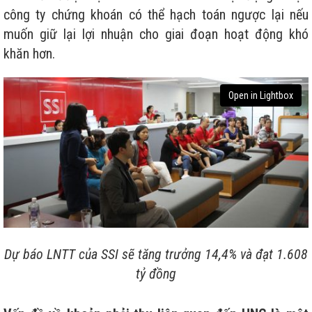
công ty chứng khoán có thể hạch toán ngược lại nếu
muốn giữ lại lợi nhuận cho giai đoạn hoạt động khó
khăn hơn.
Open in Lightbox
Dự báo LNTT của SSI sẽ tăng trưởng 14,4% và đạt 1.608
tỷ đồng