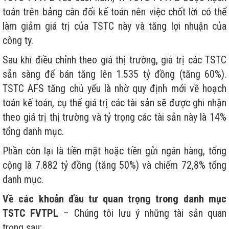
toán trên bảng cân đối kế toán nên việc chốt lời có thể
làm giảm giá trị của TSTC này và tăng lợi nhuận của
công ty.
Sau khi điều chỉnh theo giá thị trường, giá trị các TSTC
sẵn sàng để bán tăng lên 1.535 tỷ đồng (tăng 60%).
TSTC AFS tăng chủ yếu là nhờ quy định mới về hoạch
toán kế toán, cụ thể giá trị các tài sản sẽ được ghi nhận
theo giá trị thị trường và tỷ trọng các tài sản này là 14%
tổng danh mục.
Phần còn lại là tiền mặt hoặc tiền gửi ngân hàng, tổng
cộng là 7.882 tỷ đồng (tăng 50%) và chiếm 72,8% tổng
danh mục.
Về các khoản đầu tư quan trọng trong danh mục
TSTC FVTPL
– Chúng tôi lưu ý những tài sản quan
trọng sau: