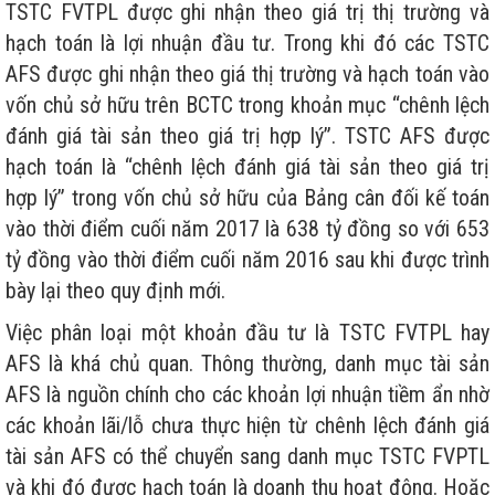
TSTC FVTPL được ghi nhận theo giá trị thị trường và
hạch toán là lợi nhuận đầu tư. Trong khi đó các TSTC
AFS được ghi nhận theo giá thị trường và hạch toán vào
vốn chủ sở hữu trên BCTC trong khoản mục “chênh lệch
đánh giá tài sản theo giá trị hợp lý”. TSTC AFS được
hạch toán là “chênh lệch đánh giá tài sản theo giá trị
hợp lý” trong vốn chủ sở hữu của Bảng cân đối kế toán
vào thời điểm cuối năm 2017 là 638 tỷ đồng so với 653
tỷ đồng vào thời điểm cuối năm 2016 sau khi được trình
bày lại theo quy định mới.
Việc phân loại một khoản đầu tư là TSTC FVTPL hay
AFS là khá chủ quan. Thông thường, danh mục tài sản
AFS là nguồn chính cho các khoản lợi nhuận tiềm ẩn nhờ
các khoản lãi/lỗ chưa thực hiện từ chênh lệch đánh giá
tài sản AFS có thể chuyển sang danh mục TSTC FVPTL
và khi đó được hạch toán là doanh thu hoạt động. Hoặc