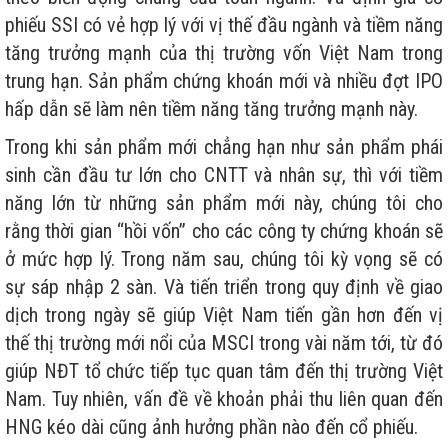
phiếu SSI có vẻ hợp lý với vị thế đầu ngành và tiềm năng
tăng trưởng mạnh của thị trường vốn Việt Nam trong
trung hạn. Sản phẩm chứng khoán mới và nhiều đợt IPO
hấp dẫn sẽ làm nên tiềm năng tăng trưởng mạnh này.
Trong khi sản phẩm mới chẳng hạn như sản phẩm phái
sinh cần đầu tư lớn cho CNTT và nhân sự, thì với tiềm
năng lớn từ những sản phẩm mới này, chúng tôi cho
rằng thời gian “hồi vốn” cho các công ty chứng khoán sẽ
ở mức hợp lý. Trong năm sau, chúng tôi kỳ vọng sẽ có
sự sáp nhập 2 sàn. Và tiến triển trong quy định về giao
dịch trong ngày sẽ giúp Việt Nam tiến gần hơn đến vị
thế thị trường mới nổi của MSCI trong vài năm tới, từ đó
giúp NĐT tổ chức tiếp tục quan tâm đến thị trường Việt
Nam. Tuy nhiên, vấn đề về khoản phải thu liên quan đến
HNG kéo dài cũng ảnh hưởng phần nào đến cổ phiếu.