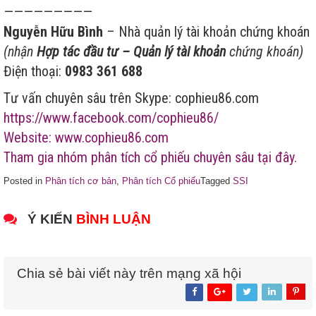
—————————
Nguyễn Hữu Bình
– Nhà quản lý tài khoản chứng khoán
(nhận
Hợp tác đầu tư – Quản lý tài khoản
chứng khoán)
Điện thoại:
0983 361 688
Tư vấn chuyên sâu trên Skype: cophieu86.com
https://www.facebook.com/cophieu86/
Website: www.cophieu86.com
Tham gia nhóm phân tích cổ phiếu chuyên sâu tại đây.
Posted in
Phân tích cơ bản
,
Phân tích Cổ phiếu
Tagged
SSI
Ý KIẾN
BÌNH LUẬN
Chia sẻ bài viết này trên mạng xã hội