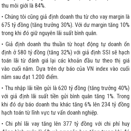
thu môi giới là 84%.
• Chúng tôi cũng giả định doanh thu từ cho vay margin là
675 tỷ đồng (tăng trưởng 30%). Với dư margin tăng 10%
trong khi đó giữ nguyên lãi suất bình quân.
• Giả định doanh thu thuần từ hoạt động tự doanh ổn
định ở 580 tỷ đồng (tăng 32%) với giả định SSI sẽ hạch
toán lãi từ đánh giá lại các khoản đầu tư theo thị giá
vào cuối năm. Dựa trên dự báo của VN index vào cuối
năm sau đạt 1.200 điểm.
• Thu nhập lãi tiền gửi là 620 tỷ đồng (tăng trưởng 40%)
với giả định lãi suất tiền gửi bình quân tăng 1%. Trong
khi đó dự báo doanh thu khác tăng 6% lên 234 tỷ đồng
hạch toán từ lĩnh vực tư vấn doanh nghiệp.
• Chi phí lãi vay tăng lên 377 tỷ đồng với chi phí huy