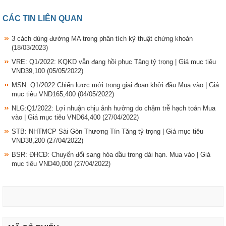
CÁC TIN LIÊN QUAN
3 cách dùng đường MA trong phân tích kỹ thuật chứng khoán
(18/03/2023)
VRE: Q1/2022: KQKD vẫn đang hồi phục Tăng tỷ trọng | Giá mục tiêu
VND39,100
(05/05/2022)
MSN: Q1/2022 Chiến lược mới trong giai đoạn khởi đầu Mua vào | Giá
mục tiêu VND165,400
(04/05/2022)
NLG:Q1/2022: Lợi nhuận chịu ảnh hưởng do chậm trễ hạch toán Mua
vào | Giá mục tiêu VND64,400
(27/04/2022)
STB: NHTMCP Sài Gòn Thương Tín Tăng tỷ trọng | Giá mục tiêu
VND38,200
(27/04/2022)
BSR: ĐHCĐ: Chuyển đổi sang hóa dầu trong dài hạn. Mua vào | Giá
mục tiêu VND40,000
(27/04/2022)