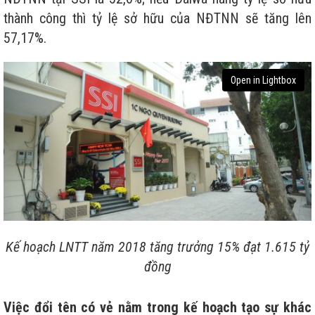
thành công thì tỷ lệ sở hữu của NĐTNN sẽ tăng lên
57,17%.
Open in Lightbox
Kế hoạch LNTT năm 2018 tăng trưởng 15% đạt 1.615 tỷ
đồng
Việc đổi tên có vẻ nằm trong kế hoạch tạo sự khác