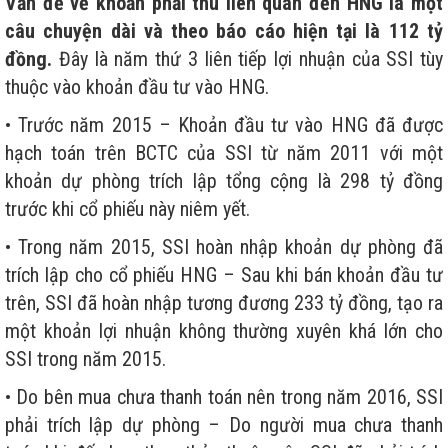
Vấn đề về khoản phải thu liên quan đến HNG là một
câu chuyện dài và theo báo cáo hiện tại là 112 tỷ
đồng.
Đây là năm thứ 3 liên tiếp lợi nhuận của SSI tùy
thuộc vào khoản đầu tư vào HNG.
• Trước năm 2015 – Khoản đầu tư vào HNG đã được
hạch toán trên BCTC của SSI từ năm 2011 với một
khoản dự phòng trích lập tổng cộng là 298 tỷ đồng
trước khi cổ phiếu này niêm yết.
• Trong năm 2015, SSI hoàn nhập khoản dự phòng đã
trích lập cho cổ phiếu HNG – Sau khi bán khoản đầu tư
trên, SSI đã hoàn nhập tương đương 233 tỷ đồng, tạo ra
một khoản lợi nhuận không thường xuyên khá lớn cho
SSI trong năm 2015.
• Do bên mua chưa thanh toán nên trong năm 2016, SSI
phải trích lập dự phòng – Do người mua chưa thanh