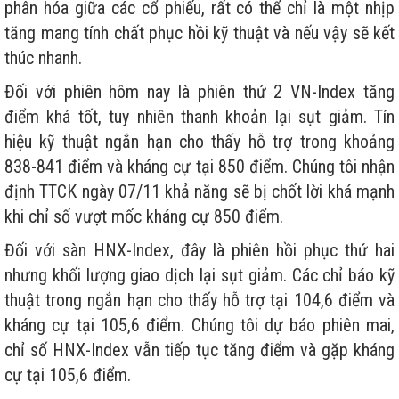
phân hóa giữa các cổ phiếu, rất có thể chỉ là một nhịp
tăng mang tính chất phục hồi kỹ thuật và nếu vậy sẽ kết
thúc nhanh.
Đối với phiên hôm nay là phiên thứ 2 VN-Index tăng
điểm khá tốt, tuy nhiên thanh khoản lại sụt giảm. Tín
hiệu kỹ thuật ngắn hạn cho thấy hỗ trợ trong khoảng
838-841 điểm và kháng cự tại 850 điểm. Chúng tôi nhận
định TTCK ngày 07/11 khả năng sẽ bị chốt lời khá mạnh
khi chỉ số vượt mốc kháng cự 850 điểm.
Đối với sàn HNX-Index, đây là phiên hồi phục thứ hai
nhưng khối lượng giao dịch lại sụt giảm. Các chỉ báo kỹ
thuật trong ngắn hạn cho thấy hỗ trợ tại 104,6 điểm và
kháng cự tại 105,6 điểm. Chúng tôi dự báo phiên mai,
chỉ số HNX-Index vẫn tiếp tục tăng điểm và gặp kháng
cự tại 105,6 điểm.