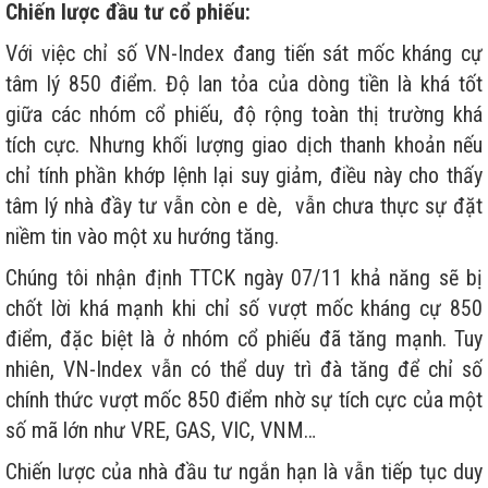
Chiến lược đầu tư cổ phiếu:
Với việc chỉ số VN-Index đang tiến sát mốc kháng cự
tâm lý 850 điểm. Độ lan tỏa của dòng tiền là khá tốt
giữa các nhóm cổ phiếu, độ rộng toàn thị trường khá
tích cực. Nhưng khối lượng giao dịch thanh khoản nếu
chỉ tính phần khớp lệnh lại suy giảm, điều này cho thấy
tâm lý nhà đầy tư vẫn còn e dè, vẫn chưa thực sự đặt
niềm tin vào một xu hướng tăng.
Chúng tôi nhận định TTCK ngày 07/11 khả năng sẽ bị
chốt lời khá mạnh khi chỉ số vượt mốc kháng cự 850
điểm, đặc biệt là ở nhóm cổ phiếu đã tăng mạnh. Tuy
nhiên, VN-Index vẫn có thể duy trì đà tăng để chỉ số
chính thức vượt mốc 850 điểm nhờ sự tích cực của một
số mã lớn như VRE, GAS, VIC, VNM…
Chiến lược của nhà đầu tư ngắn hạn là vẫn tiếp tục duy