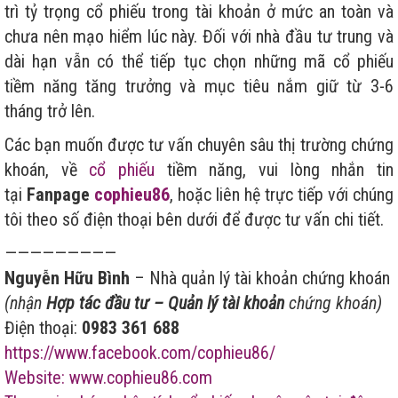
trì tỷ trọng cổ phiếu trong tài khoản ở mức an toàn và
chưa nên mạo hiểm lúc này. Đối với nhà đầu tư trung và
dài hạn vẫn có thể tiếp tục chọn những mã cổ phiếu
tiềm năng tăng trưởng và mục tiêu nắm giữ từ 3-6
tháng trở lên.
Các bạn muốn được tư vấn chuyên sâu thị trường chứng
khoán, về
cổ phiếu
tiềm năng, vui lòng nhắn tin
tại
Fanpage
cophieu86
, hoặc liên hệ trực tiếp với chúng
tôi theo số điện thoại bên dưới để được tư vấn chi tiết.
—————————
Nguyễn Hữu Bình
– Nhà quản lý tài khoản chứng khoán
(nhận
Hợp tác đầu tư – Quản lý tài khoản
chứng khoán)
Điện thoại:
0983 361 688
https://www.facebook.com/cophieu86/
Website: www.cophieu86.com