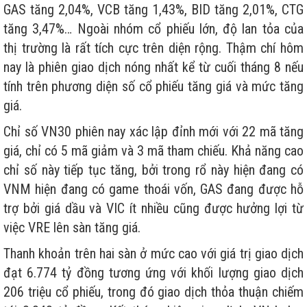
GAS tăng 2,04%, VCB tăng 1,43%, BID tăng 2,01%, CTG
tăng 3,47%… Ngoài nhóm cổ phiếu lớn, độ lan tỏa của
thị trường là rất tích cực trên diện rộng. Thậm chí hôm
nay là phiên giao dịch nóng nhất kể từ cuối tháng 8 nếu
tính trên phương diện số cổ phiếu tăng giá và mức tăng
giá.
Chỉ số VN30 phiên nay xác lập đỉnh mới với 22 mã tăng
giá, chỉ có 5 mã giảm và 3 mã tham chiếu. Khả năng cao
chỉ số này tiếp tục tăng, bởi trong rổ này hiện đang có
VNM hiện đang có game thoái vốn, GAS đang được hỗ
trợ bởi giá dầu và VIC ít nhiều cũng được hưởng lợi từ
việc VRE lên sàn tăng giá.
Thanh khoản trên hai sàn ở mức cao với giá trị giao dịch
đạt 6.774 tỷ đồng tương ứng với khối lượng giao dịch
206 triệu cổ phiếu, trong đó giao dịch thỏa thuận chiếm