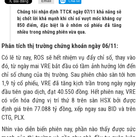
Email
Chia sẻ
Chúng tôi nhận định TTCK ngày 07/11 khả năng sẽ
bị chốt lời khá mạnh khi chỉ số vượt mốc kháng cự
850 điểm, đặc biệt là ở nhóm cổ phiếu đã tăng
nhiều trong những phiên vừa qua.
Phân tích thị trường chứng khoán ngày 06/11:
Có lẽ từ nay, ROS sẽ hết nhiệm vụ đẩy chỉ số, thay vào
đó, từ ngày mai VRE bắt đầu có tầm ảnh hưởng lớn đến
chỉ số chung của thị trường. Sau phiên chào sàn tới hơn
1,9 tỷ cổ phiếu, VRE đã tăng kịch trần trong ngày ngày
đầu tiên giao dịch, đạt 40.550 đồng. Hết phiên nay, VRE
có vốn hóa đứng vị trí thứ 8 trên sàn HSX bởi được
định giá trên 77.088 tỷ đồng, xếp ngay sau BID và trên
CTG, PLX.
Nhìn vào diễn biến phiên nay, phần nào thấy được sức