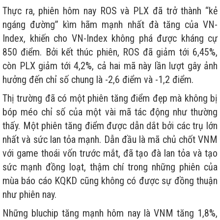
Thực ra, phiên hôm nay ROS và PLX đã trở thành “kẻ
ngáng đường” kìm hãm mạnh nhất đà tăng của VN-
Index, khiến cho VN-Index không phá được kháng cự
850 điểm. Bởi kết thúc phiên, ROS đã giảm tới 6,45%,
còn PLX giảm tới 4,2%, cả hai mã này lần lượt gây ảnh
hưởng đến chỉ số chung là -2,6 điểm và -1,2 điểm.
Thị trường đã có một phiên tăng điểm đẹp mà không bị
bóp méo chỉ số của một vài mã tác động như thường
thấy. Một phiên tăng điểm được dẫn dắt bởi các trụ lớn
nhất và sức lan tỏa mạnh. Dẫn đầu là mã chủ chốt VNM
với game thoái vốn trước mắt, đã tạo đà lan tỏa và tạo
sức mạnh đồng loạt, thậm chí trong những phiên của
mùa báo cáo KQKD cũng không có được sự đồng thuận
như phiên nay.
Những bluchip tăng mạnh hôm nay là VNM tăng 1,8%,