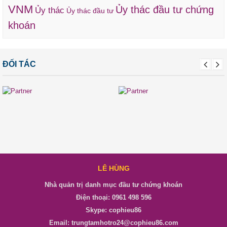
VNM
Ủy thác đầu tư chứng
Ủy thác
Ủy thác đầu tư
khoán
ĐỐI TÁC
LÊ HÙNG
Nhà quản trị danh mục đầu tư chứng khoán
Điện thoại: 0961 498 596
Skype: cophieu86
Email: trungtamhotro24@cophieu86.com