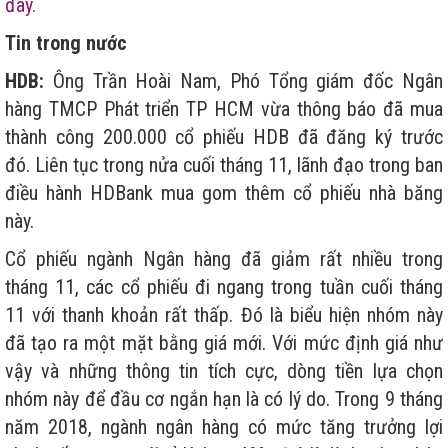
đây.
Tin trong nước
HDB:
Ông Trần Hoài Nam, Phó Tổng giám đốc Ngân
hàng TMCP Phát triển TP HCM vừa thông báo đã mua
thành công 200.000 cổ phiếu HDB đã đăng ký trước
đó. Liên tục trong nửa cuối tháng 11, lãnh đạo trong ban
điều hành HDBank mua gom thêm cổ phiếu nhà băng
này.
Cổ phiếu ngành Ngân hàng đã giảm rất nhiều trong
tháng 11, các cổ phiếu đi ngang trong tuần cuối tháng
11 với thanh khoản rất thấp. Đó là biểu hiện nhóm này
đã tạo ra một mặt bằng giá mới. Với mức định giá như
vậy và những thông tin tích cực, dòng tiền lựa chọn
nhóm này để đầu cơ ngắn hạn là có lý do. Trong 9 tháng
năm 2018, ngành ngân hàng có mức tăng trưởng lợi