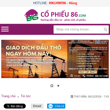
HOTLINE:
0961498596 - Hùng
Trang chủ
→
Tin tức
THỨ NĂM, 06/12/2018 - 7:43
Email
Chia sẻ