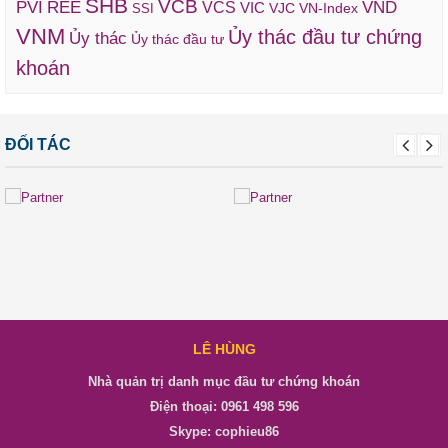
SHB
VCB
REE
VND
PVI
VCS
VIC
VJC
VN-Index
SSI
VNM
Ủy thác đầu tư chứng
Ủy thác
Ủy thác đầu tư
khoán
ĐỐI TÁC
LÊ HÙNG
Nhà quản trị danh mục đầu tư chứng khoán
Điện thoại: 0961 498 596
Skype: cophieu86