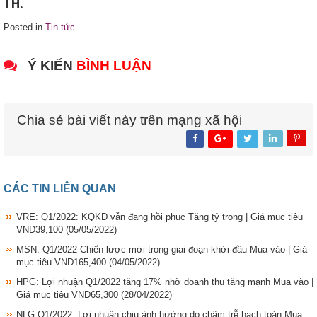
TH.
Posted in
Tin tức
Ý KIẾN
BÌNH LUẬN
Chia sẻ bài viết này trên mạng xã hội
CÁC TIN LIÊN QUAN
VRE: Q1/2022: KQKD vẫn đang hồi phục Tăng tỷ trọng | Giá mục tiêu
VND39,100
(05/05/2022)
MSN: Q1/2022 Chiến lược mới trong giai đoạn khởi đầu Mua vào | Giá
mục tiêu VND165,400
(04/05/2022)
HPG: Lợi nhuận Q1/2022 tăng 17% nhờ doanh thu tăng mạnh Mua vào |
Giá mục tiêu VND65,300
(28/04/2022)
NLG:Q1/2022: Lợi nhuận chịu ảnh hưởng do chậm trễ hạch toán Mua