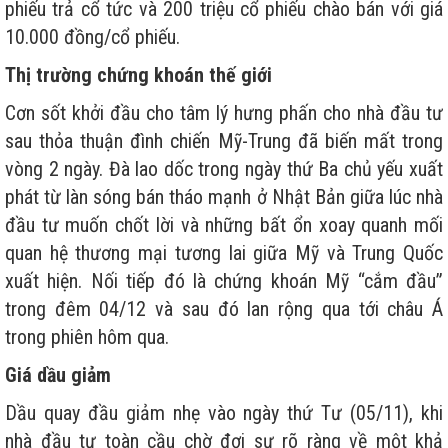
phiếu trả cổ tức và 200 triệu cổ phiếu chào bán với giá
10.000 đồng/cổ phiếu.
Thị trường chứng khoán thế giới
Cơn sốt khởi đầu cho tâm lý hưng phấn cho nhà đầu tư
sau thỏa thuận đình chiến Mỹ-Trung đã biến mất trong
vòng 2 ngày. Đà lao dốc trong ngày thứ Ba chủ yếu xuất
phát từ làn sóng bán tháo mạnh ở Nhật Bản giữa lúc nhà
đầu tư muốn chốt lời và những bất ổn xoay quanh mối
quan hệ thương mại tương lai giữa Mỹ và Trung Quốc
xuất hiện. Nối tiếp đó là chứng khoán Mỹ “cắm đầu”
trong đêm 04/12 và sau đó lan rộng qua tới châu Á
trong phiên hôm qua.
Giá dầu giảm
Dầu quay đầu giảm nhẹ vào ngày thứ Tư (05/11), khi
nhà đầu tư toàn cầu chờ đợi sự rõ ràng về một khả