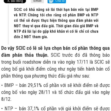
Email
Chia sẻ
SCIC có khả năng sẽ lùi thời hạn bán vốn tại BMP
và NTP. Chúng tôi cho rằng cổ phần BMP và NTP
có thể sẽ được thực hiện thông qua đàm phán với
NĐT thay vì qua đấu giá. Thời gian đấu giá BMP và
NTP đã lùi lại do gặp khó khăn vì có lẽ chỉ có chưa
đến 2 NĐT tham gia.
Do vậy SCIC có lẽ sẽ lựa chọn bán cổ phần thông qua
đàm phán thỏa thuận.
SCIC trước đó đã thông báo
trong buổi roadshow diễn ra vào ngày 17/11 là SCIC sẽ
công bố giá khởi điểm cũng như ngày tiến hành bán cổ
phần thông qua phương thức đấu giá như sau:
• BMP – bán 29,51% cổ phần với sẽ khởi điểm sẽ được
công bố vào ngày 28/11 và tổ chức đấu giá vào ngày
8/12.
• NTP – bán 37,1% cổ phần với giá khởi điểm sẽ được