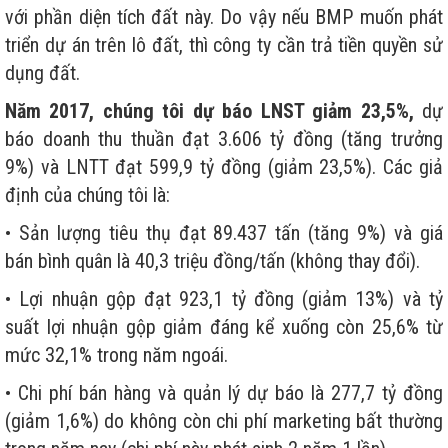
với phần diện tích đất này. Do vậy nếu BMP muốn phát
triển dự án trên lô đất, thì công ty cần trả tiền quyền sử
dụng đất.
Năm 2017, chúng tôi dự báo LNST giảm 23,5%,
dự
báo doanh thu thuần đạt 3.606 tỷ đồng (tăng trưởng
9%) và LNTT đạt 599,9 tỷ đồng (giảm 23,5%). Các giả
định của chúng tôi là:
• Sản lượng tiêu thụ đạt 89.437 tấn (tăng 9%) và giá
bán bình quân là 40,3 triệu đồng/tấn (không thay đổi).
• Lợi nhuận gộp đạt 923,1 tỷ đồng (giảm 13%) và tỷ
suất lợi nhuận gộp giảm đáng kể xuống còn 25,6% từ
mức 32,1% trong năm ngoái.
• Chi phí bán hàng và quản lý dự báo là 277,7 tỷ đồng
(giảm 1,6%) do không còn chi phí marketing bất thường