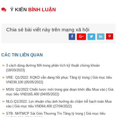
Ý KIẾN
BÌNH LUẬN
Chia sẻ bài viết này trên mạng xã hội
CÁC TIN LIÊN QUAN
3 cách dùng đường MA trong phân tích kỹ thuật chứng khoán
(18/03/2023)
VRE: Q1/2022: KQKD vẫn đang hồi phục Tăng tỷ trọng | Giá mục tiêu
VND39,100
(05/05/2022)
MSN: Q1/2022 Chiến lược mới trong giai đoạn khởi đầu Mua vào | Giá
mục tiêu VND165,400
(04/05/2022)
NLG:Q1/2022: Lợi nhuận chịu ảnh hưởng do chậm trễ hạch toán Mua
vào | Giá mục tiêu VND64,400
(27/04/2022)
STB: NHTMCP Sài Gòn Thương Tín Tăng tỷ trọng | Giá mục tiêu