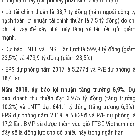
trong năm nay (chi phí này phát sinh 2 năm 1 lần).
• Lỗ tài chính thuần là 38,7 tỷ đồng (năm ngoái công ty
hạch toán lơi nhuận tài chính thuần là 7,5 tỷ đồng) do chi
phí lãi vay để xây nhà máy tăng và lãi tiền gửi giảm
mạnh.
• Dự báo LNTT và LNST lần lượt là 599,9 tỷ đồng (giảm
23,5%) và 479,9 tỷ đồng (giảm 23,5%).
• EPS dự phóng năm 2017 là 5.277đ và P/E dự phóng là
18,4 lần.
Năm 2018, dự báo lợi nhuận tăng trưởng 6,9%.
Dự
báo doanh thu thuần đạt 3.975 tỷ đồng (tăng trưởng
10,2%) và LNTT đạt 641,1 tỷ đồng (tăng trưởng 6,9%).
EPS dự phóng năm 2018 là 5.639đ và P/E dự phóng là
17,2 lần. BMP sẽ được thêm vào giỏ FTSE Vietnam nên
đây sẽ là động lực cho cổ phiếu này trong ngắn hạn.