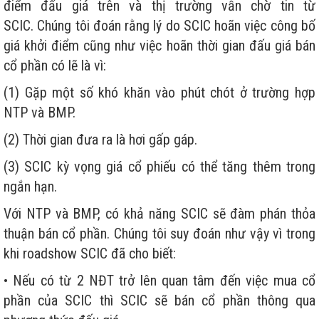
điểm đấu giá trên và thị trường vẫn chờ tin từ
SCIC. Chúng tôi đoán rằng lý do SCIC hoãn việc công bố
giá khởi điểm cũng như việc hoãn thời gian đấu giá bán
cổ phần có lẽ là vì:
(1) Gặp một số khó khăn vào phút chót ở trường hợp
NTP và BMP.
(2) Thời gian đưa ra là hơi gấp gáp.
(3) SCIC kỳ vọng giá cổ phiếu có thể tăng thêm trong
ngắn hạn.
Với NTP và BMP, có khả năng SCIC sẽ đàm phán thỏa
thuận bán cổ phần. Chúng tôi suy đoán như vậy vì trong
khi roadshow SCIC đã cho biết:
• Nếu có từ 2 NĐT trở lên quan tâm đến việc mua cổ
phần của SCIC thì SCIC sẽ bán cổ phần thông qua