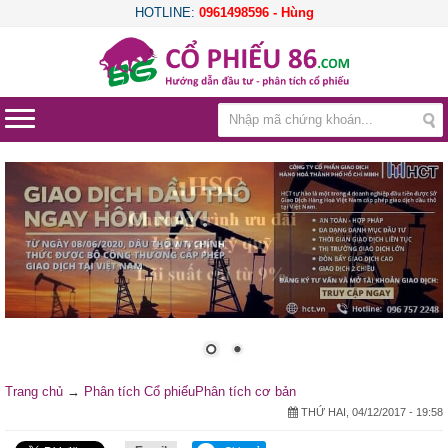
HOTLINE:
0961498596 - Hùng
Trang chủ
→
Phân tích Cổ phiếu
Phân tích cơ bản
THỨ HAI, 04/12/2017 - 19:58