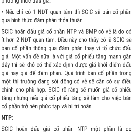
phương thức đấu giá.
• Nếu chỉ có 1 NĐT quan tâm thì SCIC sẽ bán cổ phần
qua hình thức đàm phán thỏa thuận.
SCIC hoãn đấu giá cổ phần NTP và BMP có vẻ là do có
ít hơn 2 NĐT quan tâm. Điều này cho thấy có lẽ SCIC sẽ
bán cổ phần thông qua đàm phán thay vì tổ chức đấu
giá. Một vấn đề nữa là với giá cổ phiếu tăng mạnh gần
đây thì sẽ khó có thể xác định được giá khởi điểm đấu
giá hay giá để đàm phán. Quá trình bán cổ phần trong
một thị trường đang sôi động có vẻ sẽ cần có sự điều
chỉnh cho phù hợp. SCIC rõ ràng sẽ muốn giá cổ phiếu
tăng nhưng nếu giá cổ phiếu tăng sẽ làm cho việc bán
cổ phần trở nên phức tạp và bị trì hoãn.
NTP:
SCIC hoãn đấu giá cổ phần NTP một phần là do