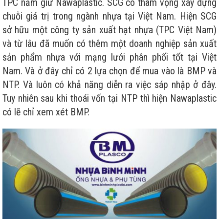
TPC nắm giữ Nawaplastic. SCG có tham vọng xây dựng
chuỗi giá trị trong ngành nhựa tại Việt Nam. Hiện SCG
sở hữu một công ty sản xuất hạt nhựa (TPC Việt Nam)
và từ lâu đã muốn có thêm một doanh nghiệp sản xuất
sản phẩm nhựa với mạng lưới phân phối tốt tại Việt
Nam. Và ở đây chỉ có 2 lựa chọn để mua vào là BMP và
NTP. Và luôn có khả năng diễn ra việc sáp nhập ở đây.
Tuy nhiên sau khi thoái vốn tại NTP thì hiện Nawaplastic
có lẽ chỉ xem xét BMP.