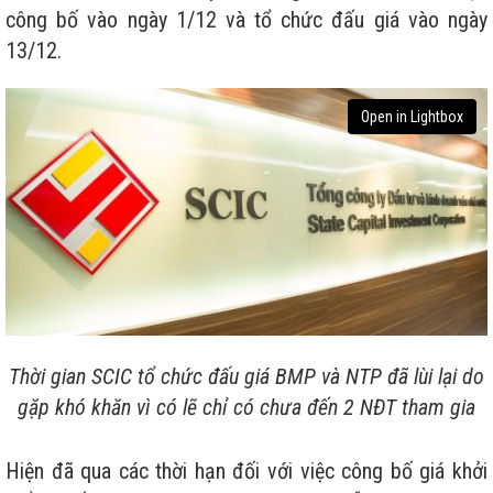
công bố vào ngày 1/12 và tổ chức đấu giá vào ngày
13/12.
Open in Lightbox
Thời gian SCIC tổ chức đấu giá BMP và NTP đã lùi lại do
gặp khó khăn vì có lẽ chỉ có chưa đến 2 NĐT tham gia
Hiện đã qua các thời hạn đối với việc công bố giá khởi