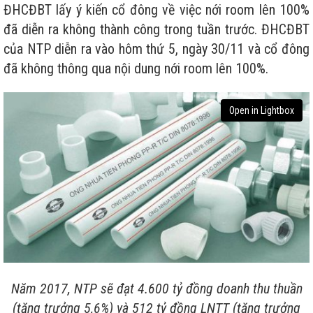
ĐHCĐBT lấy ý kiến cổ đông về việc nới room lên 100%
đã diễn ra không thành công trong tuần trước. ĐHCĐBT
của NTP diễn ra vào hôm thứ 5, ngày 30/11 và cổ đông
đã không thông qua nội dung nới room lên 100%.
Open in Lightbox
Năm 2017, NTP sẽ đạt 4.600 tỷ đồng doanh thu thuần
(tăng trưởng 5,6%) và 512 tỷ đồng LNTT (tăng trưởng