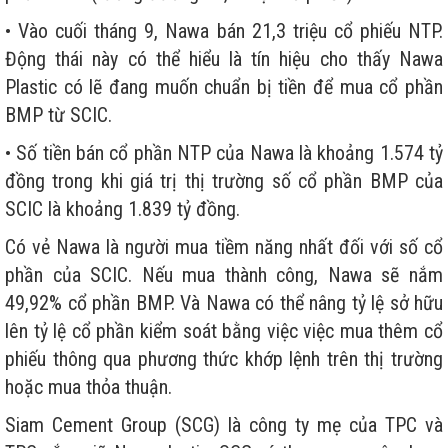
• Vào cuối tháng 9, Nawa bán 21,3 triệu cổ phiếu NTP.
Động thái này có thể hiểu là tín hiệu cho thấy Nawa
Plastic có lẽ đang muốn chuẩn bị tiền để mua cổ phần
BMP từ SCIC.
• Số tiền bán cổ phần NTP của Nawa là khoảng 1.574 tỷ
đồng trong khi giá trị thị trường số cổ phần BMP của
SCIC là khoảng 1.839 tỷ đồng.
Có vẻ Nawa là người mua tiềm năng nhất đối với số cổ
phần của SCIC. Nếu mua thành công, Nawa sẽ nắm
49,92% cổ phần BMP. Và Nawa có thể nâng tỷ lệ sở hữu
lên tỷ lệ cổ phần kiểm soát bằng việc việc mua thêm cổ
phiếu thông qua phương thức khớp lệnh trên thị trường
hoặc mua thỏa thuận.
Siam Cement Group (SCG) là công ty mẹ của TPC và