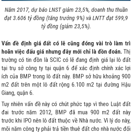
Năm 2017, dự báo LNST giảm 23,5%, doanh thu thuần
đạt 3.606 tỷ đồng (tăng trưởng 9%) và LNTT đạt 599,9
tỷ đồng (giảm 23,5%).
Vấn đề định giá đất có lẽ cũng đóng vài trò làm trì
hoãn việc đấu giá nhưng đây mới chỉ là đồn đoán.
Thị
trường có tin đồn là SCIC có lẽ đang định giá lại lô đất
tại trụ sở công ty tại quận 6 để xác định chính xác lợi
ích của BMP trong lô đất này. BMP sở hữu khoảng 900
m2 đất trên một lô đất rộng 6.100 m2 tại đường Hậu
Giang, quận 6.
Tuy nhiên vấn đề này có chút phức tạp vì theo Luật đất
đai trước năm 2012, BMP đã mua 900 m2 đất này
trước khi IPO nên lô đất thuộc về Nhà nước. Vì lý do này,
mõi năm công ty phải trả tiền thuê đất cho nhà nước đối