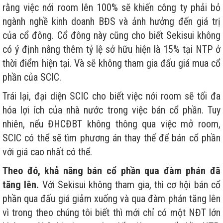
rằng việc nới room lên 100% sẽ khiến công ty phải bỏ
ngành nghề kinh doanh BĐS và ảnh hưởng đến giá trị
của cổ đông. Cổ đông này cũng cho biết Sekisui không
có ý định nâng thêm tỷ lệ sở hữu hiện là 15% tại NTP ở
thời điểm hiện tại. Và sẽ không tham gia đấu giá mua cổ
phần của SCIC.
Trái lại, đại diện SCIC cho biết việc nới room sẽ tối đa
hóa lợi ích của nhà nước trong việc bán cổ phần. Tuy
nhiên, nếu ĐHCĐBT không thông qua việc mở room,
SCIC có thể sẽ tìm phương án thay thế để bán cổ phần
với giá cao nhất có thể.
Theo đó, khả năng bán cổ phần qua đàm phán đã
tăng lên.
Với Sekisui không tham gia, thì cơ hội bán cổ
phần qua đấu giá giảm xuống và qua đàm phán tăng lên
vì trong theo chúng tôi biết thì mới chỉ có một NĐT lớn