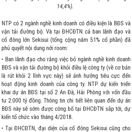
14,4%).
NTP có 2 ngành nghề kinh doanh có điều kiện là BĐS và
vận tải đường bộ. Và tại ĐHCĐTN cả ban lãnh đạo và
cổ đông lớn Sekisui (tổng cộng nắm 51% cổ phần) đã
phủ quyết nội dung nới room:
• Ban lãnh đạo cho rằng việc bỏ ngành nghề kinh doanh
BĐS và vận tải đường bộ khỏi điều lệ công ty (về cơ bản
là rút khỏi 2 lĩnh vực này) sẽ ảnh hưởng tiêu cực đến
hoạt động kinh doanh của công ty. NTP dự kiến triển
khai dự án BĐS tại số 2 An Đà, Hải Phòng với vốn đầu
tư 2.000 tỷ đồng. Thông tin chi tiết liên quan đến dự án
BĐS này sẽ sớm được công bố tại ĐHCĐTN sắp tới, dự
kiến tổ chức vào tháng 4/2018.
• Tại ĐHCĐTN, đại diện của cổ đông Sekisui cũng cho