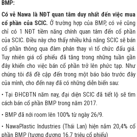
BMP:
Có vẻ Nawa là NĐT quan tâm duy nhất đến việc mua
cổ phần của SCIC.
Ở trường hợp của BMP, có vẻ cũng
chỉ có 1 NĐT tiềm năng chính quan tâm đến cổ phần
của SCIC. Điều này cho thấy nhiều khả năng SCIC sẽ bán
cổ phần thông qua đàm phán thay vì tổ chức đấu giá.
Tuy nhiên giá cổ phiếu đã tăng trong những tuần gần
đây khiến cho việc bán cổ phần trở lên phức tạp. Như
chúng tôi đã đề cập đến trong một báo báo trước đây
của mình, cho đến nay đã có những diễn biến sau:
• Tại ĐHCĐTN năm nay, đại diện SCIC đã tiết lộ sẽ tìm
cách bán cổ phần BMP trong năm 2017.
• BMP đã nới room lên 100% từ ngày 26/9.
• NawaPlastic Industries (Thái Lan) hiện nắm 20,4% cổ
phần BMP (tương đương 16,7 triệu cổ phiếu)