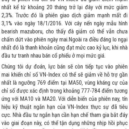
nhất kể từ khoảng 20 tháng trở lại đây với mức giảm
2,3%. Trước đó là phiên giao dịch giảm mạnh mất đi
3,1% vào ngày 18/1/2016. Với cây nến ngày mẫu hình
bearish mazuboru, cho thấy đà giảm có thể vẫn chưa
chấm dứt vào phiên ngày mai.Ngoài ra điều đáng lo ngại
nhất đó là thanh khoản cũng đạt mức cao kỷ lục, khi nhà
đầu tư tranh nhau bán cổ phiếu ở mọi mức giá.
Chúng tôi dự đoán, lực bán sẽ còn tiếp tục vào phiên
mai khiến chỉ số VN-Index có thể sẽ giảm về hỗ trợ gần
nhất là ngưỡng 769 điểm tại MA50, vùng kháng cự của
chỉ số được xác định trong khoảng 777-784 điểm tương
ứng với MA10 và MA20. Với diễn biến của phiên nay, tín
hiệu kỹ thuật ngắn hạn của VN-Index thực sự đã tiêu
cực. Nhà đầu tư ngắn hạn cần hạn chế tham gia bắt đáy
vào giai đoạn này, có thể tận dụng những nhịp hồi phục