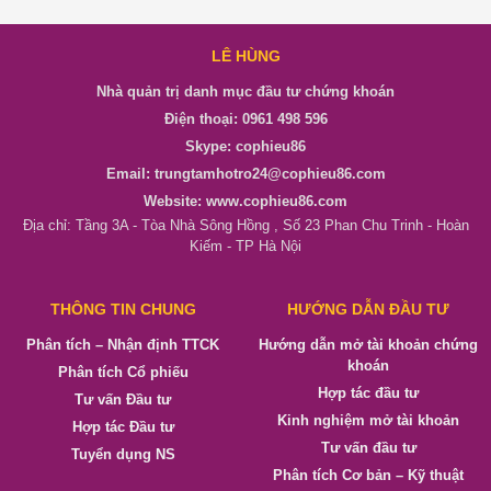
LÊ HÙNG
Nhà quản trị danh mục đầu tư chứng khoán
Điện thoại: 0961 498 596
Skype: cophieu86
Email: trungtamhotro24@cophieu86.com
Website: www.cophieu86.com
Địa chỉ: Tầng 3A - Tòa Nhà Sông Hồng , Số 23 Phan Chu Trinh - Hoàn
Kiếm - TP Hà Nội
THÔNG TIN CHUNG
HƯỚNG DẪN ĐẦU TƯ
Phân tích – Nhận định TTCK
Hướng dẫn mở tài khoản chứng
khoán
Phân tích Cổ phiếu
Hợp tác đầu tư
Tư vấn Đầu tư
Kinh nghiệm mở tài khoản
Hợp tác Đầu tư
Tư vấn đầu tư
Tuyển dụng NS
Phân tích Cơ bản – Kỹ thuật