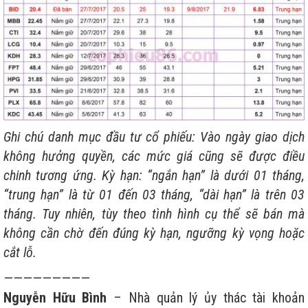
Ghi chú danh mục đầu tư cổ phiếu: Vào ngày giao dịch
không hưởng quyền, các mức giá cũng sẽ được điều
chinh tương ứng. Kỳ hạn: “ngắn hạn” là dưới 01 tháng,
“trung hạn” là từ 01 đến 03 tháng, “dài hạn” là trên 03
tháng. Tuy nhiên, tùy theo tình hình cụ thể sẽ bán mà
không cần chờ đến đúng kỳ hạn, ngưỡng kỳ vọng hoặc
cắt lỗ.
—————————
Nguyễn Hữu Bình
– Nhà quản lý ủy thác tài khoản