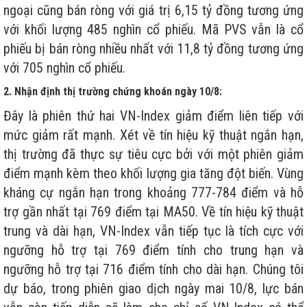
ngoại cũng bán ròng với giá trị 6,15 tỷ đồng tương ứng
với khối lượng 485 nghìn cổ phiếu. Mã PVS vẫn là cổ
phiếu bị bán ròng nhiều nhất với 11,8 tỷ đồng tương ứng
với 705 nghìn cổ phiếu.
2. Nhận định thị trường chứng khoán ngày 10/8:
Đây là phiên thứ hai VN-Index giảm điểm liên tiếp với
mức giảm rất mạnh. Xét về tín hiệu kỹ thuật ngắn hạn,
thị trường đã thực sự tiêu cực bởi với một phiên giảm
điểm mạnh kèm theo khối lượng gia tăng đột biến. Vùng
kháng cự ngắn hạn trong khoảng 777-784 điểm và hỗ
trợ gần nhất tại 769 điểm tại MA50. Về tín hiệu kỹ thuật
trung và dài hạn, VN-Index vẫn tiếp tục là tích cực với
ngưỡng hỗ trợ tại 769 điểm tính cho trung hạn và
ngưỡng hỗ trợ tại 716 điểm tính cho dài hạn. Chúng tôi
dự báo, trong phiên giao dịch ngày mai 10/8, lực bán