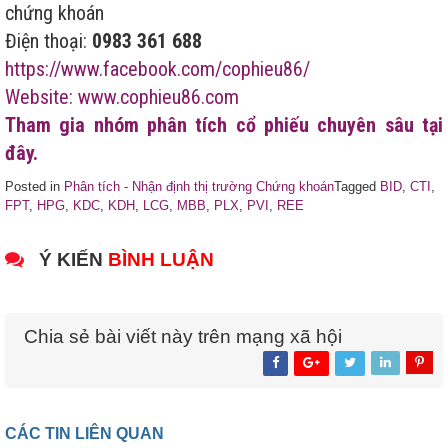
chứng khoán
Điện thoại:
0983 361 688
https://www.facebook.com/cophieu86/
Website: www.cophieu86.com
Tham gia nhóm phân tích cổ phiếu chuyên sâu tại
đây.
Posted in
Phân tích - Nhận định thị trường Chứng khoán
Tagged
BID
,
CTI
,
FPT
,
HPG
,
KDC
,
KDH
,
LCG
,
MBB
,
PLX
,
PVI
,
REE
Ý KIẾN
BÌNH LUẬN
Chia sẻ bài viết này trên mạng xã hội
CÁC TIN LIÊN QUAN