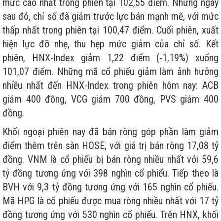
mức cao nhất trong phiên tại 102,55 điểm. Nhưng ngay
sau đó, chỉ số đã giảm trước lực bán mạnh mẽ, với mức
thấp nhất trong phiên tại 100,47 điểm. Cuối phiên, xuất
hiện lực đỡ nhẹ, thu hẹp mức giảm của chỉ số. Kết
phiên, HNX-Index giảm 1,22 điểm (-1,19%) xuống
101,07 điểm. Những mã cổ phiếu giảm làm ảnh hưởng
nhiều nhất đến HNX-Index trong phiên hôm nay: ACB
giảm 400 đồng, VCG giảm 700 đồng, PVS giảm 400
đồng.
Khối ngoại phiên nay đã bán ròng góp phần làm giảm
điểm thêm trên sàn HOSE, với giá trị bán ròng 17,08 tỷ
đồng. VNM là cổ phiếu bị bán ròng nhiều nhất với 59,6
tỷ đồng tương ứng với 398 nghìn cổ phiếu. Tiếp theo là
BVH với 9,3 tỷ đồng tương ứng với 165 nghìn cổ phiếu.
Mã HPG là cổ phiếu được mua ròng nhiều nhất với 17 tỷ
đồng tương ứng với 530 nghìn cổ phiếu. Trên HNX, khối