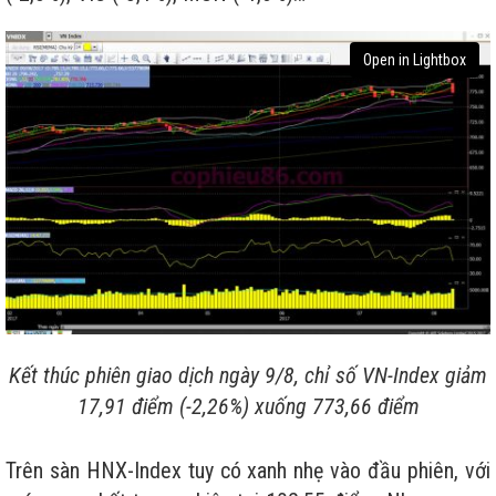
Open in Lightbox
Kết thúc phiên giao dịch ngày 9/8, chỉ số VN-Index giảm
17,91 điểm (-2,26%) xuống 773,66 điểm
Trên sàn HNX-Index tuy có xanh nhẹ vào đầu phiên, với