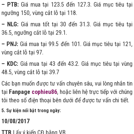
– PTB:
Giá mua tại 123.5 đến 127.3. Giá mục tiêu tại
ngưỡng 150, vùng cắt lỗ tại 118.
– NLG:
Giá mua tốt tại 30 đến 31.3. Giá mục tiêu tại
36.5, ngưỡng cắt lỗ tại 29.1.
– PNJ:
Giá mua tại 99.5 đến 101. Giá mục tiêu tại 121,
vùng cắt lỗ tại 97.
– KDC:
Giá mua tại 43 đến 43.2. Giá mục tiêu tại vùng
48.5, vùng cắt lỗ tại 39.7
Các bạn muốn được tư vấn chuyên sâu, vui lòng nhắn tin
tại
Fanpage
cophieu86
, hoặc liên hệ trực tiếp với chúng
tôi theo số điện thoại bên dưới để được tư vấn chi tiết.
5. Sự kiện nổi bật trong ngày
:
10/08/2017
TTB
Lấy ý kiến CĐ bằng VB