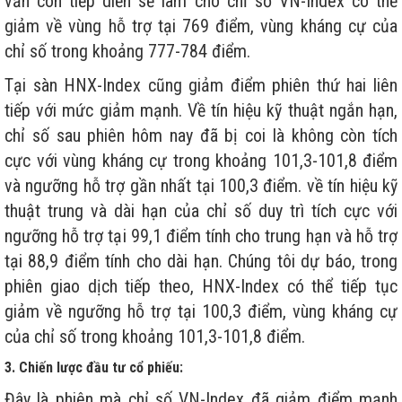
vẫn còn tiếp diễn sẽ làm cho chỉ số VN-Index có thể
giảm về vùng hỗ trợ tại 769 điểm, vùng kháng cự của
chỉ số trong khoảng 777-784 điểm.
Tại sàn HNX-Index cũng giảm điểm phiên thứ hai liên
tiếp với mức giảm mạnh. Về tín hiệu kỹ thuật ngắn hạn,
chỉ số sau phiên hôm nay đã bị coi là không còn tích
cực với vùng kháng cự trong khoảng 101,3-101,8 điểm
và ngưỡng hỗ trợ gần nhất tại 100,3 điểm. về tín hiệu kỹ
thuật trung và dài hạn của chỉ số duy trì tích cực với
ngưỡng hỗ trợ tại 99,1 điểm tính cho trung hạn và hỗ trợ
tại 88,9 điểm tính cho dài hạn. Chúng tôi dự báo, trong
phiên giao dịch tiếp theo, HNX-Index có thể tiếp tục
giảm về ngưỡng hỗ trợ tại 100,3 điểm, vùng kháng cự
của chỉ số trong khoảng 101,3-101,8 điểm.
3. Chiến lược đầu tư cổ phiếu:
Đây là phiên mà chỉ số VN-Index đã giảm điểm mạnh