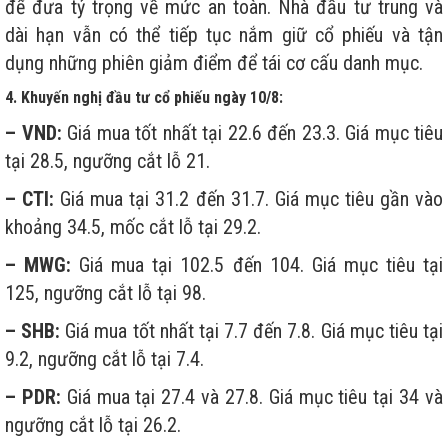
để đưa tỷ trọng về mức an toàn. Nhà đầu tư trung và
dài hạn vẫn có thể tiếp tục nắm giữ cổ phiếu và tận
dụng những phiên giảm điểm để tái cơ cấu danh mục.
4. Khuyến nghị đầu tư cổ phiếu ngày 10/8:
– VND:
Giá mua tốt nhất tại 22.6 đến 23.3. Giá mục tiêu
tại 28.5, ngưỡng cắt lỗ 21.
– CTI:
Giá mua tại 31.2 đến 31.7. Giá mục tiêu gần vào
khoảng 34.5, mốc cắt lỗ tại 29.2.
– MWG:
Giá mua tại 102.5 đến 104. Giá mục tiêu tại
125, ngưỡng cắt lỗ tại 98.
– SHB:
Giá mua tốt nhất tại 7.7 đến 7.8. Giá mục tiêu tại
9.2, ngưỡng cắt lỗ tại 7.4.
– PDR:
Giá mua tại 27.4 và 27.8. Giá mục tiêu tại 34 và
ngưỡng cắt lỗ tại 26.2.