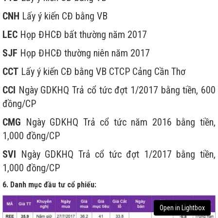
CNH
Lấy ý kiến CĐ bằng VB
LEC
Họp ĐHCĐ bất thường năm 2017
SJF
Họp ĐHCĐ thường niên năm 2017
CCT
Lấy ý kiến CĐ bằng VB CTCP Cảng Cần Thơ
CCI
Ngày GDKHQ Trả cổ tức đợt 1/2017 bằng tiền, 600
đồng/CP
CMG
Ngày GDKHQ Trả cổ tức năm 2016 bằng tiền,
1,000 đồng/CP
SVI
Ngày GDKHQ Trả cổ tức đợt 1/2017 bằng tiền,
1,000 đồng/CP
6. Danh mục đầu tư cổ phiếu:
Open in Lightbox