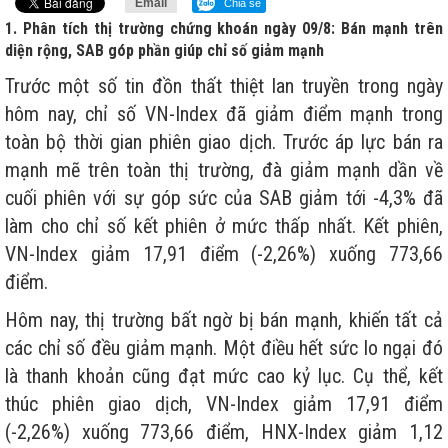
Email
Chia sẻ
1. Phân tích thị trường chứng khoán ngày 09/8: Bán mạnh trên
diện rộng, SAB góp phần giúp chỉ số giảm mạnh
Trước một số tin đồn thất thiệt lan truyền trong ngày
hôm nay, chỉ số VN-Index đã giảm điểm mạnh trong
toàn bộ thời gian phiên giao dịch. Trước áp lực bán ra
mạnh mẽ trên toàn thị trường, đà giảm mạnh dần về
cuối phiên với sự góp sức của SAB giảm tới -4,3% đã
làm cho chỉ số kết phiên ở mức thấp nhất. Kết phiên,
VN-Index giảm 17,91 điểm (-2,26%) xuống 773,66
điểm.
Hôm nay, thị trường bất ngờ bị bán mạnh, khiến tất cả
các chỉ số đều giảm mạnh. Một điều hết sức lo ngại đó
là thanh khoản cũng đạt mức cao kỷ lục. Cụ thể, kết
thúc phiên giao dịch, VN-Index giảm 17,91 điểm
(-2,26%) xuống 773,66 điểm, HNX-Index giảm 1,12