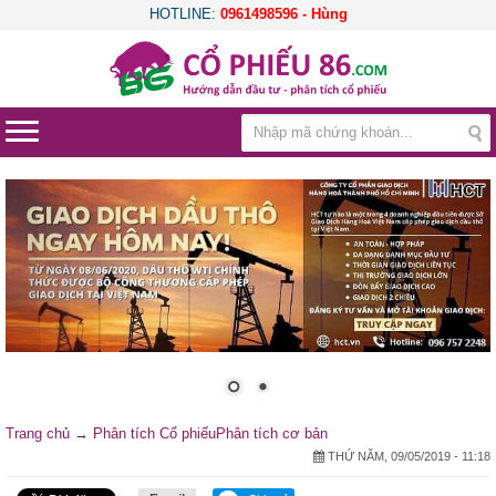
HOTLINE:
0961498596 - Hùng
Trang chủ
→
Phân tích Cổ phiếu
Phân tích cơ bản
THỨ NĂM, 09/05/2019 - 11:18