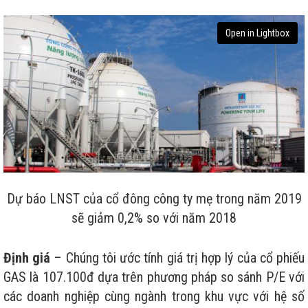
Open in Lightbox
Dự báo LNST của cổ đông công ty mẹ trong năm 2019
sẽ giảm 0,2% so với năm 2018
Định giá
– Chúng tôi ước tính giá trị hợp lý của cổ phiếu
GAS là 107.100đ dựa trên phương pháp so sánh P/E với
các doanh nghiệp cùng ngành trong khu vực với hệ số