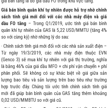
giá bán tăng là do giá dầu FO trong khu vực tăng.
Giá bán bình quân khí tự nhiên được hỗ trợ nhờ chính
sách tính giá mới đối với các nhà máy điện và giá
dầu FO tăng
– Trong Q1/2019, ước tính giá bán bình
quân khí tự nhiên của GAS là 5,22 USD/MMTU (tăng 4%
so với cùng kỳ) nhờ những lý do sau:
· Chính sách tính giá mới đối với các nhà sản xuất điện –
Từ ngày 19/3/2019, các nhà máy điện thuộc EVN
(Genco 3) sẽ mua khí tự nhiên với giá thị trường, nghĩa
là bằng 46% của giá dầu MFO + chi phí vận chuyển + phí
phân phối. Sẽ không có sự khác biệt về giá giữa sản
lượng bao tiêu và sản lượng trên bao tiêu như trường
hợp trước đây. Chúng tôi ước tính chính sách tính giá
mới đã giúp bán bình quân của GAS tăng thêm khoảng
0,02 USD/MMBTU so với giá cũ.