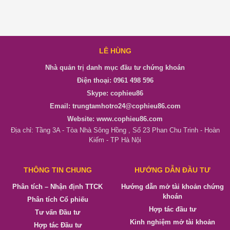
LÊ HÙNG
Nhà quản trị danh mục đầu tư chứng khoán
Điện thoại: 0961 498 596
Skype: cophieu86
Email: trungtamhotro24@cophieu86.com
Website: www.cophieu86.com
Địa chỉ: Tầng 3A - Tòa Nhà Sông Hồng , Số 23 Phan Chu Trinh - Hoàn
Kiếm - TP Hà Nội
THÔNG TIN CHUNG
HƯỚNG DẪN ĐẦU TƯ
Phân tích – Nhận định TTCK
Hướng dẫn mở tài khoản chứng
khoán
Phân tích Cổ phiếu
Hợp tác đầu tư
Tư vấn Đầu tư
Kinh nghiệm mở tài khoản
Hợp tác Đầu tư