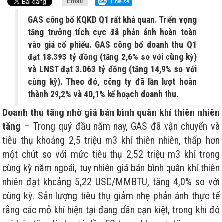
Email
Chia sẻ
GAS công bố KQKD Q1 rất khả quan. Triển vọng
tăng trưởng tích cực đã phản ánh hoàn toàn
vào giá cổ phiếu. GAS công bố doanh thu Q1
đạt 18.393 tỷ đồng (tăng 2,6% so với cùng kỳ)
và LNST đạt 3.063 tỷ đồng (tăng 14,9% so với
cùng kỳ). Theo đó, công ty đã lần lượt hoàn
thành 29,2% và 40,1% kế hoạch doanh thu.
Doanh thu tăng nhờ giá bán bình quân khí thiên nhiên
tăng
– Trong quý đầu năm nay, GAS đã vận chuyển và
tiêu thụ khoảng 2,5 triệu m3 khí thiên nhiên, thấp hơn
một chút so với mức tiêu thụ 2,52 triệu m3 khí trong
cùng kỳ năm ngoái, tuy nhiên giá bán bình quân khí thiên
nhiên đạt khoảng 5,22 USD/MMBTU, tăng 4,0% so với
cùng kỳ. Sản lượng tiêu thụ giảm nhẹ phản ánh thực tế
rằng các mỏ khí hiện tại đang dần cạn kiệt, trong khi đó