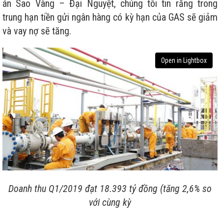
án Sao Vàng – Đại Nguyệt, chúng tôi tin rằng trong
trung hạn tiền gửi ngân hàng có kỳ hạn của GAS sẽ giảm
và vay nợ sẽ tăng.
Open in Lightbox
Doanh thu Q1/2019 đạt 18.393 tỷ đồng (tăng 2,6% so
với cùng kỳ