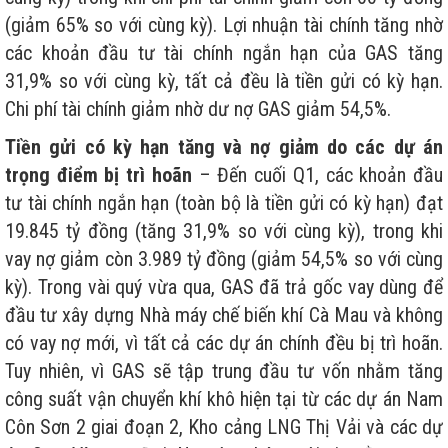
(giảm 65% so với cùng kỳ). Lợi nhuận tài chính tăng nhờ
các khoản đầu tư tài chính ngắn hạn của GAS tăng
31,9% so với cùng kỳ, tất cả đều là tiền gửi có kỳ hạn.
Chi phí tài chính giảm nhờ dư nợ GAS giảm 54,5%.
Tiền gửi có kỳ hạn tăng và nợ giảm do các dự án
trọng điểm bị trì hoãn
– Đến cuối Q1, các khoản đầu
tư tài chính ngắn hạn (toàn bộ là tiền gửi có kỳ hạn) đạt
19.845 tỷ đồng (tăng 31,9% so với cùng kỳ), trong khi
vay nợ giảm còn 3.989 tỷ đồng (giảm 54,5% so với cùng
kỳ). Trong vài quý vừa qua, GAS đã trả gốc vay dùng để
đầu tư xây dựng Nhà máy chế biến khí Cà Mau và không
có vay nợ mới, vì tất cả các dự án chính đều bị trì hoãn.
Tuy nhiên, vì GAS sẽ tập trung đầu tư vốn nhằm tăng
công suất vận chuyển khí khô hiện tại từ các dự án Nam
Côn Sơn 2 giai đoạn 2, Kho cảng LNG Thị Vải và các dự