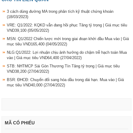
3 cách dùng đường MA trong phân tích kỹ thuật chứng khoán
(18/03/2023)
VRE: Q1/2022: KQKD vẫn đang hồi phục Tăng tỷ trọng | Giá mục tiêu
VND39,100
(05/05/2022)
MSN: Q1/2022 Chiến lược mới trong giai đoạn khởi đầu Mua vào | Giá
mục tiêu VND165,400
(04/05/2022)
NLG:Q1/2022: Lợi nhuận chịu ảnh hưởng do chậm trễ hạch toán Mua
vào | Giá mục tiêu VND64,400
(27/04/2022)
STB: NHTMCP Sài Gòn Thương Tín Tăng tỷ trọng | Giá mục tiêu
VND38,200
(27/04/2022)
BSR: ĐHCĐ: Chuyển đổi sang hóa dầu trong dài hạn. Mua vào | Giá
mục tiêu VND40,000
(27/04/2022)
MÃ CỔ PHIẾU