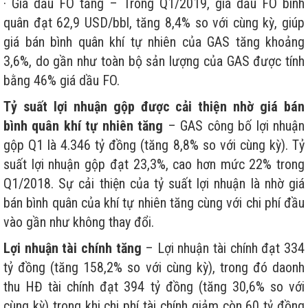
· Giá dầu FO tăng – Trong Q1/2019, giá dầu FO bình
quân đạt 62,9 USD/bbl, tăng 8,4% so với cùng kỳ, giúp
giá bán bình quân khí tự nhiên của GAS tăng khoảng
3,6%, do gần như toàn bộ sản lượng của GAS được tính
bằng 46% giá dầu FO.
Tỷ suất lợi nhuận gộp được cải thiện nhờ giá bán
bình quân khí tự nhiên tăng
– GAS công bố lợi nhuận
gộp Q1 là 4.346 tỷ đồng (tăng 8,8% so với cùng kỳ). Tỷ
suất lợi nhuận gộp đạt 23,3%, cao hơn mức 22% trong
Q1/2018. Sự cải thiện của tỷ suất lợi nhuận là nhờ giá
bán bình quân của khí tự nhiên tăng cùng với chi phí đầu
vào gần như không thay đổi.
Lợi nhuận tài chính tăng
– Lợi nhuận tài chính đạt 334
tỷ đồng (tăng 158,2% so với cùng kỳ), trong đó daonh
thu HĐ tài chính đạt 394 tỷ đồng (tăng 30,6% so với
cùng kỳ) trong khi chi phí tài chính giảm còn 60 tỷ đồng