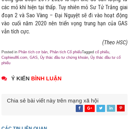
các mỏ khí hiện tại thấp. Tuy nhiên mỏ Sư Tử Trắng giai
đoạn 2 và Sao Vàng – Đại Nguyệt sẽ đi vào hoạt động
vào cuối năm 2020 nên triển vọng trung hạn của GAS
vẫn tích cực.
(Theo HSC)
Posted in
Phân tích cơ bản
,
Phân tích Cổ phiếu
Tagged
cổ phiếu
,
Cophieu86.com
,
GAS
,
Ủy thác đầu tư chứng khoán
,
Ủy thác đầu tư cổ
phiếu
Ý KIẾN
BÌNH LUẬN
Chia sẻ bài viết này trên mạng xã hội
CÁC TIN LIÊN QUAN