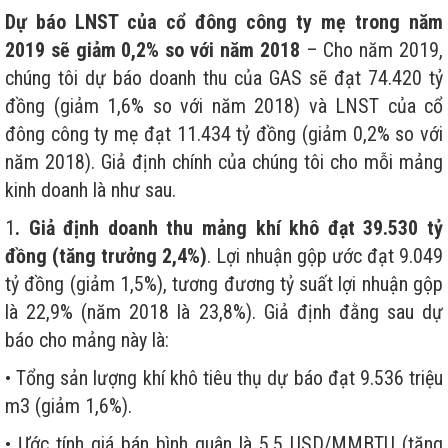
Dự báo LNST của cổ đông công ty mẹ trong năm
2019 sẽ giảm 0,2% so với năm 2018
– Cho năm 2019,
chúng tôi dự báo doanh thu của GAS sẽ đạt 74.420 tỷ
đồng (giảm 1,6% so với năm 2018) và LNST của cổ
đông công ty mẹ đạt 11.434 tỷ đồng (giảm 0,2% so với
năm 2018). Giả định chính của chúng tôi cho mỗi mảng
kinh doanh là như sau.
1
. Giả định doanh thu mảng khí khô đạt 39.530 tỷ
đồng (tăng trưởng 2,4%)
. Lợi nhuận gộp ước đạt 9.049
tỷ đồng (giảm 1,5%), tương đương tỷ suất lợi nhuận gộp
là 22,9% (năm 2018 là 23,8%). Giả định đằng sau dự
báo cho mảng này là:
• Tổng sản lượng khí khô tiêu thụ dự báo đạt 9.536 triệu
m3 (giảm 1,6%).
• Ước tính giá bán bình quân là 5,5 USD/MMBTU (tăng