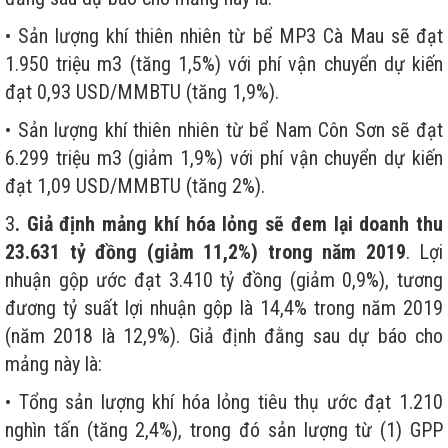
• Sản lượng khí thiên nhiên từ bể MP3 Cà Mau sẽ đạt
1.950 triệu m3 (tăng 1,5%) với phí vận chuyển dự kiến
đạt 0,93 USD/MMBTU (tăng 1,9%).
• Sản lượng khí thiên nhiên từ bể Nam Côn Sơn sẽ đạt
6.299 triệu m3 (giảm 1,9%) với phí vận chuyển dự kiến
đạt 1,09 USD/MMBTU (tăng 2%).
3
. Giả định mảng khí hóa lỏng sẽ đem lại doanh thu
23.631 tỷ đồng (giảm 11,2%) trong năm 2019
. Lợi
nhuận gộp ước đạt 3.410 tỷ đồng (giảm 0,9%), tương
đương tỷ suất lợi nhuận gộp là 14,4% trong năm 2019
(năm 2018 là 12,9%). Giả định đằng sau dự báo cho
mảng này là:
• Tổng sản lượng khí hóa lỏng tiêu thụ ước đạt 1.210
nghìn tấn (tăng 2,4%), trong đó sản lượng từ (1) GPP