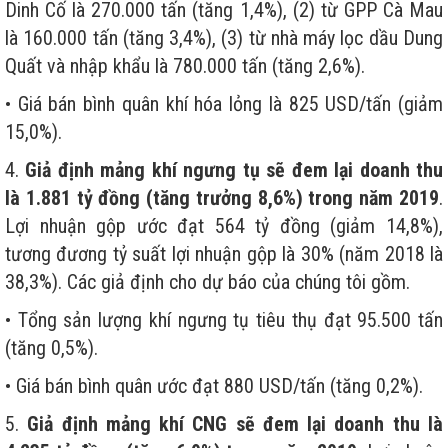
Dinh Cố là 270.000 tấn (tăng 1,4%), (2) từ GPP Cà Mau
là 160.000 tấn (tăng 3,4%), (3) từ nhà máy lọc dầu Dung
Quất và nhập khẩu là 780.000 tấn (tăng 2,6%).
• Giá bán bình quân khí hóa lỏng là 825 USD/tấn (giảm
15,0%).
4.
Giả định mảng khí ngưng tụ sẽ đem lại doanh thu
là 1.881 tỷ đồng (tăng trưởng 8,6%) trong năm 2019
.
Lợi nhuận gộp ước đạt 564 tỷ đồng (giảm 14,8%),
tương đương tỷ suất lợi nhuận gộp là 30% (năm 2018 là
38,3%). Các giả định cho dự báo của chúng tôi gồm.
• Tổng sản lượng khí ngưng tụ tiêu thụ đạt 95.500 tấn
(tăng 0,5%).
• Giá bán bình quân ước đạt 880 USD/tấn (tăng 0,2%).
5.
Giả định mảng khí CNG sẽ đem lại doanh thu là