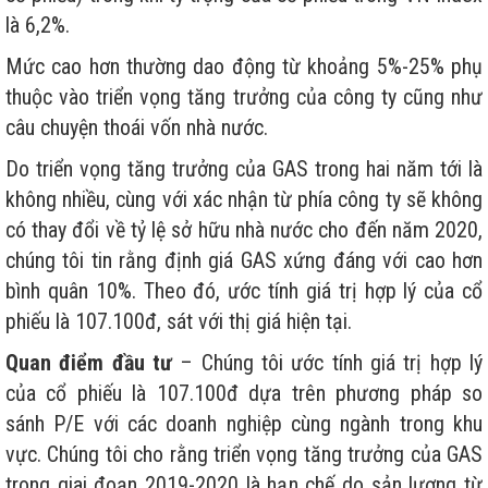
là 6,2%.
Mức cao hơn thường dao động từ khoảng 5%-25% phụ
thuộc vào triển vọng tăng trưởng của công ty cũng như
câu chuyện thoái vốn nhà nước.
Do triển vọng tăng trưởng của GAS trong hai năm tới là
không nhiều, cùng với xác nhận từ phía công ty sẽ không
có thay đổi về tỷ lệ sở hữu nhà nước cho đến năm 2020,
chúng tôi tin rằng định giá GAS xứng đáng với cao hơn
bình quân 10%. Theo đó, ước tính giá trị hợp lý của cổ
phiếu là 107.100đ, sát với thị giá hiện tại.
Quan điểm đầu tư
– Chúng tôi ước tính giá trị hợp lý
của cổ phiếu là 107.100đ dựa trên phương pháp so
sánh P/E với các doanh nghiệp cùng ngành trong khu
vực. Chúng tôi cho rằng triển vọng tăng trưởng của GAS
trong giai đoạn 2019-2020 là hạn chế do sản lượng từ