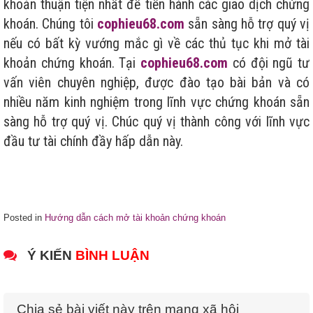
khoản thuận tiện nhất để tiến hành các giao dịch chứng
khoán. Chúng tôi
cophieu68.com
sẵn sàng hỗ trợ quý vị
nếu có bất kỳ vướng mắc gì về các thủ tục khi mở tài
khoản chứng khoán. Tại
cophieu68.com
có đội ngũ tư
vấn viên chuyên nghiệp, được đào tạo bài bản và có
nhiều năm kinh nghiệm trong lĩnh vực chứng khoán sẵn
sàng hỗ trợ quý vị. Chúc quý vị thành công với lĩnh vực
đầu tư tài chính đầy hấp dẫn này.
Posted in
Hướng dẫn cách mở tài khoản chứng khoán
Ý KIẾN
BÌNH LUẬN
Chia sẻ bài viết này trên mạng xã hội