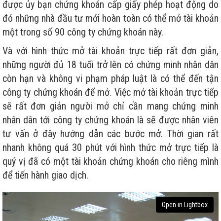
được ủy bạn chứng khoán cấp giấy phép hoạt động do
đó những nhà đầu tư mới hoàn toàn có thể mở tài khoản
một trong số 90 công ty chứng khoán này.
Và với hình thức mở tài khoản trực tiếp rất đơn giản,
những người đủ 18 tuổi trở lên có chứng minh nhân dân
còn hạn và không vi phạm pháp luật là có thể đến tận
công ty chứng khoán để mở. Việc mở tài khoản trực tiếp
sẽ rất đơn giản người mở chỉ cần mang chứng minh
nhân dân tới công ty chứng khoán là sẽ được nhân viên
tư vấn ở đây hướng dẫn các bước mở. Thời gian rất
nhanh không quá 30 phút với hình thức mở trực tiếp là
quý vị đã có một tài khoản chứng khoán cho riêng mình
để tiến hành giao dịch.
Open in Lightbox