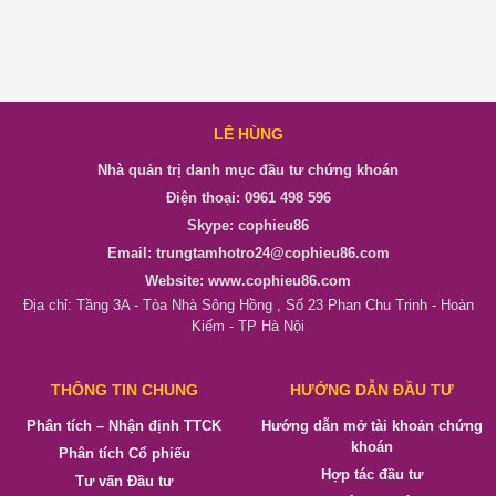
LÊ HÙNG
Nhà quản trị danh mục đầu tư chứng khoán
Điện thoại: 0961 498 596
Skype: cophieu86
Email: trungtamhotro24@cophieu86.com
Website: www.cophieu86.com
Địa chỉ: Tầng 3A - Tòa Nhà Sông Hồng , Số 23 Phan Chu Trinh - Hoàn
Kiếm - TP Hà Nội
THÔNG TIN CHUNG
HƯỚNG DẪN ĐẦU TƯ
Phân tích – Nhận định TTCK
Hướng dẫn mở tài khoản chứng
khoán
Phân tích Cổ phiếu
Hợp tác đầu tư
Tư vấn Đầu tư