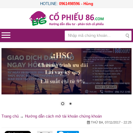
HOTLINE:
0961498596 - Hùng
Trang chủ
→
Hướng dẫn cách mở tài khoản chứng khoán
THỨ BA, 07/11/2017 - 22:25