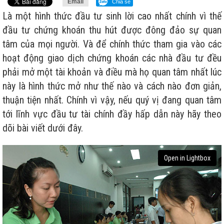
Email
Chia sẻ
Là một hình thức đầu tư sinh lời cao nhất chính vì thế
đầu tư chứng khoán thu hút được đông đảo sự quan
tâm của mọi người. Và để chính thức tham gia vào các
hoạt động giao dịch chứng khoán các nhà đầu tư đều
phải mở một tài khoản và điều mà họ quan tâm nhất lúc
này là hình thức mở như thế nào và cách nào đơn giản,
thuận tiện nhất. Chính vì vậy, nếu quý vị đang quan tâm
tới lĩnh vực đầu tư tài chính đầy hấp dẫn này hãy theo
dõi bài viết dưới đây.
Open in Lightbox