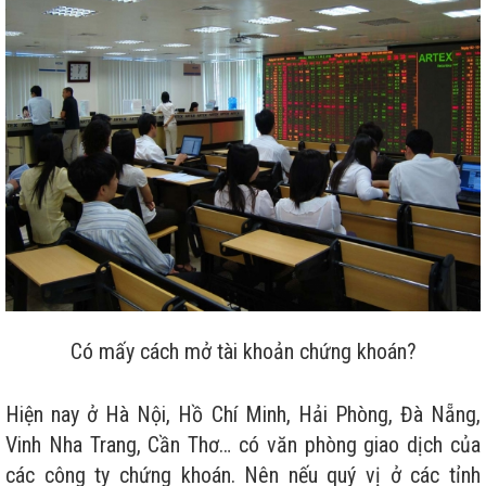
Có mấy cách mở tài khoản chứng khoán?
Hiện nay ở Hà Nội, Hồ Chí Minh, Hải Phòng, Đà Nẵng,
Vinh Nha Trang, Cần Thơ… có văn phòng giao dịch của
các công ty chứng khoán. Nên nếu quý vị ở các tỉnh