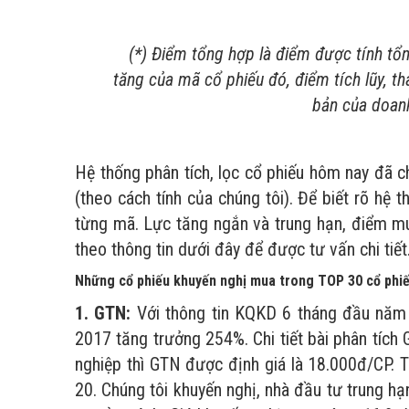
(*) Điểm tổng hợp là điểm được tính tổn
tăng của mã cổ phiếu đó, điểm tích lũy, t
bản của doan
Hệ thống phân tích, lọc cổ phiếu hôm nay đã c
(theo cách tính của chúng tôi). Để biết rõ hệ
từng mã. Lực tăng ngắn và trung hạn, điểm mua
theo thông tin dưới đây để được tư vấn chi tiết
Những cổ phiếu khuyến nghị mua trong TOP 30 cổ phiế
1. GTN:
Với thông tin KQKD 6 tháng đầu năm
2017 tăng trưởng 254%. Chi tiết bài phân tích
nghiệp thì GTN được định giá là 18.000đ/CP. T
20. Chúng tôi khuyến nghị, nhà đầu tư trung 