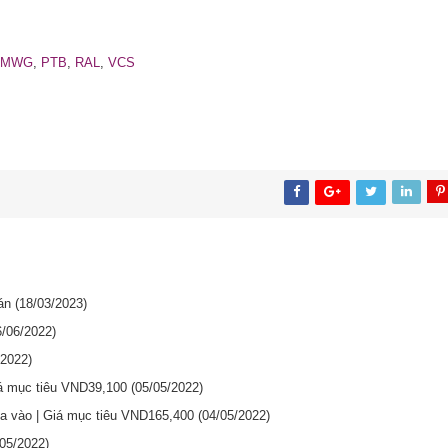
MWG
,
PTB
,
RAL
,
VCS
oán
(18/03/2023)
6/06/2022)
/2022)
iá mục tiêu VND39,100
(05/05/2022)
ua vào | Giá mục tiêu VND165,400
(04/05/2022)
/05/2022)