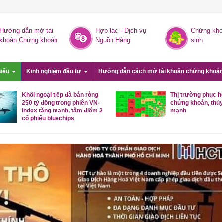
Hướng dẫn mở tài
Hợp tác - Dịch vụ
Chứng kho
khoản Chứng khoán
Nguồn Hàng
sinh
hiếu
Kinh nghiệm đầu tư
Hướng dẫn cách mở tài khoản chứng khoá
Khối ngoại tiếp đà bán ròng
Thị trường phục hồ
250 tỷ đồng trong phiên VN-
chứng khoán, thủy
Index tăng mạnh, tâm điểm 2
mạnh
cổ phiếu bluechips