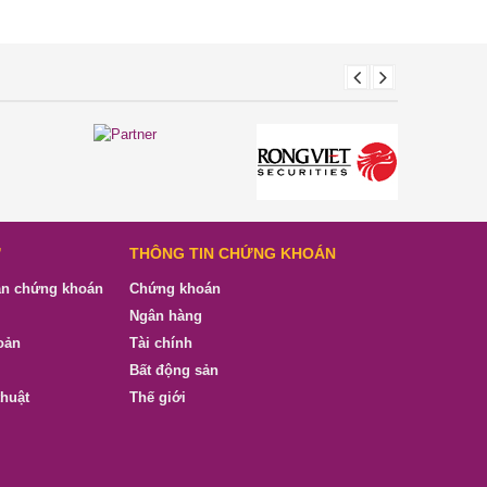
Ư
THÔNG TIN CHỨNG KHOÁN
ản chứng khoán
Chứng khoán
Ngân hàng
oản
Tài chính
Bất động sản
thuật
Thế giới