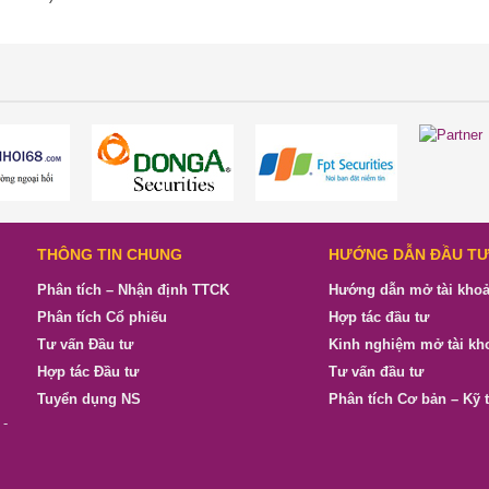
THÔNG TIN CHUNG
HƯỚNG DẪN ĐẦU T
Phân tích – Nhận định TTCK
Hướng dẫn mở tài kho
Phân tích Cổ phiếu
Hợp tác đầu tư
Tư vấn Đầu tư
Kinh nghiệm mở tài kh
Hợp tác Đầu tư
Tư vấn đầu tư
Tuyển dụng NS
Phân tích Cơ bản – Kỹ 
 -