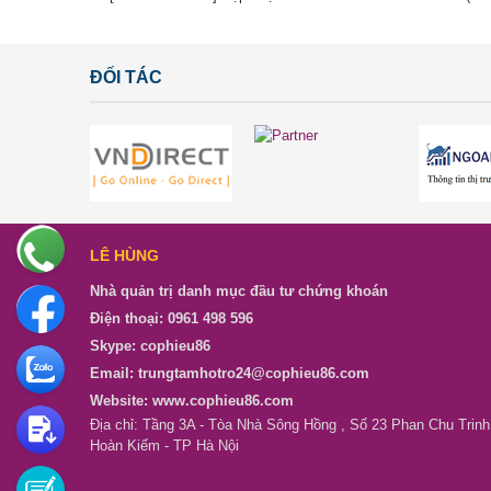
ĐỐI TÁC
LÊ HÙNG
Nhà quản trị danh mục đầu tư chứng khoán
Điện thoại: 0961 498 596
Skype: cophieu86
Email: trungtamhotro24@cophieu86.com
Website: www.cophieu86.com
Địa chỉ: Tầng 3A - Tòa Nhà Sông Hồng , Số 23 Phan Chu Trinh
Hoàn Kiếm - TP Hà Nội