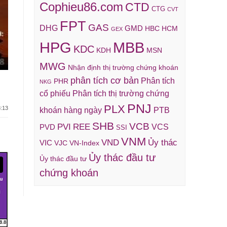
Cophieu86.com
CTD
CTG
CVT
FPT
GAS
DHG
GMD
HBC
HCM
GEX
HPG
MBB
KDC
KDH
MSN
MWG
Nhận định thị trường chứng khoán
phân tích cơ bản
Phân tích
PHR
NKG
cổ phiếu
Phân tích thị trường chứng
PNJ
PLX
:13
khoán hàng ngày
PTB
SHB
VCB
REE
PVI
VCS
PVD
SSI
VNM
VND
Ủy thác
VIC
VJC
VN-Index
Ủy thác đầu tư
Ủy thác đầu tư
chứng khoán