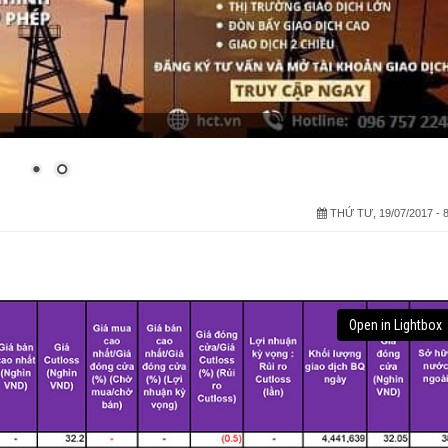
THỨ TƯ, 19/07/2017 - 8
Open in Lightbox