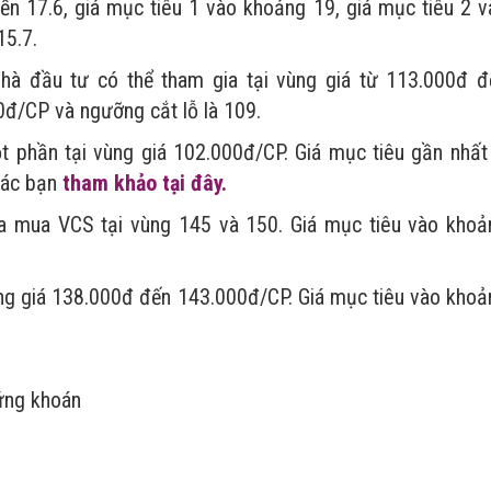
ến 17.6, giá mục tiêu 1 vào khoảng 19, giá mục tiêu 2 v
15.7.
nhà đầu tư có thể tham gia tại vùng giá từ 113.000đ đ
đ/CP và ngưỡng cắt lỗ là 109.
 phần tại vùng giá 102.000đ/CP. Giá mục tiêu gần nhất 
 các bạn
tham khảo tại đây.
a mua VCS tại vùng 145 và 150. Giá mục tiêu vào khoả
ng giá 138.000đ đến 143.000đ/CP. Giá mục tiêu vào khoả
ứng khoán