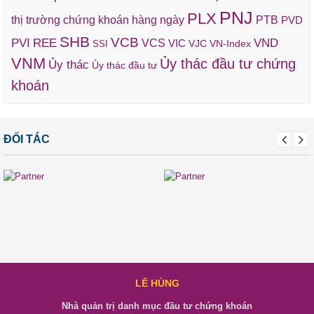
PNJ
PLX
thị trường chứng khoán hàng ngày
PTB
PVD
SHB
VCB
REE
VND
PVI
VCS
VIC
VJC
VN-Index
SSI
VNM
Ủy thác đầu tư chứng
Ủy thác
Ủy thác đầu tư
khoán
ĐỐI TÁC
LÊ HÙNG
Nhà quản trị danh mục đầu tư chứng khoán