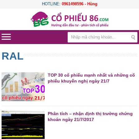
HOTLINE:
0961498596 - Hùng
RAL
TOP 30 cổ phiếu mạnh nhất và những cổ
phiếu khuyến nghị ngày 21/7
Phân tích – nhận định thị trường chứng
khoán ngày 21/7/2017