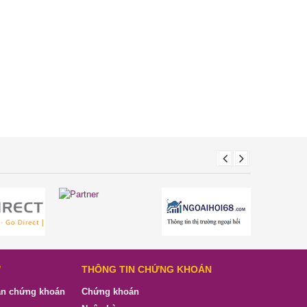
Ư
THÔNG TIN CHỨNG KHOÁN
ản chứng khoán
Chứng khoán