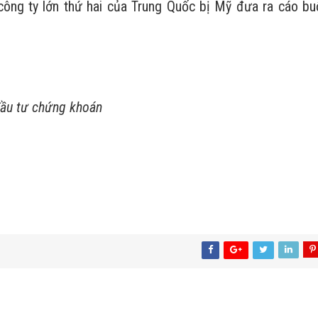
công ty lớn thứ hai của Trung Quốc bị Mỹ đưa ra cáo bu
 đầu tư chứng khoán