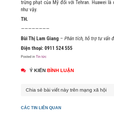
trừng phạt của Mỹ đối với Tehran. Huawei là 
như vậy.
TH.
————————
Bùi Thị Lam Giang
–
Phân tích, hỗ trợ tư vấn
Điện thoại:
0911 524 555
Posted in
Tin tức
Ý KIẾN
BÌNH LUẬN
Chia sẻ bài viết này trên mạng xã hội
CÁC TIN LIÊN QUAN