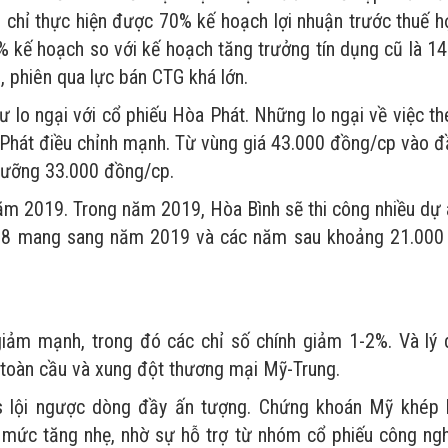
i chỉ thực hiện được 70% kế hoạch lợi nhuận trước thuế h
% kế hoạch so với kế hoạch tăng trưởng tín dụng cũ là 14
, phiên qua lực bán CTG khá lớn.
ư lo ngại với cổ phiếu Hòa Phát. Những lo ngại về việc t
Phát điều chỉnh mạnh. Từ vùng giá 43.000 đồng/cp vào đ
ngưỡng 33.000 đồng/cp.
năm 2019. Trong năm 2019, Hòa Bình sẽ thi công nhiều dự 
2018 mang sang năm 2019 và các năm sau khoảng 21.000 
iảm mạnh, trong đó các chỉ số chính giảm 1-2%. Và lý 
g toàn cầu và xung đột thương mại Mỹ-Trung.
lội ngược dòng đầy ấn tượng. Chứng khoán Mỹ khép l
 mức tăng nhẹ, nhờ sự hỗ trợ từ nhóm cổ phiếu công ngh