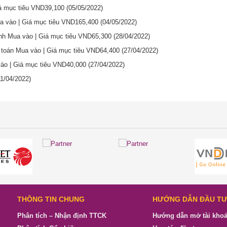
iá mục tiêu VND39,100
(05/05/2022)
ua vào | Giá mục tiêu VND165,400
(04/05/2022)
nh Mua vào | Giá mục tiêu VND65,300
(28/04/2022)
 toán Mua vào | Giá mục tiêu VND64,400
(27/04/2022)
vào | Giá mục tiêu VND40,000
(27/04/2022)
11/04/2022)
THÔNG TIN CHUNG
HƯỚNG DẪN ĐẦU T
Phân tích – Nhận định TTCK
Hướng dẫn mở tài kho