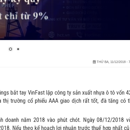
THỨ BA, 11/12/2018 - 7
gs bắt tay VinFast lập công ty sản xuất nhựa ô tô vốn 4
 thị trường cổ phiếu AAA giao dịch rất tốt, đà tăng có t
inh doanh năm 2018 vào phút chót. Ngày 08/12/2018 v
8. Nếu theo kế hoạch lợi nhuận trước thuế hợp nhất cũ 