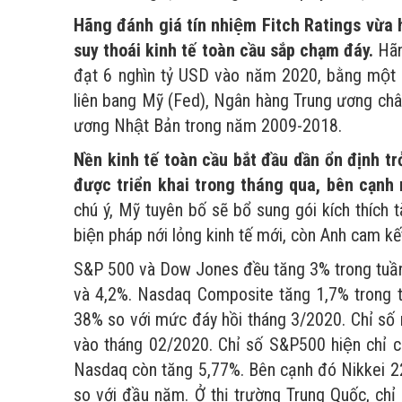
Hãng đánh giá tín nhiệm Fitch Ratings vừa
suy thoái kinh tế toàn cầu sắp chạm đáy.
Hãn
đạt 6 nghìn tỷ USD vào năm 2020, bằng một nử
liên bang Mỹ (Fed), Ngân hàng Trung ương ch
ương Nhật Bản trong năm 2009-2018.
Nền kinh tế toàn cầu bắt đầu dần ổn định t
được triển khai trong tháng qua, bên cạnh 
chú ý, Mỹ tuyên bố sẽ bổ sung gói kích thích t
biện pháp nới lỏng kinh tế mới, còn Anh cam k
S&P 500 và Dow Jones đều tăng 3% trong tuần 
và 4,2%. Nasdaq Composite tăng 1,7% trong tu
38% so với mức đáy hồi tháng 3/2020. Chỉ số 
vào tháng 02/2020. Chỉ số S&P500 hiện chỉ co
Nasdaq còn tăng 5,77%. Bên cạnh đó Nikkei 2
so với đầu năm. Ở thị trường Trung Quốc, ch