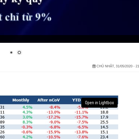
CHỦ NHẬT, 31/05/2020 - 21
Open in Lightbox