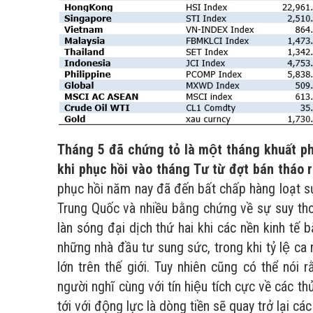
Tháng 5 đã chứng tỏ là một tháng khuất phụ
khi phục hồi vào tháng Tư từ đợt bán tháo 
phục hồi năm nay đã đến bất chấp hàng loạt s
Trung Quốc và nhiều bằng chứng về sự suy thoái
làn sóng đại dịch thứ hai khi các nền kinh tế 
những nhà đầu tư sung sức, trong khi tỷ lệ ca
lớn trên thế giới. Tuy nhiên cũng có thể nó
người nghĩ cùng với tín hiệu tích cực về các 
tới với động lực là dòng tiền sẽ quay trở lại c