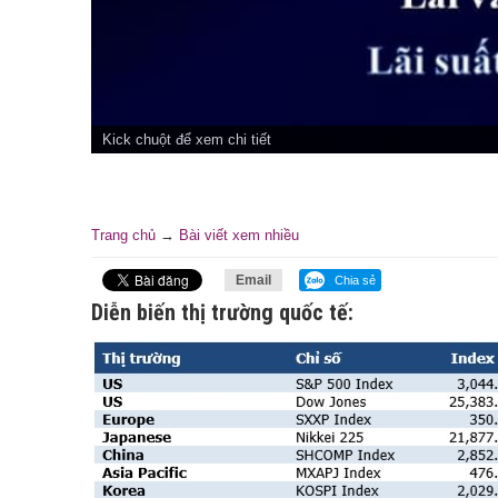
Kick chuột để xem chi tiết
Trang chủ
→
Bài viết xem nhiều
Email
Chia sẻ
Diễn biến thị trường quốc tế: