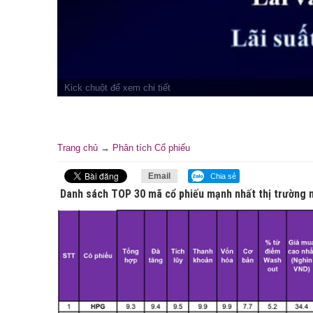
Trang chủ
→
Phân tích Cổ phiếu
Email
Chia sẻ
Danh sách TOP 30 mã cổ phiếu mạnh nhất thị trường n