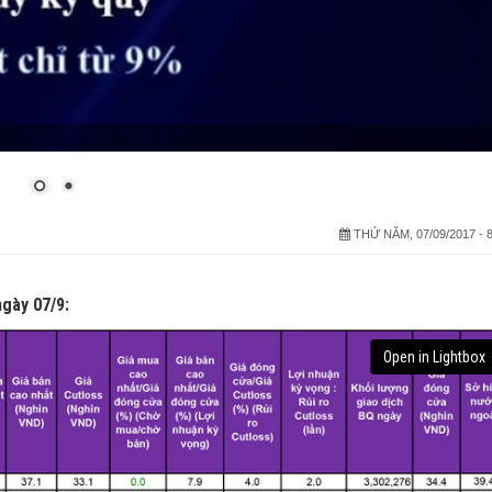
THỨ NĂM, 07/09/2017 - 8
gày 07/9:
Open in Lightbox