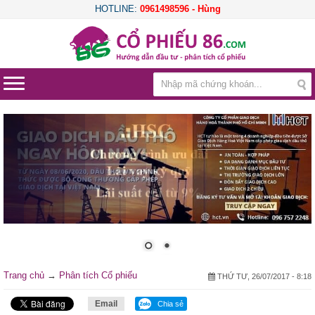
HOTLINE:
0961498596 - Hùng
Trang chủ
→
Phân tích Cổ phiếu
THỨ TƯ, 26/07/2017 - 8:18
Email
Chia sẻ