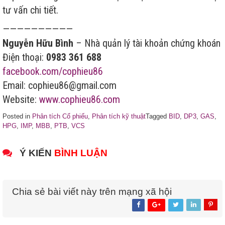
tư vấn chi tiết.
——————————
Nguyễn Hữu Bình
– Nhà quản lý tài khoản chứng khoán
Điện thoại:
0983 361 688
facebook.com/cophieu86
Email: cophieu86@gmail.com
Website:
www.cophieu86.com
Posted in
Phân tích Cổ phiếu
,
Phân tích kỹ thuật
Tagged
BID
,
DP3
,
GAS
,
HPG
,
IMP
,
MBB
,
PTB
,
VCS
Ý KIẾN
BÌNH LUẬN
Chia sẻ bài viết này trên mạng xã hội