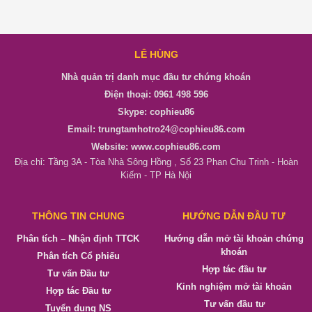
LÊ HÙNG
Nhà quản trị danh mục đầu tư chứng khoán
Điện thoại: 0961 498 596
Skype: cophieu86
Email: trungtamhotro24@cophieu86.com
Website: www.cophieu86.com
Địa chỉ: Tầng 3A - Tòa Nhà Sông Hồng , Số 23 Phan Chu Trinh - Hoàn
Kiếm - TP Hà Nội
THÔNG TIN CHUNG
HƯỚNG DẪN ĐẦU TƯ
Phân tích – Nhận định TTCK
Hướng dẫn mở tài khoản chứng
khoán
Phân tích Cổ phiếu
Hợp tác đầu tư
Tư vấn Đầu tư
Kinh nghiệm mở tài khoản
Hợp tác Đầu tư
Tư vấn đầu tư
Tuyển dụng NS