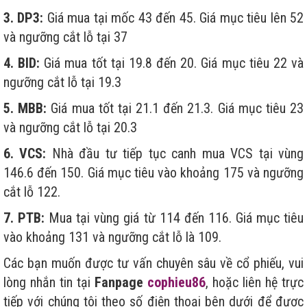
3. DP3:
Giá mua tại mốc 43 đến 45. Giá mục tiêu lên 52
và ngưỡng cắt lỗ tại 37
4. BID:
Giá mua tốt tại 19.8 đến 20. Giá mục tiêu 22 và
ngưỡng cắt lỗ tại 19.3
5. MBB:
Giá mua tốt tại 21.1 đến 21.3. Giá mục tiêu 23
và ngưỡng cắt lỗ tại 20.3
6. VCS:
Nhà đầu tư tiếp tục canh mua VCS tại vùng
146.6 đến 150. Giá mục tiêu vào khoảng 175 và ngưỡng
cắt lỗ 122.
7. PTB:
Mua tại vùng giá từ 114 đến 116. Giá mục tiêu
vào khoảng 131 và ngưỡng cắt lỗ là 109.
Các bạn muốn được tư vấn chuyên sâu về cổ phiếu, vui
lòng nhắn tin tại
Fanpage
cophieu86
, hoặc liên hệ trực
tiếp với chúng tôi theo số điện thoại bên dưới để được