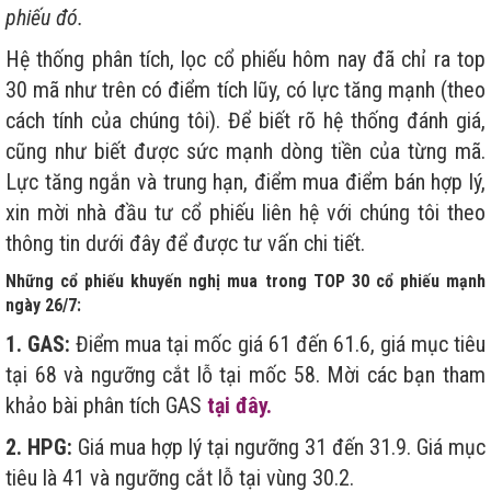
phiếu đó.
Hệ thống phân tích, lọc cổ phiếu hôm nay đã chỉ ra top
30 mã như trên có điểm tích lũy, có lực tăng mạnh (theo
cách tính của chúng tôi). Để biết rõ hệ thống đánh giá,
cũng như biết được sức mạnh dòng tiền của từng mã.
Lực tăng ngắn và trung hạn, điểm mua điểm bán hợp lý,
xin mời nhà đầu tư cổ phiếu liên hệ với chúng tôi theo
thông tin dưới đây để được tư vấn chi tiết.
Những cổ phiếu khuyến nghị mua trong TOP 30 cổ phiếu mạnh
ngày 26/7:
1. GAS:
Điểm mua tại mốc giá 61 đến 61.6, giá mục tiêu
tại 68 và ngưỡng cắt lỗ tại mốc 58. Mời các bạn tham
khảo bài phân tích GAS
tại đây.
2. HPG:
Giá mua hợp lý tại ngưỡng 31 đến 31.9. Giá mục
tiêu là 41 và ngưỡng cắt lỗ tại vùng 30.2.