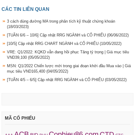
CÁC TIN LIÊN QUAN
3 cách dùng đường MA trong phân tích kỹ thuật chứng khoán
(18/03/2023)
[TUẦN 6/6 – 10/6] Cập nhật RRG NGÀNH và CỔ PHIẾU
(06/06/2022)
[10/5] Cập nhật RRG CHART NGÀNH và CỔ PHIẾU
(10/05/2022)
VRE: Q1/2022: KQKD vẫn đang hồi phục Tăng tỷ trọng | Giá mục tiêu
VND39,100
(05/05/2022)
MSN: Q1/2022 Chiến lược mới trong giai đoạn khởi đầu Mua vào | Giá
mục tiêu VND165,400
(04/05/2022)
[TUẦN 4/5 – 6/5] Cập nhật RRG NGÀNH và CỔ PHIẾU
(03/05/2022)
MÃ CỔ PHIẾU
ACB
Cophieu86.com
CTD