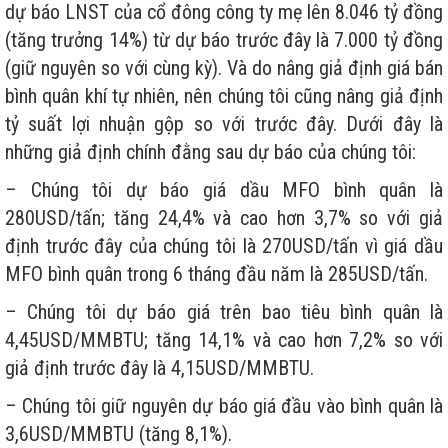
dự báo LNST của cổ đông công ty mẹ lên 8.046 tỷ đồng
(tăng trưởng 14%) từ dự báo trước đây là 7.000 tỷ đồng
(giữ nguyên so với cùng kỳ). Và do nâng giả định giá bán
bình quân khí tự nhiên, nên chúng tôi cũng nâng giả định
tỷ suất lợi nhuận gộp so với trước đây. Dưới đây là
những giả định chính đằng sau dự báo của chúng tôi:
– Chúng tôi dự báo giá dầu MFO bình quân là
280USD/tấn; tăng 24,4% và cao hơn 3,7% so với giả
định trước đây của chúng tôi là 270USD/tấn vì giá dầu
MFO bình quân trong 6 tháng đầu năm là 285USD/tấn.
– Chúng tôi dự báo giá trên bao tiêu bình quân là
4,45USD/MMBTU; tăng 14,1% và cao hơn 7,2% so với
giả định trước đây là 4,15USD/MMBTU.
– Chúng tôi giữ nguyên dự báo giá đầu vào bình quân là
3,6USD/MMBTU (tăng 8,1%).