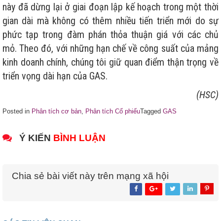
này đã dừng lại ở giai đoạn lập kế hoạch trong một thời
gian dài mà không có thêm nhiều tiến triển mới do sự
phức tạp trong đàm phán thỏa thuận giá với các chủ
mỏ. Theo đó, với những hạn chế về công suất của mảng
kinh doanh chính, chúng tôi giữ quan điểm thận trọng về
triển vọng dài hạn của GAS.
(HSC)
Posted in
Phân tích cơ bản
,
Phân tích Cổ phiếu
Tagged
GAS
Ý KIẾN
BÌNH LUẬN
Chia sẻ bài viết này trên mạng xã hội