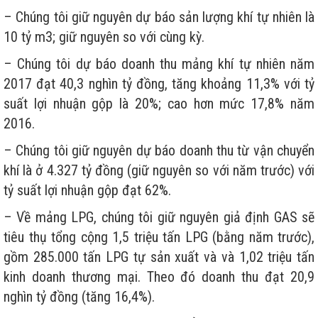
– Chúng tôi giữ nguyên dự báo sản lượng khí tự nhiên là
10 tỷ m3; giữ nguyên so với cùng kỳ.
– Chúng tôi dự báo doanh thu mảng khí tự nhiên năm
2017 đạt 40,3 nghìn tỷ đồng, tăng khoảng 11,3% với tỷ
suất lợi nhuận gộp là 20%; cao hơn mức 17,8% năm
2016.
– Chúng tôi giữ nguyên dự báo doanh thu từ vận chuyển
khí là ở 4.327 tỷ đồng (giữ nguyên so với năm trước) với
tỷ suất lợi nhuận gộp đạt 62%.
– Về mảng LPG, chúng tôi giữ nguyên giả định GAS sẽ
tiêu thụ tổng cộng 1,5 triệu tấn LPG (bằng năm trước),
gồm 285.000 tấn LPG tự sản xuất và và 1,02 triệu tấn
kinh doanh thương mại. Theo đó doanh thu đạt 20,9
nghìn tỷ đồng (tăng 16,4%).