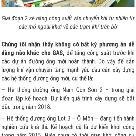
Giai đoạn 2 sẽ nâng công suất vận chuyển khí tự nhiên từ
các mỏ ngoài khơi về các trạm khí trên bờ
Chúng tôi nhận thấy không có bất kỳ phương án dễ
dàng nào khác cho GAS,
để tăng công suất trước khi
các dự án đường ống mới hoàn thành. Do vậy để sản
lượng khí vận chuyển tăng mạnh yêu cầu cần xây dựng
các hệ thống đường ống mới, cụ thể là:
– Hệ thống đường ống Nam Côn Sơn 2 – trong giai
đoạn lập kế hoạch. Dự kiến quá trình xây dựng sẽ bắt
đầu trong năm 2018.
– Hệ thống đường ống Lot B – Ô Môn – đang tiến hành
nghiên cứu khả thi. Kế hoạch cũ là dự kiến khởi công
trong năm 2015. Hiện chưa có thời gian khởi công cụ