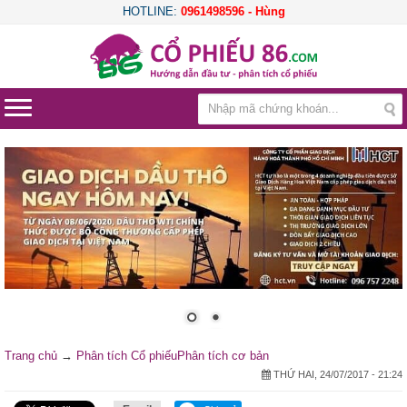
HOTLINE:
0961498596 - Hùng
Trang chủ
→
Phân tích Cổ phiếu
Phân tích cơ bản
THỨ HAI, 24/07/2017 - 21:24