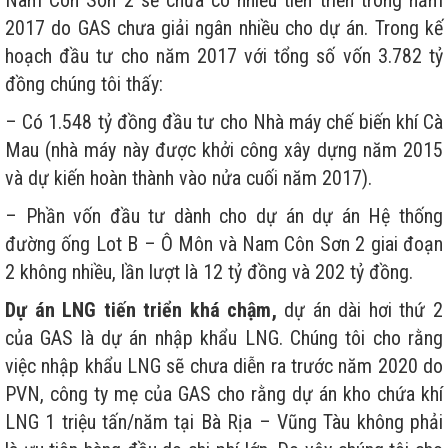
2017 do GAS chưa giải ngân nhiều cho dự án. Trong kế
hoạch đầu tư cho năm 2017 với tổng số vốn 3.782 tỷ
đồng chúng tôi thấy:
– Có 1.548 tỷ đồng đầu tư cho Nhà máy chế biến khí Cà
Mau (nhà máy này được khởi công xây dựng năm 2015
và dự kiến hoàn thành vào nửa cuối năm 2017).
– Phần vốn đầu tư dành cho dự án dự án Hệ thống
đường ống Lot B – Ô Môn và Nam Côn Sơn 2 giai đoạn
2 không nhiều, lần lượt là 12 tỷ đồng và 202 tỷ đồng.
Dự án LNG tiến triển khá chậm,
dự án dài hơi thứ 2
của GAS là dự án nhập khẩu LNG. Chúng tôi cho rằng
việc nhập khẩu LNG sẽ chưa diễn ra trước năm 2020 do
PVN, công ty mẹ của GAS cho rằng dự án kho chứa khí
LNG 1 triệu tấn/năm tại Bà Rịa – Vũng Tàu không phải