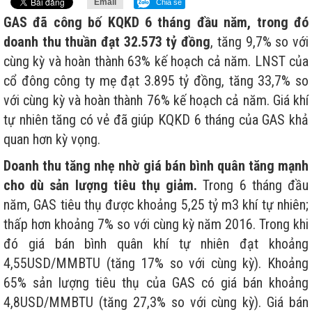
Email
Chia sẻ
GAS đã công bố KQKD 6 tháng đầu năm, trong đó
doanh thu thuần đạt 32.573 tỷ đồng
, tăng 9,7% so với
cùng kỳ và hoàn thành 63% kế hoạch cả năm. LNST của
cổ đông công ty mẹ đạt 3.895 tỷ đồng, tăng 33,7% so
với cùng kỳ và hoàn thành 76% kế hoạch cả năm. Giá khí
tự nhiên tăng có vẻ đã giúp KQKD 6 tháng của GAS khả
quan hơn kỳ vọng.
Doanh thu tăng nhẹ nhờ giá bán bình quân tăng mạnh
cho dù sản lượng tiêu thụ giảm.
Trong 6 tháng đầu
năm, GAS tiêu thụ được khoảng 5,25 tỷ m3 khí tự nhiên;
thấp hơn khoảng 7% so với cùng kỳ năm 2016. Trong khi
đó giá bán bình quân khí tự nhiên đạt khoảng
4,55USD/MMBTU (tăng 17% so với cùng kỳ). Khoảng
65% sản lượng tiêu thụ của GAS có giá bán khoảng
4,8USD/MMBTU (tăng 27,3% so với cùng kỳ). Giá bán