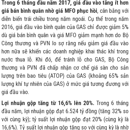
Trong 6 tháng đầu năm 2017, giá đầu vào tăng ít hơn
giá bán bình quân nhờ giá MFO phục hồi
, cân bằng với
diễn biến trái chiều trong năm ngoái. Cụ thể trong năm
2016, giá đầu vào bình quân của GAS chỉ được giảm 5%
dù giá bán bình quân và giá MFO giảm mạnh hơn do Bộ
Công thương và PVN lo sợ rằng nếu giảm giá đầu vào
hơn nữa sẽ khiến các doanh nghiệp khai thác khí trong
nước thua lỗ. Khi đó, để tránh lỗ cho GAS, Bộ Công
thương và PVN đã chấp nhận cơ chế giá sàn cho sản
lượng trên bao tiêu (ATOP) của GAS (khoảng 65% sản
lượng khí tự nhiên của GAS) ở mức giá tương đương với
giá đầu vào.
Lợi nhuận gộp tăng từ 16,6% lên 20%.
Trong 6 tháng
đầu năm, lợi nhuận gộp đạt 6.524 tỷ đồng (tăng 32% so
với cùng kỳ); tỷ suất lợi nhuận gộp đạt 20% (cùng kỳ là
16,6%). Tỷ suất lợi nhuận gộp tăng so với cùng kỳ là nhờ