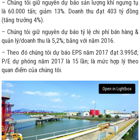
– Chúng tôi giữ nguyên dự báo sản lượng khí ngưng tụ
là 60.000 tấn; giảm 13%. Doanh thu đạt 403 tỷ đồng
(tăng trưởng 4%).
– Chúng tôi giữ nguyên dự báo tỷ lệ chi phí bán hàng &
quản lý/doanh thu là 5,2%; bằng với năm 2016.
– Theo đó chúng tôi dự báo EPS năm 2017 đạt 3.995đ;
P/E dự phóng năm 2017 là 15 lần; là mức hợp lý theo
quan điểm của chúng tôi.
Open in Lightbox