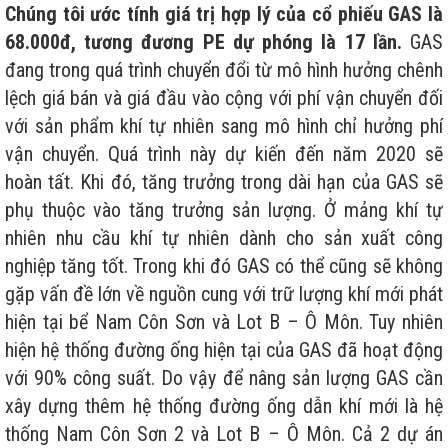
Chúng tôi ước tính giá trị hợp lý của cổ phiếu GAS là
68.000đ, tương đương PE dự phóng là 17 lần.
GAS
đang trong quá trình chuyển đổi từ mô hình hưởng chênh
lệch giá bán và giá đầu vào cộng với phí vận chuyển đối
với sản phẩm khí tự nhiên sang mô hình chỉ hưởng phí
vận chuyển. Quá trình này dự kiến đến năm 2020 sẽ
hoàn tất. Khi đó, tăng trưởng trong dài hạn của GAS sẽ
phụ thuộc vào tăng trưởng sản lượng. Ở mảng khí tự
nhiên nhu cầu khí tự nhiên dành cho sản xuất công
nghiệp tăng tốt. Trong khi đó GAS có thể cũng sẽ không
gặp vấn đề lớn về nguồn cung với trữ lượng khí mới phát
hiện tại bể Nam Côn Sơn và Lot B – Ô Môn. Tuy nhiên
hiện hệ thống đường ống hiện tại của GAS đã hoạt động
với 90% công suất. Do vậy để nâng sản lượng GAS cần
xây dựng thêm hệ thống đường ống dẫn khí mới là hệ
thống Nam Côn Sơn 2 và Lot B – Ô Môn. Cả 2 dự án