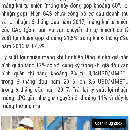
mảng khí tự nhiên (mảng này đóng góp khoảng 60% lợi
nhuận gộp). Hiện GAS chưa công bố cơ cấu doanh thu
và lợi nhuận. 6 tháng đầu năm 2017, mảng khí tự nhiên
của GAS (gồm bán và vận chuyển khí tự nhiên) có tỷ
suất lợi nhuận gộp khoảng 21,5% trong khi 6 tháng đầu
năm 2016 là 17,5%.
Tỷ suất lợi nhuận mảng khí tự nhiên tăng là nhờ giá bán
bình quân tăng 17% so với cùng kỳ trong khi giá đầu vào
bình quân chỉ tăng khoảng 8% từ 3,34USD/MMBTU
trong 6 tháng đầu năm 2016 lên 3,61USD/MMBTU
trong 6 tháng đầu năm 2017. Trái lại tỷ suất lợi nhuận
mảng LPG gần như giữ nguyên ở khoảng 11% vì đây là
mảng thương mại.
Open in Lightbox