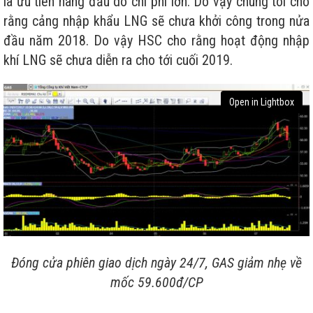
là ưu tiên hàng đầu do chi phí lớn. Do vậy chúng tôi cho
rằng cảng nhập khẩu LNG sẽ chưa khởi công trong nửa
đầu năm 2018. Do vậy HSC cho rằng hoạt động nhập
khí LNG sẽ chưa diễn ra cho tới cuối 2019.
Open in Lightbox
Đóng cửa phiên giao dịch ngày 24/7, GAS giảm nhẹ về
mốc 59.600đ/CP