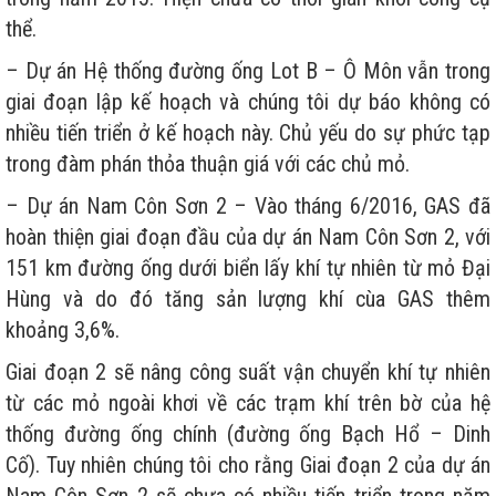
thể.
– Dự án Hệ thống đường ống Lot B – Ô Môn vẫn trong
giai đoạn lập kế hoạch và chúng tôi dự báo không có
nhiều tiến triển ở kế hoạch này. Chủ yếu do sự phức tạp
trong đàm phán thỏa thuận giá với các chủ mỏ.
– Dự án Nam Côn Sơn 2 – Vào tháng 6/2016, GAS đã
hoàn thiện giai đoạn đầu của dự án Nam Côn Sơn 2, với
151 km đường ống dưới biển lấy khí tự nhiên từ mỏ Đại
Hùng và do đó tăng sản lượng khí cùa GAS thêm
khoảng 3,6%.
Giai đoạn 2 sẽ nâng công suất vận chuyển khí tự nhiên
từ các mỏ ngoài khơi về các trạm khí trên bờ của hệ
thống đường ống chính (đường ống Bạch Hổ – Dinh
Cố). Tuy nhiên chúng tôi cho rằng Giai đoạn 2 của dự án
Nam Côn Sơn 2 sẽ chưa có nhiều tiến triển trong năm