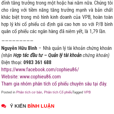
đỉnh tăng trưởng trong một hoặc hai năm nữa. Chúng tôi
cho rằng với tiềm năng tăng trưởng mạnh và bản chất
khác biệt trong mô hình kinh doanh của VPB, hoàn toàn
hợp lý khi cổ phiếu có định giá cao hơn so với P/B bình
quân cổ phiếu các ngân hàng đã niêm yết, là 1,79 lần.
—————————
Nguyễn Hữu Bình
– Nhà quản lý tài khoản chứng khoán
(nhận
Hợp tác đầu tư – Quản lý tài khoản
chứng khoán)
Điện thoại:
0983 361 688
https://www.facebook.com/cophieu86/
Website: www.cophieu86.com
Tham gia nhóm phân tích cổ phiếu chuyên sâu tại đây.
Posted in
Phân tích cơ bản
,
Phân tích Cổ phiếu
Tagged
VPB
Ý KIẾN
BÌNH LUẬN