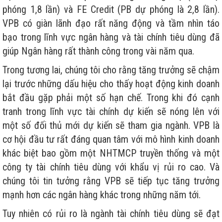
phóng 1,8 lần) và FE Credit (PB dự phóng là 2,8 lần).
VPB có giàn lãnh đạo rất năng động và tầm nhìn táo
bạo trong lĩnh vực ngân hàng và tài chính tiêu dùng đã
giúp Ngân hàng rất thành công trong vài năm qua.
Trong tương lai, chúng tôi cho rằng tăng trưởng sẽ chậm
lại trước những dấu hiệu cho thấy hoạt động kinh doanh
bắt đầu gặp phải một số hạn chế. Trong khi đó cạnh
tranh trong lĩnh vực tài chính dự kiến sẽ nóng lên với
một số đối thủ mới dự kiến sẽ tham gia ngành. VPB là
cơ hội đầu tư rất đáng quan tâm với mô hình kinh doanh
khác biệt bao gồm một NHTMCP truyền thống và một
công ty tài chính tiêu dùng với khẩu vị rủi ro cao. Và
chúng tôi tin tưởng rằng VPB sẽ tiếp tục tăng trưởng
mạnh hơn các ngân hàng khác trong những năm tới.
Tuy nhiên có rủi ro là ngành tài chính tiêu dùng sẽ đạt