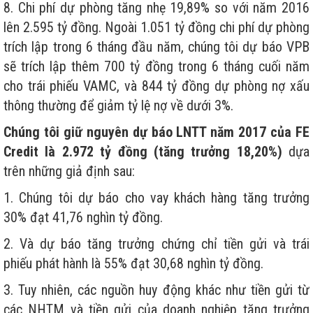
8. Chi phí dự phòng tăng nhẹ 19,89% so với năm 2016
lên 2.595 tỷ đồng. Ngoài 1.051 tỷ đồng chi phí dự phòng
trích lập trong 6 tháng đầu năm, chúng tôi dự báo VPB
sẽ trích lập thêm 700 tỷ đồng trong 6 tháng cuối năm
cho trái phiếu VAMC, và 844 tỷ đồng dự phòng nợ xấu
thông thường để giảm tỷ lệ nợ về dưới 3%.
Chúng tôi giữ nguyên dự báo LNTT năm 2017 của FE
Credit là 2.972 tỷ đồng (tăng trưởng 18,20%)
dựa
trên những giả định sau:
1. Chúng tôi dự báo cho vay khách hàng tăng trưởng
30% đạt 41,76 nghìn tỷ đồng.
2. Và dự báo tăng trưởng chứng chỉ tiền gửi và trái
phiếu phát hành là 55% đạt 30,68 nghìn tỷ đồng.
3. Tuy nhiên, các nguồn huy động khác như tiền gửi từ
các NHTM và tiền gửi của doanh nghiệp tăng trưởng