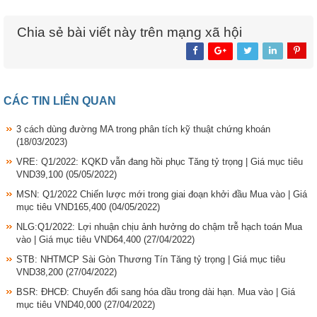
Chia sẻ bài viết này trên mạng xã hội
CÁC TIN LIÊN QUAN
3 cách dùng đường MA trong phân tích kỹ thuật chứng khoán
(18/03/2023)
VRE: Q1/2022: KQKD vẫn đang hồi phục Tăng tỷ trọng | Giá mục tiêu
VND39,100
(05/05/2022)
MSN: Q1/2022 Chiến lược mới trong giai đoạn khởi đầu Mua vào | Giá
mục tiêu VND165,400
(04/05/2022)
NLG:Q1/2022: Lợi nhuận chịu ảnh hưởng do chậm trễ hạch toán Mua
vào | Giá mục tiêu VND64,400
(27/04/2022)
STB: NHTMCP Sài Gòn Thương Tín Tăng tỷ trọng | Giá mục tiêu
VND38,200
(27/04/2022)
BSR: ĐHCĐ: Chuyển đổi sang hóa dầu trong dài hạn. Mua vào | Giá
mục tiêu VND40,000
(27/04/2022)