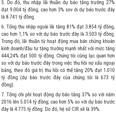
5. Do đó, thu nhập lãi thuần dự báo tăng trưởng 27%
đạt 9.004 tỷ đồng, cao hơn 3% sov ới dự báo trước đây
là 8.741 tỷ đồng.
6. Tổng thu nhập ngoài lãi tăng 81% đạt 3.854 tỷ đồng,
cao hơn 1,1% so với dự báo trước đây là 3.503 tỷ đồng.
Trong đó, lãi thuần từ hoạt động mua bán chứng khoán
kinh doanh/đầu tư tăng trưởng mạnh nhất với mức tăng
444,24% đạt 500 tỷ đồng. Chúng tôi cũng lạc quan hơn
so với dự báo trước đây trong việc thu hồi nợ xấu ngoại
bảng, theo đó giá trị thu hồi có thể tăng 20% đạt 1.010
tỷ đồng (dự báo trước đây của chúng tôi là 673 tỷ
đồng).
7. Tổng chi phí hoạt động dự báo tăng 37% so với năm
2016 lên 5.014 tỷ đồng; cao hơn 5% so với dự báo trước
đây là 4.775 tỷ đồng. Do đó, hệ số CIR sẽ là 39%.