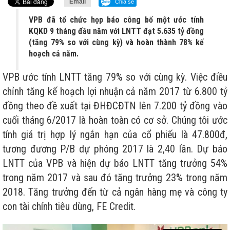
Email
Chia sẻ
VPB đã tổ chức họp báo công bố một ước tính
KQKD 9 tháng đầu năm với LNTT đạt 5.635 tỷ đồng
(tăng 79% so với cùng kỳ) và hoàn thành 78% kế
hoạch cả năm.
VPB ước tính LNTT tăng 79% so với cùng kỳ. Việc điều
chỉnh tăng kế hoạch lợi nhuận cả năm 2017 từ 6.800 tỷ
đồng theo đề xuất tại ĐHĐCĐTN lên 7.200 tỷ đồng vào
cuối tháng 6/2017 là hoàn toàn có cơ sở. Chúng tôi ước
tính giá trị hợp lý ngắn hạn của cổ phiếu là 47.800đ,
tương đương P/B dự phóng 2017 là 2,40 lần. Dự báo
LNTT của VPB và hiện dự báo LNTT tăng trưởng 54%
trong năm 2017 và sau đó tăng trưởng 23% trong năm
2018. Tăng trưởng đến từ cả ngân hàng mẹ và công ty
con tài chính tiêu dùng, FE Credit.