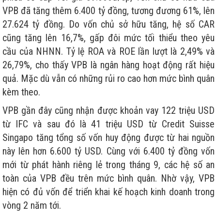
VPB đã tăng thêm 6.400 tỷ đồng, tương đương 61%, lên
27.624 tỷ đồng. Do vốn chủ sở hữu tăng, hệ số CAR
cũng tăng lên 16,7%, gấp đôi mức tối thiểu theo yêu
cầu của NHNN. Tỷ lệ ROA và ROE lần lượt là 2,49% và
26,79%, cho thấy VPB là ngân hàng hoạt động rất hiệu
quả. Mặc dù vẫn có những rủi ro cao hơn mức bình quân
kèm theo.
VPB gần đây cũng nhận được khoản vay 122 triệu USD
từ IFC và sau đó là 41 triệu USD từ Credit Suisse
Singapo tăng tổng số vốn huy động được từ hai nguồn
này lên hơn 6.600 tỷ USD. Cùng với 6.400 tỷ đồng vốn
mới từ phát hành riêng lẻ trong tháng 9, các hệ số an
toàn của VPB đều trên mức bình quân. Nhờ vậy, VPB
hiện có đủ vốn để triển khai kế hoạch kinh doanh trong
vòng 2 năm tới.