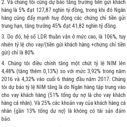
2. Và chúng tôi cũng dự báo tăng trưởng tiền gửi khách
hàng là 5% đạt 127,87 nghìn tỷ đồng, trong khi đó Ngân
hàng cũng đẩy mạnh huy động các chứng chỉ tiền gửi
trung hạn, tăng trưởng 45% đạt 41,82 nghìn tỷ đồng.
3. Do đó, hệ số LDR thuần vẫn ở mức cao, là 106%, tuy
nhiên tỷ lệ cho vay/(tiền gửi khách hàng +chứng chỉ tiền
gửi) chỉ là 80%.
4. Chúng tôi điều chỉnh tăng một chút tỷ lệ NIM lên
4,48% (tăng thêm 0,13%) so với mức 3,92% trong năm
2016 và 4,32% vào cuối 6 tháng đầu năm 2017. Chúng
tôi dự báo tỷ lệ NIM tăng là do Ngân hàng tập trung vào
cho vay khách hàng (51% tổng dự nợ là cho vay khách
hàng cá nhân). Và 25% các khoản vay của khách hàng cá
nhân (gần 13% tổng dư nợ) là không có tài sản đảm
bảo.