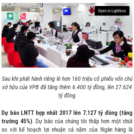
Open in Lightbox
Sau khi phát hành riêng lẻ hơn 160 triệu cổ phiếu vốn chủ
sở hữu của VPB đã tăng thêm 6.400 tỷ đồng, lên 27.624
tỷ đồng
Dự báo LNTT hợp nhất 2017 lên 7.127 tỷ đồng (tăng
trưởng 45%)
. Dự báo của chúng tôi thấp hơn một chút
so với kế hoạch lợi nhuận cả năm của Ngân hàng là