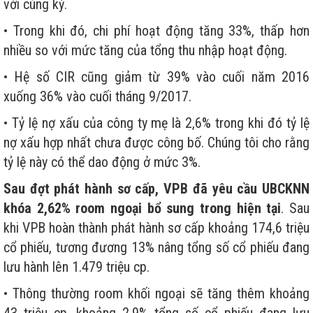
với cùng kỳ.
• Trong khi đó, chi phí hoạt động tăng 33%, thấp hơn
nhiều so với mức tăng của tổng thu nhập hoạt động.
• Hệ số CIR cũng giảm từ 39% vào cuối năm 2016
xuống 36% vào cuối tháng 9/2017.
• Tỷ lệ nợ xấu của công ty mẹ là 2,6% trong khi đó tỷ lệ
nợ xấu hợp nhất chưa được công bố. Chúng tôi cho rằng
tỷ lệ này có thể dao động ở mức 3%.
Sau đợt phát hành sơ cấp, VPB đã yêu cầu UBCKNN
khóa 2,62% room ngoại bổ sung trong hiện tại
. Sau
khi VPB hoàn thành phát hành sơ cấp khoảng 174,6 triệu
cổ phiếu, tương đương 13% nâng tổng số cổ phiếu đang
lưu hành lên 1.479 triệu cp.
• Thông thường room khối ngoại sẽ tăng thêm khoảng