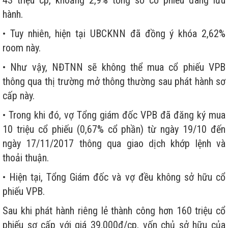
43 triệu cp, khoảng 2,9% tổng số cổ phiếu đang lưu
hành.
• Tuy nhiên, hiện tại UBCKNN đã đồng ý khóa 2,62%
room này.
• Như vậy, NĐTNN sẽ không thể mua cổ phiếu VPB
thông qua thị trường mở thông thường sau phát hành sơ
cấp này.
• Trong khi đó, vợ Tổng giám đốc VPB đã đăng ký mua
10 triệu cổ phiếu (0,67% cổ phần) từ ngày 19/10 đến
ngày 17/11/2017 thông qua giao dịch khớp lệnh và
thoải thuận.
• Hiện tại, Tổng Giám đốc và vợ đều không sở hữu cổ
phiếu VPB.
Sau khi phát hành riêng lẻ thành công hơn 160 triệu cổ
phiếu sơ cấp với giá 39.000đ/cp, vốn chủ sở hữu của