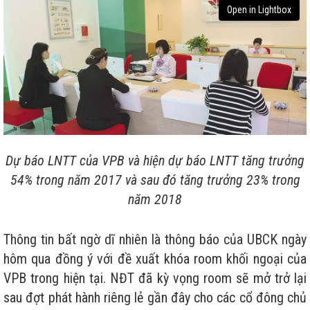
Open in Lightbox
Dự báo LNTT của VPB và hiện dự báo LNTT tăng trưởng
54% trong năm 2017 và sau đó tăng trưởng 23% trong
năm 2018
Thông tin bất ngờ dĩ nhiên là thông báo của UBCK ngày
hôm qua đồng ý với đề xuất khóa room khối ngoại của
VPB trong hiện tại. NĐT đã kỳ vọng room sẽ mở trở lại
sau đợt phát hành riêng lẻ gần đây cho các cổ đông chủ