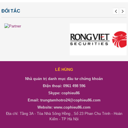
ĐỐI TÁC
LÊ HÙNG
Nhà quản trị danh mục đầu tư chứng khoán
Điện thoại: 0961 498 596
Skype: cophieu86
Email: trungtamhotro24@cophieu86.com
Website: www.cophieu86.com
Địa chỉ: Tầng 3A - Tòa Nhà Sông Hồng , Số 23 Phan Chu Trinh - Hoàn
Kiếm - TP Hà Nội