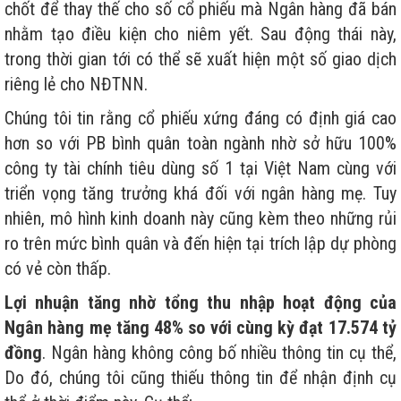
chốt để thay thế cho số cổ phiếu mà Ngân hàng đã bán
nhằm tạo điều kiện cho niêm yết. Sau động thái này,
trong thời gian tới có thể sẽ xuất hiện một số giao dịch
riêng lẻ cho NĐTNN.
Chúng tôi tin rằng cổ phiếu xứng đáng có định giá cao
hơn so với PB bình quân toàn ngành nhờ sở hữu 100%
công ty tài chính tiêu dùng số 1 tại Việt Nam cùng với
triển vọng tăng trưởng khá đối với ngân hàng mẹ. Tuy
nhiên, mô hình kinh doanh này cũng kèm theo những rủi
ro trên mức bình quân và đến hiện tại trích lập dự phòng
có vẻ còn thấp.
Lợi nhuận tăng nhờ tổng thu nhập hoạt động của
Ngân hàng mẹ tăng 48% so với cùng kỳ đạt 17.574 tỷ
đồng
. Ngân hàng không công bố nhiều thông tin cụ thể,
Do đó, chúng tôi cũng thiếu thông tin để nhận định cụ