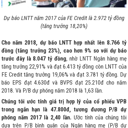
Dự báo LNTT năm 2017 của FE Credit là 2.972 tỷ đồng
(tăng trưởng 18,20%)
Cho năm 2018, dự báo LNTT hợp nhất lên 8.766 tỷ
đồng (tăng trưởng 23%), cao hơn 9% so với dự báo
trước đây là 8.047 tỷ đồng
, nhờ LNTT Ngân hàng mẹ
tăng trưởng 22,91% và đạt 6.413 tỷ đồng còn LNTT của
FE Credit tăng trưởng 19,06% và đạt 3.781 tỷ đồng. Dự
báo EPS đạt 4.630đ và BVPS đạt 25.210đ cho năm
2018. Và P/B dự phóng năm 2018 là 1,63 lần.
Chúng tôi ước tính giá trị hợp lý của cổ phiếu VPB
trong ngắn hạn là 47.800đ, tương đương P/B dự
phóng năm 2017 là 2,40 lần.
Ước tính của chúng tôi
dựa trên P/B bình quân của Ngân hàng mẹ (P/B dự