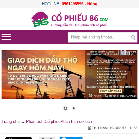
HOTLINE:
0961498596 - Hùng
Trang chủ
→
Phân tích Cổ phiếu
Phân tích cơ bản
THỨ NĂM, 19/10/2017 - 11:36