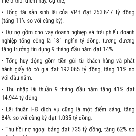
thể ở thời điểm này. Cụ thể;
• Tổng tài sản sinh lãi của VPB đạt 253.847 tỷ đồng
(tăng 11% so với cùng kỳ).
• Dư nợ gồm cho vay doanh nghiệp và trái phiếu doanh
nghiệp tổng cộng là 181 nghìn tỷ đồng, tương đương
tăng trưởng tín dụng 9 tháng đầu năm đạt 14%.
• Tổng huy động gồm tiền gửi từ khách hàng và phát
hành giấy tờ có giá đạt 192.065 tỷ đồng, tăng 11% so
với đầu năm.
• Thu nhập lãi thuần 9 tháng đầu năm tăng 41% đạt
14.944 tỷ đồng.
• Lãi thuần HĐ dịch vụ cũng là một điểm sáng, tăng
84% so với cùng kỳ đạt 1.035 tỷ đồng.
• Thu hồi nợ ngoại bảng đạt 735 tỷ đồng, tăng 62% so