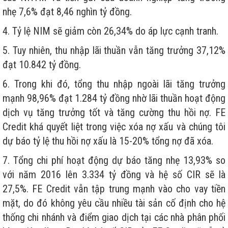
nhẹ 7,6% đạt 8,46 nghìn tỷ đồng.
4. Tỷ lệ NIM sẽ giảm còn 26,34% do áp lực cạnh tranh.
5. Tuy nhiên, thu nhập lãi thuần vẫn tăng trưởng 37,12%
đạt 10.842 tỷ đồng.
6. Trong khi đó, tổng thu nhập ngoài lãi tăng trưởng
mạnh 98,96% đạt 1.284 tỷ đồng nhờ lãi thuần hoạt động
dịch vụ tăng trưởng tốt và tăng cường thu hồi nợ. FE
Credit khá quyết liệt trong việc xóa nợ xấu và chúng tôi
dự báo tỷ lệ thu hồi nợ xấu là 15-20% tổng nợ đã xóa.
7. Tổng chi phí hoạt động dự báo tăng nhẹ 13,93% so
với năm 2016 lên 3.334 tỷ đồng và hệ số CIR sẽ là
27,5%. FE Credit vẫn tập trung mạnh vào cho vay tiền
mặt, do đó không yêu cầu nhiều tài sản cố định cho hệ
thống chi nhánh và điểm giao dịch tại các nhà phân phối