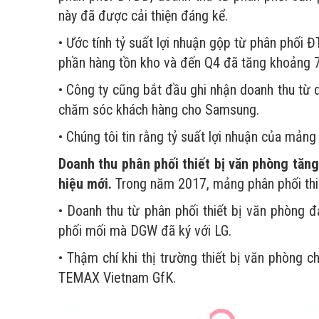
này đã được cải thiện đáng kể.
• Ước tính tỷ suất lợi nhuận gộp từ phân phối
phần hàng tồn kho và đến Q4 đã tăng khoảng 
• Công ty cũng bắt đầu ghi nhận doanh thu từ d
chăm sóc khách hàng cho Samsung.
• Chúng tôi tin rằng tỷ suất lợi nhuận của mảng 
Doanh thu phân phối thiết bị văn phòng tă
hiệu mới.
Trong năm 2017, mảng phân phối thiết
• Doanh thu từ phân phối thiết bị văn phòng 
phối mối mà DGW đã ký với LG.
• Thậm chí khi thị trường thiết bị văn phòng
TEMAX Vietnam GfK.