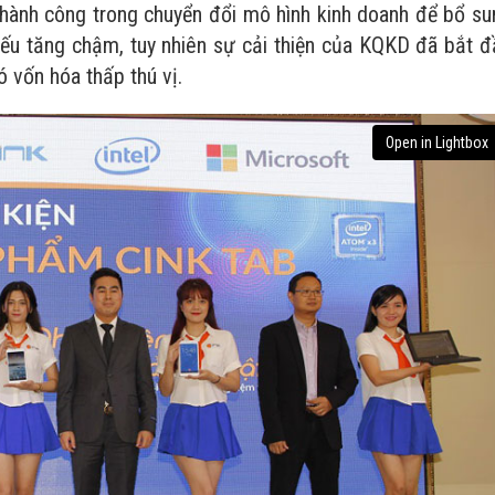
thành công trong chuyển đổi mô hình kinh doanh để bổ su
ếu tăng chậm, tuy nhiên sự cải thiện của KQKD đã bắt đ
 vốn hóa thấp thú vị.
Open in Lightbox