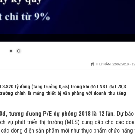
THỨ NĂM, 22/02/2018 - 19
3.820 tỷ đồng (tăng trưởng 0,5%) trong khi đó LNST đạt 78,3
trưởng chính là mảng thiết bị văn phòng với doanh thu tăng
100đ, tương đương P/E dự phóng 2018 là 12 lần.
Dự báo 
ịch vụ phát triển thị trường (MES) cung cấp cho các doa
từ các dòng điện sản phẩm mới như thực phẩm chức năng 