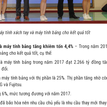
 tính xách tay và máy tính bảng cho kết quả tốt
và máy tính bảng tăng khiêm tốn 4,4%
– Trong năm 201
ảng cho kết quả tốt, cụ thể:
 và máy tính bảng trong năm 2017 đạt 2.266 tỷ đồng tă
 đổi.
à máy tính bảng với thị phần là 25%. Thị phần tăng nhờ c
 và Fujitsu.
ảng 6%, mức tương đương với năm 2017.
 đã bão hòa nên nhu cầu chủ yếu là nhu cầu thay mới thay