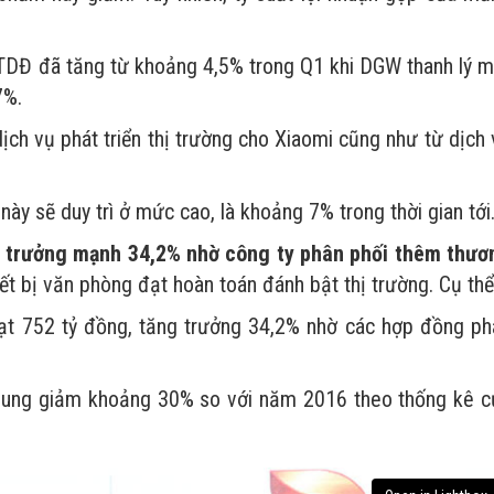
 ĐTDĐ đã tăng từ khoảng 4,5% trong Q1 khi DGW thanh lý m
7%.
ịch vụ phát triển thị trường cho Xiaomi cũng như từ dịch
này sẽ duy trì ở mức cao, là khoảng 7% trong thời gian tới
ng trưởng mạnh 34,2% nhờ công ty phân phối thêm thươ
 bị văn phòng đạt hoàn toán đánh bật thị trường. Cụ thể
đạt 752 tỷ đồng, tăng trưởng 34,2% nhờ các hợp đồng ph
 chung giảm khoảng 30% so với năm 2016 theo thống kê c