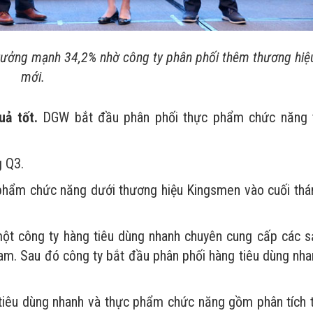
 trưởng mạnh 34,2% nhờ công ty phân phối thêm thương hiệ
mới.
ả tốt.
DGW bắt đầu phân phối thực phẩm chức năng 
g Q3.
phẩm chức năng dưới thương hiệu Kingsmen vào cuối thá
một công ty hàng tiêu dùng nhanh chuyên cung cấp các s
am. Sau đó công ty bắt đầu phân phối hàng tiêu dùng nha
 tiêu dùng nhanh và thực phẩm chức năng gồm phân tích t