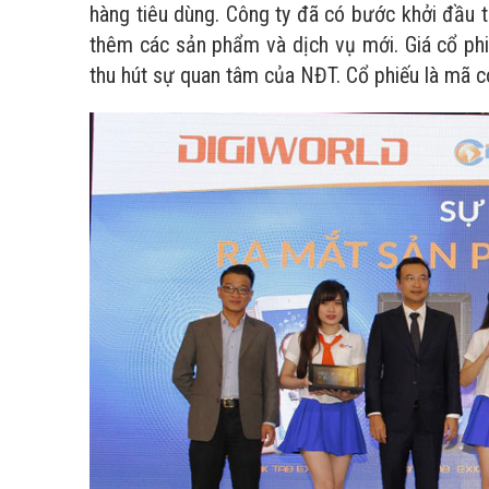
hàng tiêu dùng. Công ty đã có bước khởi đầu 
thêm các sản phẩm và dịch vụ mới. Giá cổ phi
thu hút sự quan tâm của NĐT. Cổ phiếu là mã có