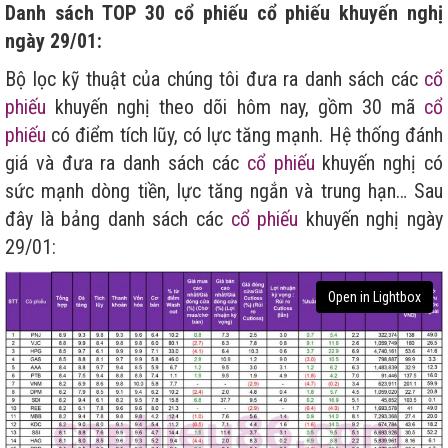
Danh sách TOP 30 cổ phiếu cổ phiếu khuyến nghị
ngày 29/01:
Bộ lọc kỹ thuật của chúng tôi đưa ra danh sách các
cổ
phiếu
khuyến nghị theo dõi hôm nay, gồm 30 mã
cổ
phiếu
có điểm tích lũy, có lực tăng mạnh. Hệ thống đánh
giá và đưa ra danh sách các
cổ phiếu
khuyến nghị có
sức mạnh dòng tiền, lực tăng ngắn và trung hạn… Sau
đây là bảng danh sách các
cổ phiếu
khuyến nghị ngày
29/01:
Open in Lightbox