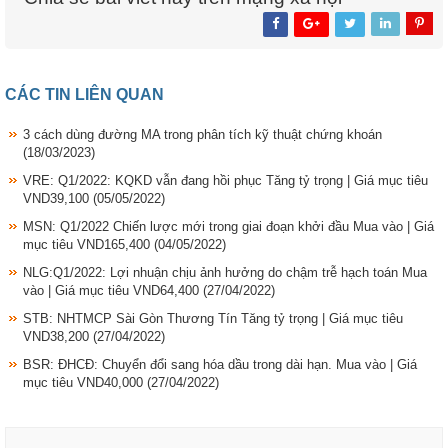
CÁC TIN LIÊN QUAN
3 cách dùng đường MA trong phân tích kỹ thuật chứng khoán
(18/03/2023)
VRE: Q1/2022: KQKD vẫn đang hồi phục Tăng tỷ trọng | Giá mục tiêu
VND39,100
(05/05/2022)
MSN: Q1/2022 Chiến lược mới trong giai đoạn khởi đầu Mua vào | Giá
mục tiêu VND165,400
(04/05/2022)
NLG:Q1/2022: Lợi nhuận chịu ảnh hưởng do chậm trễ hạch toán Mua
vào | Giá mục tiêu VND64,400
(27/04/2022)
STB: NHTMCP Sài Gòn Thương Tín Tăng tỷ trọng | Giá mục tiêu
VND38,200
(27/04/2022)
BSR: ĐHCĐ: Chuyển đổi sang hóa dầu trong dài hạn. Mua vào | Giá
mục tiêu VND40,000
(27/04/2022)