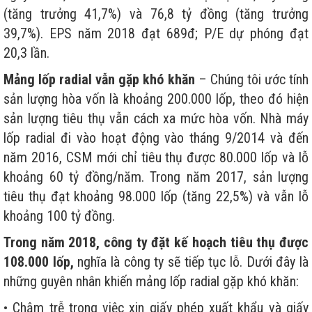
(tăng trưởng 41,7%) và 76,8 tỷ đồng (tăng trưởng
39,7%). EPS năm 2018 đạt 689đ; P/E dự phóng đạt
20,3 lần.
Mảng lốp radial vẫn gặp khó khăn
– Chúng tôi ước tính
sản lượng hòa vốn là khoảng 200.000 lốp, theo đó hiện
sản lượng tiêu thụ vẫn cách xa mức hòa vốn. Nhà máy
lốp radial đi vào hoạt động vào tháng 9/2014 và đến
năm 2016, CSM mới chỉ tiêu thụ được 80.000 lốp và lỗ
khoảng 60 tỷ đồng/năm. Trong năm 2017, sản lượng
tiêu thụ đạt khoảng 98.000 lốp (tăng 22,5%) và vẫn lỗ
khoảng 100 tỷ đồng.
Trong năm 2018, công ty đặt kế hoạch tiêu thụ được
108.000 lốp,
nghĩa là công ty sẽ tiếp tục lỗ. Dưới đây là
những guyên nhân khiến mảng lốp radial gặp khó khăn:
• Chậm trễ trong việc xin giấy phép xuất khẩu và giấy