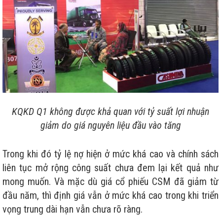
KQKD Q1 không được khả quan với tỷ suất lợi nhuận
giảm do giá nguyên liệu đầu vào tăng
Trong khi đó tỷ lệ nợ hiện ở mức khá cao và chính sách
liên tục mở rộng công suất chưa đem lại kết quả như
mong muốn. Và mặc dù giá cổ phiếu CSM đã giảm từ
đầu năm, thì định giá vẫn ở mức khá cao trong khi triển
vọng trung dài hạn vẫn chưa rõ ràng.