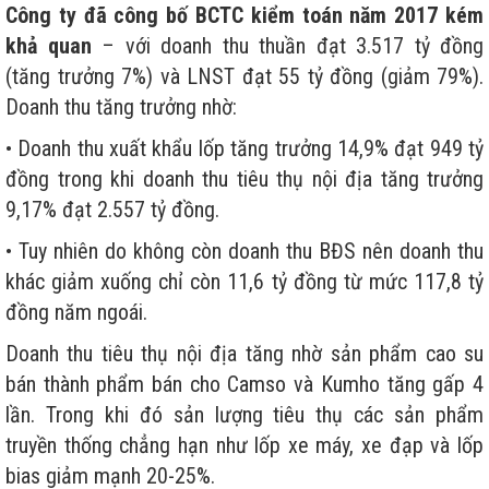
Công ty đã công bố BCTC kiểm toán năm 2017 kém
khả quan
– với doanh thu thuần đạt 3.517 tỷ đồng
(tăng trưởng 7%) và LNST đạt 55 tỷ đồng (giảm 79%).
Doanh thu tăng trưởng nhờ:
• Doanh thu xuất khẩu lốp tăng trưởng 14,9% đạt 949 tỷ
đồng trong khi doanh thu tiêu thụ nội địa tăng trưởng
9,17% đạt 2.557 tỷ đồng.
• Tuy nhiên do không còn doanh thu BĐS nên doanh thu
khác giảm xuống chỉ còn 11,6 tỷ đồng từ mức 117,8 tỷ
đồng năm ngoái.
Doanh thu tiêu thụ nội địa tăng nhờ sản phẩm cao su
bán thành phẩm bán cho Camso và Kumho tăng gấp 4
lần. Trong khi đó sản lượng tiêu thụ các sản phẩm
truyền thống chẳng hạn như lốp xe máy, xe đạp và lốp
bias giảm mạnh 20-25%.