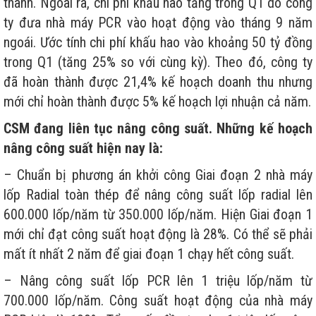
thành. Ngoài ra, chi phí khấu hao tăng trong Q1 do công
ty đưa nhà máy PCR vào hoạt động vào tháng 9 năm
ngoái. Ước tính chi phí khấu hao vào khoảng 50 tỷ đồng
trong Q1 (tăng 25% so với cùng kỳ). Theo đó, công ty
đã hoàn thành được 21,4% kế hoạch doanh thu nhưng
mới chỉ hoàn thành được 5% kế hoạch lợi nhuận cả năm.
CSM đang liên tục nâng công suất. Những kế hoạch
nâng công suất hiện nay là:
– Chuẩn bị phương án khởi công Giai đoạn 2 nhà máy
lốp Radial toàn thép để nâng công suất lốp radial lên
600.000 lốp/năm từ 350.000 lốp/năm. Hiện Giai đoạn 1
mới chỉ đạt công suất hoạt động là 28%. Có thể sẽ phải
mất ít nhất 2 năm để giai đoạn 1 chạy hết công suất.
– Nâng công suất lốp PCR lên 1 triệu lốp/năm từ
700.000 lốp/năm. Công suất hoạt động của nhà máy