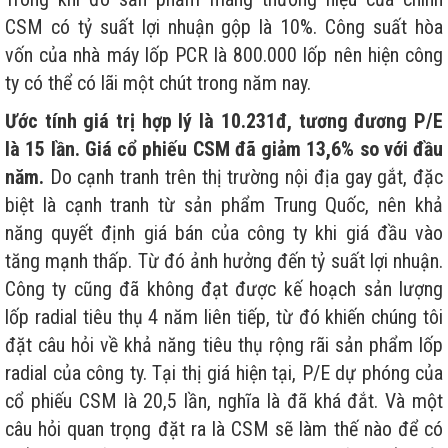
CSM có tỷ suất lợi nhuận gộp là 10%. Công suất hòa
vốn của nhà máy lốp PCR là 800.000 lốp nên hiện công
ty có thể có lãi một chút trong năm nay.
Ước tính giá trị hợp lý là 10.231đ, tương đương P/E
là 15 lần. Giá cổ phiếu CSM đã giảm 13,6% so với đầu
năm.
Do cạnh tranh trên thị trường nội địa gay gắt, đặc
biệt là cạnh tranh từ sản phẩm Trung Quốc, nên khả
năng quyết định giá bán của công ty khi giá đầu vào
tăng mạnh thấp. Từ đó ảnh hưởng đến tỷ suất lợi nhuận.
Công ty cũng đã không đạt được kế hoạch sản lượng
lốp radial tiêu thụ 4 năm liên tiếp, từ đó khiến chúng tôi
đặt câu hỏi về khả năng tiêu thụ rộng rãi sản phẩm lốp
radial của công ty. Tại thị giá hiện tại, P/E dự phóng của
cổ phiếu CSM là 20,5 lần, nghĩa là đã khá đắt. Và một
câu hỏi quan trọng đặt ra là CSM sẽ làm thế nào để có