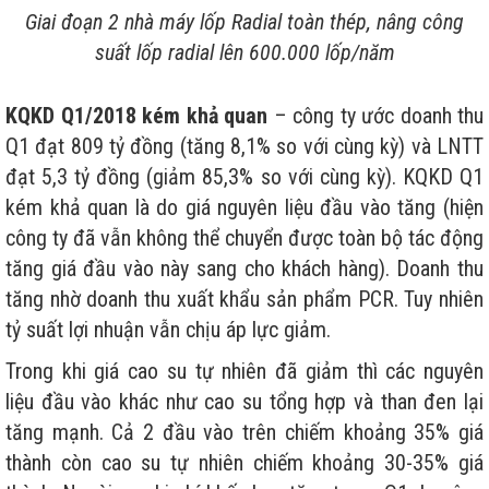
Giai đoạn 2 nhà máy lốp Radial toàn thép, nâng công
suất lốp radial lên 600.000 lốp/năm
KQKD Q1/2018 kém khả quan
– công ty ước doanh thu
Q1 đạt 809 tỷ đồng (tăng 8,1% so với cùng kỳ) và LNTT
đạt 5,3 tỷ đồng (giảm 85,3% so với cùng kỳ). KQKD Q1
kém khả quan là do giá nguyên liệu đầu vào tăng (hiện
công ty đã vẫn không thể chuyển được toàn bộ tác động
tăng giá đầu vào này sang cho khách hàng). Doanh thu
tăng nhờ doanh thu xuất khẩu sản phẩm PCR. Tuy nhiên
tỷ suất lợi nhuận vẫn chịu áp lực giảm.
Trong khi giá cao su tự nhiên đã giảm thì các nguyên
liệu đầu vào khác như cao su tổng hợp và than đen lại
tăng mạnh. Cả 2 đầu vào trên chiếm khoảng 35% giá
thành còn cao su tự nhiên chiếm khoảng 30-35% giá