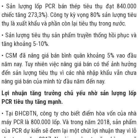
• Sản lượng lốp PCR bán thép tiêu thụ đạt 840.000
chiếc tăng 273,3%). Công ty kỳ vọng 80% sản lượng tiêu
thụ là xuất khẩu và phần còn lại tiêu thụ trong nước.
• Sản lượng tiêu thụ sản phẩm truyền thống hồi phục và
tăng khoảng 5-10%.
• CSM đã nâng giá bán bình quân khoảng 5% vao đầu
năm nay. Tuy nhiên việc nâng giá bán có thể ảnh hưởng
đến sản lượng tiêu thụ vì các nhà nhập khẩu vẫn chưa
nâng giá bán của mình từ đầu năm đến nay.
Lợi nhuận tăng trưởng chủ yếu nhờ sản lượng lốp
PCR tiêu thụ tăng mạnh.
• Tại ĐHCĐTN, công ty cho biết điểm hòa vốn của nhà
máy PCR là 800.000 lốp. Và trong năm 2018, sản phẩm
của PCR dự kiến sẽ đem lại một chút lợi nhuận thay vì lỗ