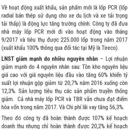
Về hoạt động xuất khẩu, sản phẩm mới là lốp PCR (lốp
radial bán thép sử dụng cho xe du lịch và xe tải trọng
tải thấp) là động lực tăng trưởng chính. Công ty đã đưa
nhà máy lốp PCR mới đi vào hoạt động vào tháng
9/2017 và tiêu thụ được 225.000 lốp trong năm 2017
(xuất khẩu 100% thông qua đối tác tại Mỹ là Tireco).
LNST giảm mạnh do nhiều nguyên nhân
– Lợi nhuận
giảm mạnh do 4 nguyên nhân sau: Tồn kho nguyên liệu
giá cao với giá nguyên liệu đầu vào tăng 60% khiến tỷ
suất lợi nhuận gộp giảm từ 20,7% năm 2016 xuống còn
12,3%. Sản lượng tiêu thụ các sản phẩm truyền thống
giảm. Cả nhà máy lốp PCR và TBR vẫn chưa đạt điểm
hòa vốn trong năm 2017. Và Chi phí lãi vay tăng 56,3%.
Theo đó công ty đã hoàn thành được 107% kế hoạch
doanh thu nhưng chỉ hoàn thành được 20,2% kế hoạch