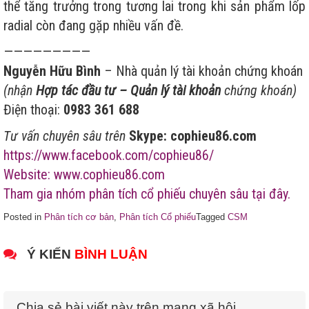
thể tăng trưởng trong tương lai trong khi sản phẩm lốp
radial còn đang gặp nhiều vấn đề.
—————————
Nguyễn Hữu Bình
– Nhà quản lý tài khoản chứng khoán
(nhận
Hợp tác đầu tư – Quản lý tài khoản
chứng khoán)
Điện thoại:
0983 361 688
Tư vấn chuyên sâu trên
Skype: cophieu86.com
https://www.facebook.com/cophieu86/
Website: www.cophieu86.com
Tham gia nhóm phân tích cổ phiếu chuyên sâu tại đây.
Posted in
Phân tích cơ bản
,
Phân tích Cổ phiếu
Tagged
CSM
Ý KIẾN
BÌNH LUẬN
Chia sẻ bài viết này trên mạng xã hội