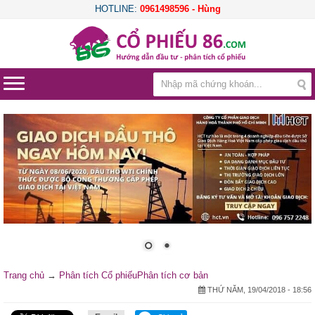
HOTLINE:
0961498596 - Hùng
Trang chủ
→
Phân tích Cổ phiếu
Phân tích cơ bản
THỨ NĂM, 19/04/2018 - 18:56