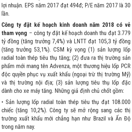
lợi nhuận. EPS năm 2017 đạt 494đ; P/E năm 2017 là 30
lần.
Công ty đặt kế hoạch kinh doanh năm 2018 có vẻ
tham vọng
– công ty đặt kế hoạch doanh thu đạt 3.779
tỷ đồng (tăng trưởng 7,4%) và LNTT đạt 105,3 tỷ đồng
(tăng trưởng 53,1%). CSM kỳ vọng (1) sản lượng lốp
radial toàn thép tiêu thụ tăng; (2) đưa ra thị trường sản
phẩm mới mang tên Advenza, một thương hiệu lốp PCR
độc quyền phục vụ xuất khẩu (ngoại trừ thị trường Mỹ)
và thị trường nội địa; (3) sản lượng tiêu thụ lốp đặc
dành cho xe máy tăng. Những giả định chủ chốt gồm:
• Sản lượng lốp radial toàn thép tiêu thụ đạt 108.000
chiếc (tăng 10,2%). Công ty sẽ mở rộng sang các thị
trường xuất khẩu mới chẳng hạn như Brazil và Ấn Độ
trong năm nay.