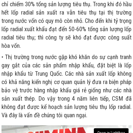
chỉ chiếm 30% tổng sản lượng tiêu thụ. Trong khi đó hầu
hết lốp radial sản xuất ra vẫn tiêu thụ tại thị trường
trong nước vốn có quy mô còn nhỏ. Cho đến khi tỷ trọng
lốp radial xuất khẩu đạt đến 50-60% tổng sản lượng lốp
radial tiêu thụ; thì công ty sẽ khó đạt được công suất
hòa vốn.
• Thị trường trong nước gặp khó khăn do sự cạnh tranh
gay gắt của các sản phẩm nhập khẩu, đặt biệt là lốp
nhập khẩu từ Trung Quốc. Các nhà sản xuất lốp không
có khả năng kiến nghị cơ quan quản lý đưa ra biện pháp
bảo vệ trước hàng nhập khẩu giá rẻ giống như các nhà
sản xuất thép. Do vậy trong 4 năm liên tiếp, CSM đã
không đạt được kế hoạch sản lượng tiêu thụ lốp radial.
Và đây là vấn đề chúng tôi quan ngại.
Open in Lightbox