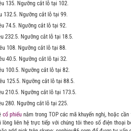
êu 135. Ngưỡng cắt lỗ tại 102.
u 132.5. Ngưỡng cắt lỗ tại 99.
êu 74.5. Ngưỡng cắt lỗ tại 92.
êu 232.5. Ngưỡng cắt lỗ tại 18.5.
iêu 108. Ngưỡng cắt lỗ tại 88.
êu 40.5. Ngưỡng cắt lỗ tại 32.
êu 100.5. Ngưỡng cắt lỗ tại 82.
êu 125.5. Ngưỡng cắt lỗ tại 88.5.
êu 210.5. Ngưỡng cắt lỗ tại 173.5.
êu 280. Ngưỡng cắt lỗ tại 225.
ề
cổ phiếu
nằm trong TOP các mã khuyến nghị, hoặc cần 
lòng liên hệ trực tiếp với chúng tôi theo số điện thoại 
ặc add nick trên skype: cophieu86.com để được tư vấn c