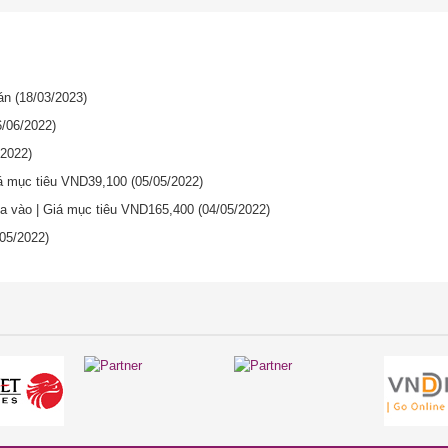
oán
(18/03/2023)
6/06/2022)
/2022)
iá mục tiêu VND39,100
(05/05/2022)
ua vào | Giá mục tiêu VND165,400
(04/05/2022)
/05/2022)