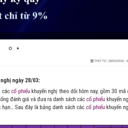
THỨ TƯ, 28/03/2018 - 6
 nghị ngày 28/03:
h các
cổ phiếu
khuyến nghị theo dõi hôm nay, gồm 30 mã
thống đánh giá và đưa ra danh sách các
cổ phiếu
khuyến ng
ng hạn… Sau đây là bảng danh sách các
cổ phiếu
khuyến ng