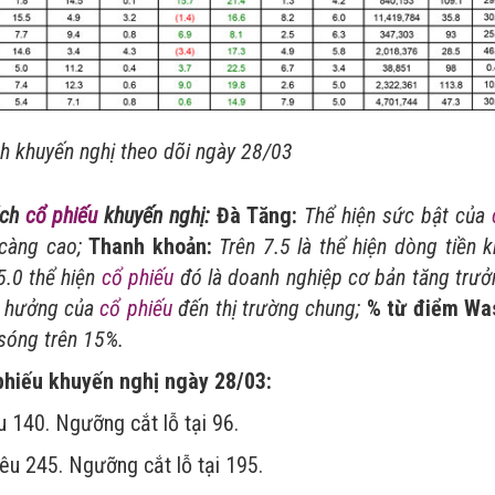
 khuyến nghị theo dõi ngày 28/03
ách
cổ phiếu
khuyến nghị:
Đà Tăng:
Thể hiện sức bật của
 càng cao;
Thanh khoản:
Trên 7.5 là thể hiện dòng tiền 
5.0 thể hiện
cổ phiếu
đó là doanh nghiệp cơ bản tăng trưở
h hưởng của
cổ phiếu
đến thị trường chung;
% từ điểm Wa
sóng trên 15%.
phiếu khuyến nghị ngày 28/03:
u 140. Ngưỡng cắt lỗ tại 96.
iêu 245. Ngưỡng cắt lỗ tại 195.