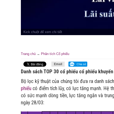
Trang chủ
→
Phân tích Cổ phiếu
Email
Chia sẻ
Danh sách TOP 30 cổ phiếu cổ phiếu khuyến
Bộ lọc kỹ thuật của chúng tôi đưa ra danh sác
phiếu
có điểm tích lũy, có lực tăng mạnh. Hệ 
có sức mạnh dòng tiền, lực tăng ngắn và tru
ngày 28/03: