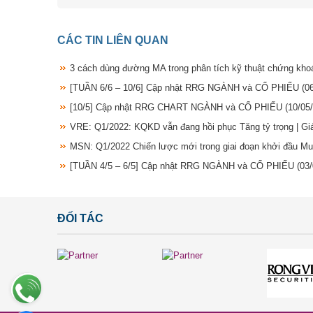
CÁC TIN LIÊN QUAN
3 cách dùng đường MA trong phân tích kỹ thuật chứng kh
[TUẦN 6/6 – 10/6] Cập nhật RRG NGÀNH và CỔ PHIẾU
(0
[10/5] Cập nhật RRG CHART NGÀNH và CỔ PHIẾU
(10/05
VRE: Q1/2022: KQKD vẫn đang hồi phục Tăng tỷ trọng | G
MSN: Q1/2022 Chiến lược mới trong giai đoạn khởi đầu M
[TUẦN 4/5 – 6/5] Cập nhật RRG NGÀNH và CỔ PHIẾU
(03
ĐỐI TÁC