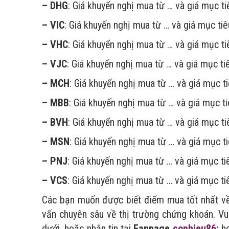
– DHG
: Giá khuyến nghị mua từ … và giá mục ti
– VIC
: Giá khuyến nghị mua từ … và giá mục tiê
– VHC
: Giá khuyến nghị mua từ … và giá mục ti
– VJC
: Giá khuyến nghị mua từ … và giá mục ti
– MCH
: Giá khuyến nghị mua từ … và giá mục t
– MBB
: Giá khuyến nghị mua từ … và giá mục ti
– BVH
: Giá khuyến nghị mua từ … và giá mục ti
– MSN
: Giá khuyến nghị mua từ … và giá mục ti
– PNJ
: Giá khuyến nghị mua từ … và giá mục ti
– VCS
: Giá khuyến nghị mua từ … và giá mục ti
Các bạn muốn được biết điểm mua tốt nhất v
vấn chuyên sâu về thị trường chứng khoán. Vui 
dưới, hoặc nhắn tin tại
Fanpage
cophieu86;
ho