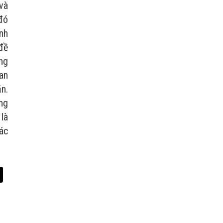
và
đó
nh
đề
ng
an
n.
ng
là
các