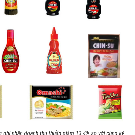
 ghi nhận doanh thu thuần giảm 13,4% so với cùng kỳ