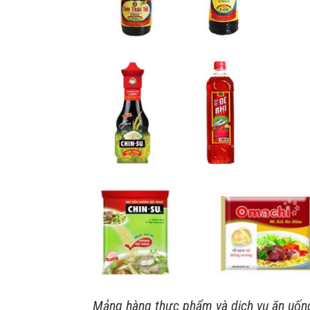
Mảng hàng thực phẩm và dịch vụ ăn uống