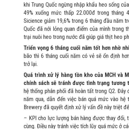
khi Trung Quốc ngừng nhập khẩu heo sống của 
49% xuống mức thấp 22.000đ trong tháng 4.
Sicience giảm 19,6% trong 6 tháng đầu năm tro
Quốc đã nới lỏng quan điểm của mình trong th
trại nuôi heo trong nước đã giúp giá thịt heo p
Triển vọng 6 tháng cuối năm tốt hơn nhờ nhi
bão thì 6 tháng cuối năm có vẻ sẽ ổn định hơ
trở lại.
Quá trình xử lý hàng tồn kho của MCH và M
chính sách sẽ tránh được tình trạng tương tự
hệ thống phân phối đã hoàn tất trong Q2. Đây
năm qua, dẫn đến việc bán quá mức vào hệ 
Brewery đã quyết định xử lý vấn đề này triệt để
– KPI cho lực lượng bán hàng được thay đổi, 
cùng. Điều này tránh việc tích lũy quá mức ở cá