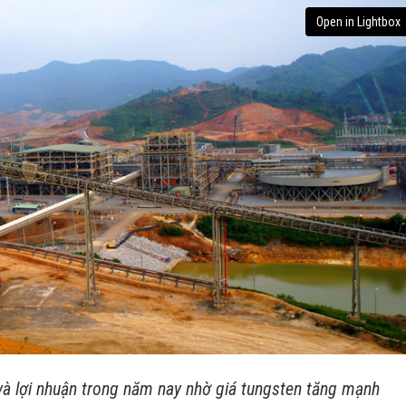
Open in Lightbox
à lợi nhuận trong năm nay nhờ giá tungsten tăng mạnh