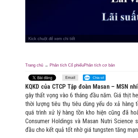
Trang chủ
→
Phân tích Cổ phiếu
Phân tích cơ bản
Email
Chia sẻ
KQKD của CTCP Tập đoàn Masan – MSN nhiề
gây thất vọng vào 6 tháng đầu năm. Giá thịt
thời lượng tiêu thụ tiêu dùng yếu do xả hàng 
quá trình xử lý hàng tồn kho hiện cũng đã ho
Consumer Holdings và Masan Nutri Science s
đầu cho kết quả tốt nhờ giá tungsten tăng mạn