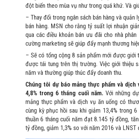
đột biến theo mùa vụ như trong quá khứ. Và giúp
– Thay đổi trong ngân sách bán hàng và quản l
bán hàng. MSN cho rằng tỷ suất lợi nhuận giả
qua các điều khoản bán ưu đãi cho nhà phân p
cường marketing sẽ giúp đẩy mạnh thương hiệu,
– Sẽ có tổng cộng 8 sản phẩm mới được giới 
được tái tung trên thị trường. Việc giới thiệ
năm và thường giúp thúc đẩy doanh thu.
Chúng tôi dự báo mảng thực phẩm và dịch v
4,8% trong 6 tháng cuối năm.
Với những dự 
mảng thực phẩm và dịch vụ ăn uống có thươn
cùng kỳ phục hồi sau khi giảm 13,4% trong 6
thuần 6 tháng cuối năm đạt 8.145 tỷ đồng, tă
tỷ đồng, giảm 1,3% so với năm 2016 và LNST đ