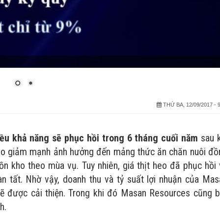
THỨ BA, 12/09/2017 - 9
u khả năng sẽ phục hồi trong 6 tháng cuối năm
sau k
 heo giảm mạnh ảnh hưởng đến mảng thức ăn chăn nuôi đồ
tồn kho theo mùa vụ. Tuy nhiên, giá thịt heo đã phục hồi
àn tất. Nhờ vậy, doanh thu và tỷ suất lợi nhuận của Mas
ẽ được cải thiện. Trong khi đó Masan Resources cũng b
h.