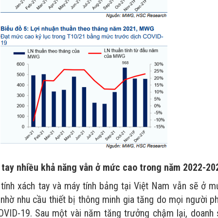
h tay nhiều khả năng vẫn ở mức cao trong năm 2022-20
tính xách tay và máy tính bảng tại Việt Nam vẫn sẽ ở m
 nhờ nhu cầu thiết bị thông minh gia tăng do mọi người p
COVID-19. Sau một vài năm tăng trưởng chậm lại, doanh 