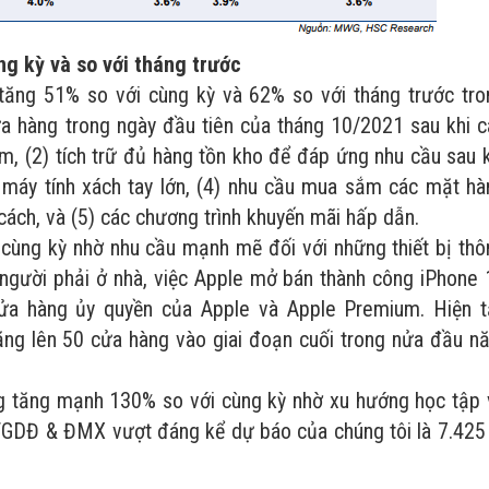
g kỳ và so với tháng trước
ăng 51% so với cùng kỳ và 62% so với tháng trước tro
ửa hàng trong ngày đầu tiên của tháng 10/2021 sau khi c
m, (2) tích trữ đủ hàng tồn kho để đáp ứng nhu cầu sau k
à máy tính xách tay lớn, (4) nhu cầu mua sắm các mặt hà
cách, và (5) các chương trình khuyến mãi hấp dẫn.
 cùng kỳ nhờ nhu cầu mạnh mẽ đối với những thiết bị thô
người phải ở nhà, việc Apple mở bán thành công iPhone 
ửa hàng ủy quyền của Apple và Apple Premium. Hiện tạ
ng lên 50 cửa hàng vào giai đoạn cuối trong nửa đầu n
ng tăng mạnh 130% so với cùng kỳ nhờ xu hướng học tập 
a TGDĐ & ĐMX vượt đáng kể dự báo của chúng tôi là 7.425 