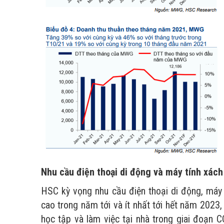
Nhu cầu điện thoại di động và máy tính xác
HSC kỳ vọng nhu cầu điện thoại di động, máy 
cao trong năm tới và ít nhất tới hết năm 2023,
học tập và làm việc tại nhà trong giai đoạn 