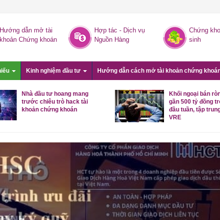
Hướng dẫn mở tài
Hợp tác - Dịch vụ
Chứng kho
khoản Chứng khoán
Nguồn Hàng
sinh
hiếu
Kinh nghiệm đầu tư
Hướng dẫn cách mở tài khoản chứng khoá
Nhà đầu tư hoang mang
Khối ngoại bán rò
trước chiêu trò hack tài
gần 500 tỷ đồng t
khoản chứng khoán
đầu tuần, tập trung
VRE