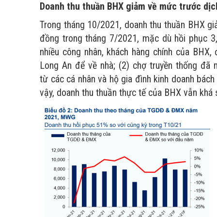
Doanh thu thuần BHX giảm về mức trước dị
Trong tháng 10/2021, doanh thu thuần BHX giả
đồng trong tháng 7/2021, mặc dù hồi phục 3
nhiều công nhân, khách hàng chính của BHX, 
Long An để về nhà; (2) chợ truyền thống đã 
từ các cá nhân và hộ gia đình kinh doanh bách
vậy, doanh thu thuần thực tế của BHX vẫn khá s