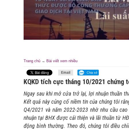
Trang chủ
→
Bài viết xem nhiều
Email
Chia sẻ
KQKD tích cực tháng 10/2021 chứng t
Ngay sau khi mở cửa trở lại, lợi nhuận thuần
Kết quả này củng cố niềm tin của chúng tôi rằn
Q4/2021 và năm 2022-2023 nhờ nhu cầu cao đối
nhuận tại BHX được cải thiện và lãi thuần từ H
động bình thường. Theo đó, chúng tôi điều ch