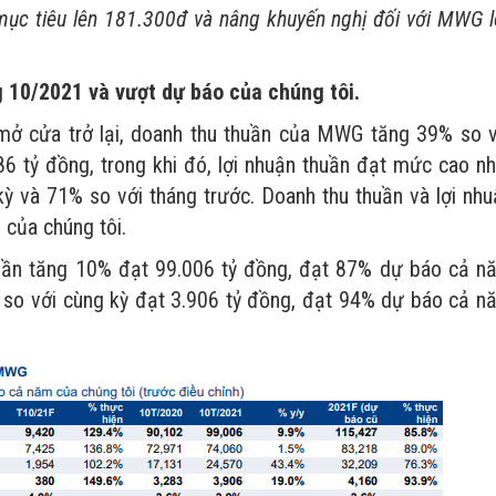
ục tiêu lên 181.300đ và nâng khuyến nghị đối với MWG l
g 10/2021 và vượt dự báo của chúng tôi.
 mở cửa trở lại, doanh thu thuần của MWG tăng 39% so v
86 tỷ đồng, trong khi đó, lợi nhuận thuần đạt mức cao nh
kỳ và 71% so với tháng trước. Doanh thu thuần và lợi nhu
 của chúng tôi.
uần tăng 10% đạt 99.006 tỷ đồng, đạt 87% dự báo cả n
 so với cùng kỳ đạt 3.906 tỷ đồng, đạt 94% dự báo cả n