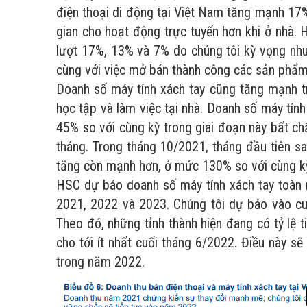
điện thoại di động tại Việt Nam tăng mạnh 17
gian cho hoạt động trực tuyến hơn khi ở nhà.
lượt 17%, 13% và 7% do chúng tôi kỳ vọng nhu
cùng với việc mở bán thành công các sản phẩm
Doanh số máy tính xách tay cũng tăng mạnh tr
học tập và làm việc tại nhà. Doanh số máy tí
45% so với cùng kỳ trong giai đoạn này bất c
tháng. Trong tháng 10/2021, tháng đầu tiên s
tăng còn mạnh hơn, ở mức 130% so với cùng k
HSC dự báo doanh số máy tính xách tay toàn 
2021, 2022 và 2023. Chúng tôi dự báo vào c
Theo đó, những tỉnh thành hiện đang có tỷ lệ 
cho tới ít nhất cuối tháng 6/2022. Điều này s
trong năm 2022.