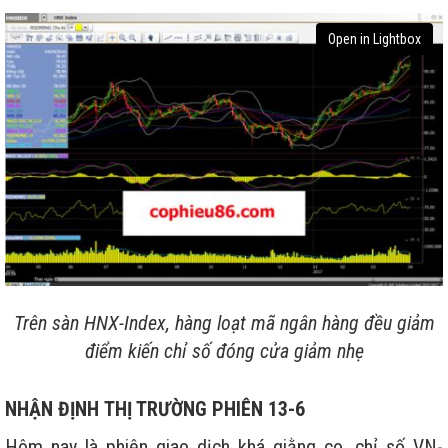
Open in Lightbox
Trên sàn HNX-Index, hàng loạt mã ngân hàng đều giảm
điểm kiến chỉ số đóng cửa giảm nhẹ
NHẬN ĐỊNH
THỊ TRƯỜNG PHIÊN 13-6
Hôm nay là phiên giao dịch khá giằng co, chỉ số VN-