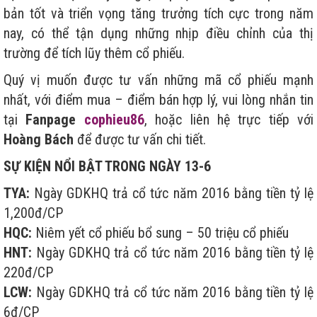
bản tốt và triển vọng tăng trưởng tích cực trong năm
nay, có thể tận dụng những nhịp điều chỉnh của thị
trường để tích lũy thêm cổ phiếu.
Quý vị muốn được tư vấn những mã cổ phiếu mạnh
nhất, với điểm mua – điểm bán hợp lý, vui lòng nhắn tin
tại
Fanpage
cophieu86
, hoặc liên hệ trực tiếp với
Hoàng Bách
để được tư vấn chi tiết.
SỰ KIỆN NỔI BẬT TRONG NGÀY 13-6
TYA:
Ngày GDKHQ trả cổ tức năm 2016 bằng tiền tỷ lệ
1,200đ/CP
HQC:
Niêm yết cổ phiếu bổ sung – 50 triệu cổ phiếu
HNT:
Ngày GDKHQ trả cổ tức năm 2016 bằng tiền tỷ lệ
220đ/CP
LCW:
Ngày GDKHQ trả cổ tức năm 2016 bằng tiền tỷ lệ
6đ/CP