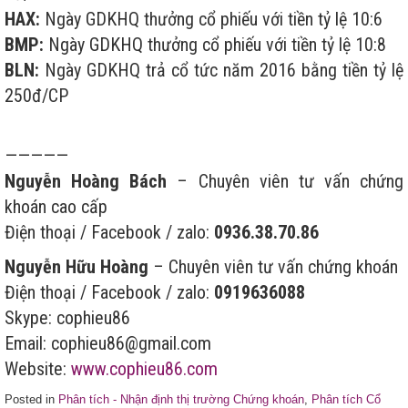
HAX:
Ngày GDKHQ thưởng cổ phiếu với tiền tỷ lệ 10:6
BMP:
Ngày GDKHQ thưởng cổ phiếu với tiền tỷ lệ 10:8
BLN:
Ngày GDKHQ trả cổ tức năm 2016 bằng tiền tỷ lệ
250đ/CP
—————
Nguyễn Hoàng Bách
– Chuyên viên tư vấn chứng
khoán cao cấp
Điện thoại / Facebook / zalo:
0936.38.70.86
Nguyễn Hữu Hoàng
– Chuyên viên tư vấn chứng khoán
Điện thoại / Facebook / zalo:
0919636088
Skype: cophieu86
Email: cophieu86@gmail.com
Website:
www.cophieu86.com
Posted in
Phân tích - Nhận định thị trường Chứng khoán
,
Phân tích Cổ