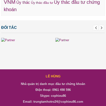
VNM
Ủy thác đầu tư chứng
Ủy thác
Ủy thác đầu tư
khoán
ĐỐI TÁC
LÊ HÙNG
Nhà quản trị danh mục đầu tư chứng khoán
Điện thoại: 0961 498 596
Skype: cophieu86
Email: trungtamhotro24@cophieu86.com