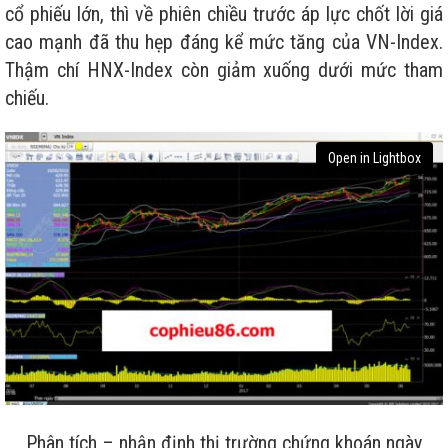
cổ phiếu lớn, thì về phiên chiều trước áp lực chốt lời giá
cao mạnh đã thu hẹp đáng kể mức tăng của VN-Index.
Thậm chí HNX-Index còn giảm xuống dưới mức tham
chiếu.
Open in Lightbox
Phân tích – nhận định thị trường chứng khoán ngày