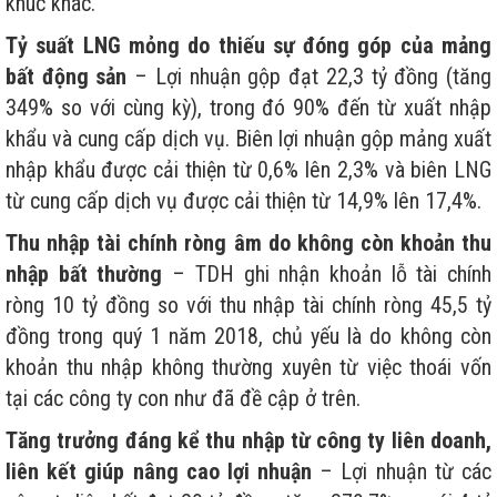
khúc khác.
Tỷ suất LNG mỏng do thiếu sự đóng góp của mảng
bất động sản
– Lợi nhuận gộp đạt 22,3 tỷ đồng (tăng
349% so với cùng kỳ), trong đó 90% đến từ xuất nhập
khẩu và cung cấp dịch vụ. Biên lợi nhuận gộp mảng xuất
nhập khẩu được cải thiện từ 0,6% lên 2,3% và biên LNG
từ cung cấp dịch vụ được cải thiện từ 14,9% lên 17,4%.
Thu nhập tài chính ròng âm do không còn khoản thu
nhập bất thường
– TDH ghi nhận khoản lỗ tài chính
ròng 10 tỷ đồng so với thu nhập tài chính ròng 45,5 tỷ
đồng trong quý 1 năm 2018, chủ yếu là do không còn
khoản thu nhập không thường xuyên từ việc thoái vốn
tại các công ty con như đã đề cập ở trên.
Tăng trưởng đáng kể thu nhập từ công ty liên doanh,
liên kết giúp nâng cao lợi nhuận
– Lợi nhuận từ các