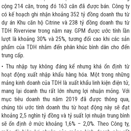
cộng 214 căn, trong đó 163 căn đã được bán. Công ty
có kế hoạch ghi nhận khoảng 352 tỷ đồng doanh thu từ
dự án Khu căn hộ Citrine và 238 tỷ đồng doanh thu từ
TDH Riverview trong năm nay. GPM được ước tính lần
lượt là khoảng 30% và 25%, tương đối cao khi các sản
phẩm của TDH nhắm đến phân khúc bình dân cho đến
trung cấp.
• Thu nhập tuy không đáng kể nhưng khá ổn định từ
hoạt động xuất nhập khẩu hàng hóa. Một trong những
mảng kinh doanh của TDH là xuất khẩu linh kiện điện tử,
mang lại doanh thu rất lớn nhưng lợi nhuận mỏng. Với
mục tiêu doanh thu năm 2019 đã được thông qua,
chúng tôi ước tính doanh thu từ hoạt động này sẽ đạt
khoảng 2,5 nghìn tỷ đồng và tỷ suất lợi nhuận trung bình
sẽ ổn định ở mức khoảng 1,6% – 2,0%. Theo Công ty,