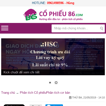
HOTLINE:
0961498596 - Hùng
Kick chuột để xem chi tiết
Trang chủ
→
Phân tích Cổ phiếu
Phân tích cơ bản
THỨ BA, 21/05/2019 - 14:10