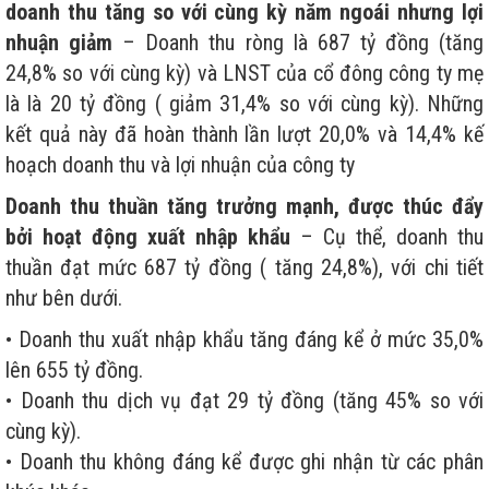
doanh thu tăng so với cùng kỳ năm ngoái nhưng lợi
nhuận giảm
– Doanh thu ròng là 687 tỷ đồng (tăng
24,8% so với cùng kỳ) và LNST của cổ đông công ty mẹ
là là 20 tỷ đồng ( giảm 31,4% so với cùng kỳ). Những
kết quả này đã hoàn thành lần lượt 20,0% và 14,4% kế
hoạch doanh thu và lợi nhuận của công ty
Doanh thu thuần tăng trưởng mạnh, được thúc đẩy
bởi hoạt động xuất nhập khẩu
– Cụ thể, doanh thu
thuần đạt mức 687 tỷ đồng ( tăng 24,8%), với chi tiết
như bên dưới.
• Doanh thu xuất nhập khẩu tăng đáng kể ở mức 35,0%
lên 655 tỷ đồng.
• Doanh thu dịch vụ đạt 29 tỷ đồng (tăng 45% so với
cùng kỳ).
• Doanh thu không đáng kể được ghi nhận từ các phân