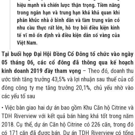
hiệu mạnh và chiến lược thận trọng. Tiềm năng
trong ngắn hạn và trung hạn khá khả quan khi
phân khúc nhà ở bình dân và tầm trung vẫn có
nhu cầu thực rất lớn, hỗ trợ bởi điều kiện kinh
tế vĩ mô ổn định và điều kiện dân số vàng của
Việt Nam.
Tại buổi họp Đại Hội Đồng Cổ Đông tổ chức vào ngày
05 tháng 06, các cổ đông đã thông qua kế hoạch
kinh doanh 2019 đầy tham vọng
– Theo đó, doanh thu
ước tính tăng trưởng 43,5% và lợi nhuận sau thuế của cổ
đông công ty mẹ tăng trưởng 20,1%, chủ yếu nhờ vào
các yếu tố sau
• Việc bàn giao hai dự án bao gồm Khu Căn hộ Citrine và
TDH Riverview với kết quả bán hàng khá tốt trong năm
2018. Cụ thể, dự án Căn hộ Citrine có 226 căn, trong đó
có 171 căn đã được bán. Dự án TDH Riverview có tổng