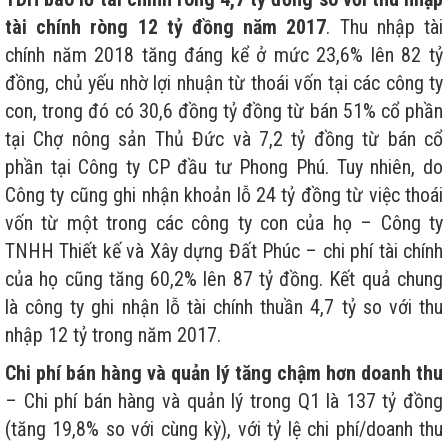
tài chính ròng 12 tỷ đồng năm 2017
. Thu nhập tài
chính năm 2018 tăng đáng kể ở mức 23,6% lên 82 tỷ
đồng, chủ yếu nhờ lợi nhuận từ thoái vốn tại các công ty
con, trong đó có 30,6 đồng tỷ đồng từ bán 51% cổ phần
tại Chợ nông sản Thủ Đức và 7,2 tỷ đồng từ bán cổ
phần tại Công ty CP đầu tư Phong Phú. Tuy nhiên, do
Công ty cũng ghi nhận khoản lỗ 24 tỷ đồng từ việc thoái
vốn từ một trong các công ty con của họ – Công ty
TNHH Thiết kế và Xây dựng Đất Phúc – chi phí tài chính
của họ cũng tăng 60,2% lên 87 tỷ đồng. Kết quả chung
là công ty ghi nhận lỗ tài chính thuần 4,7 tỷ so với thu
nhập 12 tỷ trong năm 2017.
Chi phí bán hàng và quản lý tăng chậm hơn doanh thu
– Chi phí bán hàng và quản lý trong Q1 là 137 tỷ đồng
(tăng 19,8% so với cùng kỳ), với tỷ lệ chi phí/doanh thu