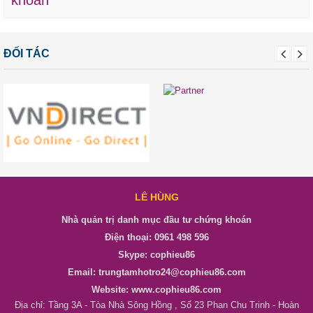
khoán
ĐỐI TÁC
LÊ HÙNG
Nhà quản trị danh mục đầu tư chứng khoán
Điện thoại: 0961 498 596
Skype: cophieu86
Email: trungtamhotro24@cophieu86.com
Website: www.cophieu86.com
Địa chỉ: Tầng 3A - Tòa Nhà Sông Hồng , Số 23 Phan Chu Trinh - Hoàn