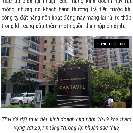
mặc dù biên lợi nhuận của mảng kinh doanh này rất
mỏng, nhưng do khách hàng thường trả tiền trước khi
công ty đặt hàng nên hoạt động này mang lại rủi ro thấp
trong khi cung cấp thêm một nguồn thu nhập ổn định.
Open in Lightbox
TDH đã đặt mục tiêu kinh doanh cho năm 2019 khá tham
vọng với 20,1% tăng trưởng lợi nhuận sau thuế