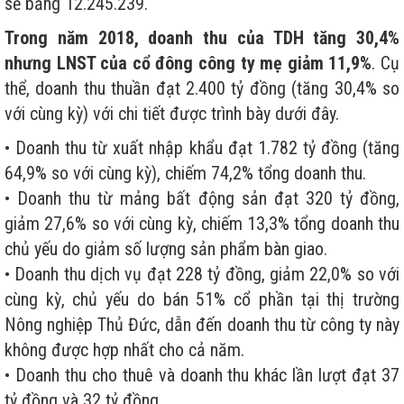
sẽ bằng 12.245.239.
Trong năm 2018, doanh thu của TDH tăng 30,4%
nhưng LNST của cổ đông công ty mẹ giảm 11,9%
. Cụ
thể, doanh thu thuần đạt 2.400 tỷ đồng (tăng 30,4% so
với cùng kỳ) với chi tiết được trình bày dưới đây.
• Doanh thu từ xuất nhập khẩu đạt 1.782 tỷ đồng (tăng
64,9% so với cùng kỳ), chiếm 74,2% tổng doanh thu.
• Doanh thu từ mảng bất động sản đạt 320 tỷ đồng,
giảm 27,6% so với cùng kỳ, chiếm 13,3% tổng doanh thu
chủ yếu do giảm số lượng sản phẩm bàn giao.
• Doanh thu dịch vụ đạt 228 tỷ đồng, giảm 22,0% so với
cùng kỳ, chủ yếu do bán 51% cổ phần tại thị trường
Nông nghiệp Thủ Đức, dẫn đến doanh thu từ công ty này
không được hợp nhất cho cả năm.
• Doanh thu cho thuê và doanh thu khác lần lượt đạt 37
tỷ đồng và 32 tỷ đồng.