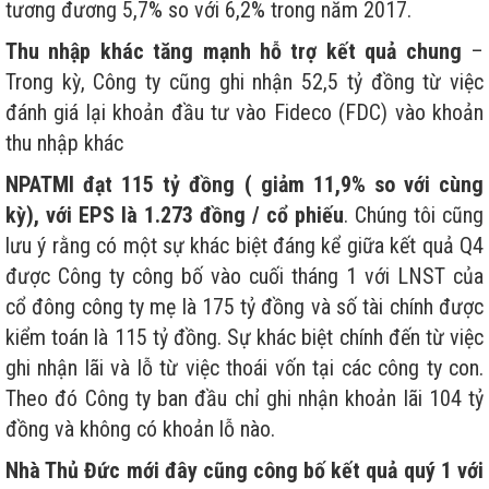
tương đương 5,7% so với 6,2% trong năm 2017.
Thu nhập khác tăng mạnh hỗ trợ kết quả chung
–
Trong kỳ, Công ty cũng ghi nhận 52,5 tỷ đồng từ việc
đánh giá lại khoản đầu tư vào Fideco (FDC) vào khoản
thu nhập khác
NPATMI đạt 115 tỷ đồng ( giảm 11,9% so với cùng
kỳ), với EPS là 1.273 đồng / cổ phiếu
. Chúng tôi cũng
lưu ý rằng có một sự khác biệt đáng kể giữa kết quả Q4
được Công ty công bố vào cuối tháng 1 với LNST của
cổ đông công ty mẹ là 175 tỷ đồng và số tài chính được
kiểm toán là 115 tỷ đồng. Sự khác biệt chính đến từ việc
ghi nhận lãi và lỗ từ việc thoái vốn tại các công ty con.
Theo đó Công ty ban đầu chỉ ghi nhận khoản lãi 104 tỷ
đồng và không có khoản lỗ nào.
Nhà Thủ Đức mới đây cũng công bố kết quả quý 1 với