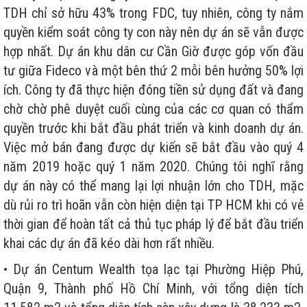
TDH chỉ sở hữu 43% trong FDC, tuy nhiên, công ty nắm
quyền kiểm soát công ty con này nên dự án sẽ vẫn được
hợp nhất. Dự án khu dân cư Cần Giờ được góp vốn đầu
tư giữa Fideco và một bên thứ 2 mỗi bên hưởng 50% lợi
ích. Công ty đã thực hiện đóng tiền sử dụng đất và đang
chờ chờ phê duyệt cuối cùng của các cơ quan có thẩm
quyền trước khi bắt đầu phát triển và kinh doanh dự án.
Việc mở bán đang được dự kiến sẽ bắt đầu vào quý 4
năm 2019 hoặc quý 1 năm 2020. Chúng tôi nghĩ rằng
dự án này có thể mang lại lợi nhuận lớn cho TDH, mặc
dù rủi ro trì hoãn vẫn còn hiện diện tại TP HCM khi có vẻ
thời gian để hoàn tất cả thủ tục pháp lý để bắt đầu triển
khai các dự án đã kéo dài hơn rất nhiều.
• Dự án Centum Wealth tọa lạc tại Phường Hiệp Phú,
Quận 9, Thành phố Hồ Chí Minh, với tổng diện tích