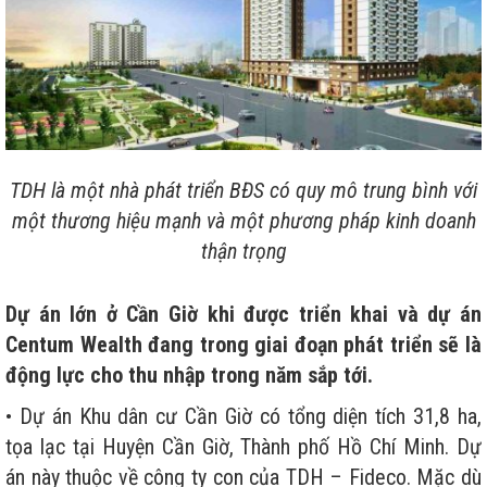
TDH là một nhà phát triển BĐS có quy mô trung bình với
một thương hiệu mạnh và một phương pháp kinh doanh
thận trọng
Dự án lớn ở Cần Giờ khi được triển khai và dự án
Centum Wealth đang trong giai đoạn phát triển sẽ là
động lực cho thu nhập trong năm sắp tới.
• Dự án Khu dân cư Cần Giờ có tổng diện tích 31,8 ha,
tọa lạc tại Huyện Cần Giờ, Thành phố Hồ Chí Minh. Dự
án này thuộc về công ty con của TDH – Fideco. Mặc dù