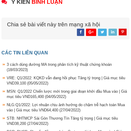
Ý KIẾN
BÌNH LUẬN
Chia sẻ bài viết này trên mạng xã hội
CÁC TIN LIÊN QUAN
3 cách dùng đường MA trong phân tích kỹ thuật chứng khoán
(18/03/2023)
VRE: Q1/2022: KQKD vẫn đang hồi phục Tăng tỷ trọng | Giá mục tiêu
VND39,100
(05/05/2022)
MSN: Q1/2022 Chiến lược mới trong giai đoạn khởi đầu Mua vào | Giá
mục tiêu VND165,400
(04/05/2022)
NLG:Q1/2022: Lợi nhuận chịu ảnh hưởng do chậm trễ hạch toán Mua
vào | Giá mục tiêu VND64,400
(27/04/2022)
STB: NHTMCP Sài Gòn Thương Tín Tăng tỷ trọng | Giá mục tiêu
VND38,200
(27/04/2022)