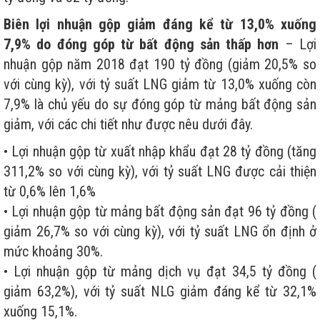
Biên lợi nhuận gộp giảm đáng kể từ 13,0% xuống
7,9% do đóng góp từ bất động sản thấp hơn
– Lợi
nhuận gộp năm 2018 đạt 190 tỷ đồng (giảm 20,5% so
với cùng kỳ), với tỷ suất LNG giảm từ 13,0% xuống còn
7,9% là chủ yếu do sự đóng góp từ mảng bất động sản
giảm, với các chi tiết như được nêu dưới đây.
• Lợi nhuận gộp từ xuất nhập khẩu đạt 28 tỷ đồng (tăng
311,2% so với cùng kỳ), với tỷ suất LNG được cải thiện
từ 0,6% lên 1,6%
• Lợi nhuận gộp từ mảng bất động sản đạt 96 tỷ đồng (
giảm 26,7% so với cùng kỳ), với tỷ suất LNG ổn định ở
mức khoảng 30%.
• Lợi nhuận gộp từ mảng dịch vụ đạt 34,5 tỷ đồng (
giảm 63,2%), với tỷ suất NLG giảm đáng kể từ 32,1%
xuống 15,1%.