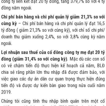
công ty liên kết đạt 20 tỷ đồng, tăng 379,7% so với 4 tỷ
đồng năm ngoái.
Chi phí bán hàng và chi phí quản lý giảm 21,3% so với
cùng kỳ
– Chi phí bán hàng và chi phí quản lý đạt 16,5
tỷ đồng ( giảm 21,3% so với cùng kỳ), với chỉ số chi phí/
doanh thu giảm xuống 2,4%, so với 3,8% cùng kỳ năm
ngoái.
Lợi nhuận sau thuế của cổ đông công ty mẹ đạt 20 tỷ
đồng (giảm 31,4% so với cùng kỳ)
. Mặc dù các con số
có vẻ chậm tiến độ thực hiện kế hoạch cả năm, BLĐ
chia sẻ rằng phần lớn thu nhập đã được đảm bảo, với
việc giao các dự án dân cư quan trọng thực hiện đúng
tiến độ và được dự kiến bàn giao trong nửa cuối năm
2019.
Chúng tôi cũng tính thu nhập bình quân trên một cổ