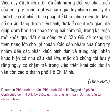
Việc quỹ đất khiêm tốn đã ảnh hưởng đến sự phát triển
của công ty trong một vài năm qua tuy nhiên công ty đã
thực hiện rất nhiều biện pháp để khắc phục điều đó. Một
số dự án đang được tiến hành, dự kiến sẽ được giao, đã
giúp đảm bảo thu nhập trong hai năm tới, trong khi việc
mở khóa quỹ đất của công ty ở Cần Giờ sẽ mang lại
tiềm năng lớn cho lợi nhuận. Các sản phẩm của Công ty
nhắm đến các phân khúc bình dân và trung cấp, phân
khúc hiện có nhu cầu khá lớn, mặc dù chúng tôi lưu ý
rằng nguy cơ chậm trễ trong việc triển khai các dự án
vẫn còn cao ở thành phố Hồ Chí Minh.
(Theo HSC)
Posted in
Phân tích cơ bản
,
Phân tích Cổ phiếu
Tagged
cổ phiếu
,
Cophieu86.com
,
TDH
,
Ủy thác
,
ủy thác chứng khoán
,
Ủy thác đầu tư
chứng khoán