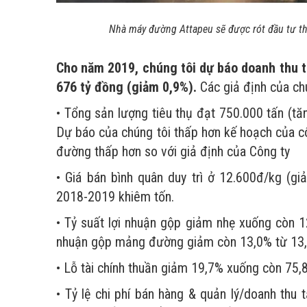
Nhà máy đường Attapeu sẽ được rót đầu tư th
Cho năm 2019, chúng tôi dự báo doanh thu t
676 tỷ đồng (giảm 0,9%).
Các giả định của ch
• Tổng sản lượng tiêu thụ đạt 750.000 tấn (tă
Dự báo của chúng tôi thấp hơn kế hoạch của c
đường thấp hơn so với giả định của Công ty
• Giá bán bình quân duy trì ở 12.600đ/kg (g
2018-2019 khiêm tốn.
• Tỷ suất lợi nhuận gộp giảm nhẹ xuống còn 1
nhuận gộp mảng đường giảm còn 13,0% từ 13,8
• Lỗ tài chính thuần giảm 19,7% xuống còn 75,8
• Tỷ lệ chi phí bán hàng & quản lý/doanh thu