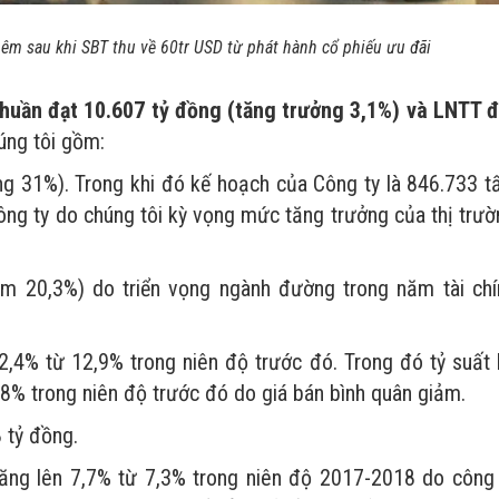
êm sau khi SBT thu về 60tr USD từ phát hành cổ phiếu ưu đãi
huần đạt 10.607 tỷ đồng (tăng trưởng 3,1%) và LNTT đ
úng tôi gồm:
ng 31%). Trong khi đó kế hoạch của Công ty là 846.733 tấ
ông ty do chúng tôi kỳ vọng mức tăng trưởng của thị trườ
iảm 20,3%) do triển vọng ngành đường trong năm tài chí
2,4% từ 12,9% trong niên độ trước đó. Trong đó tỷ suất l
% trong niên độ trước đó do giá bán bình quân giảm.
 tỷ đồng.
 tăng lên 7,7% từ 7,3% trong niên độ 2017-2018 do công 