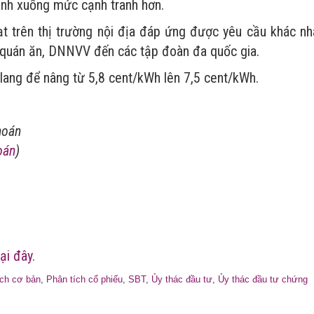
hành xuống mức cạnh tranh hơn.
 trên thị trường nội địa đáp ứng được yêu cầu khác nh
, quán ăn, DNNVV đến các tập đoàn đa quốc gia.
lang để nâng từ 5,8 cent/kWh lên 7,5 cent/kWh.
hoán
oán
)
m
ại đây.
ích cơ bản
,
Phân tích cổ phiếu
,
SBT
,
Ủy thác đầu tư
,
Ủy thác đầu tư chứng