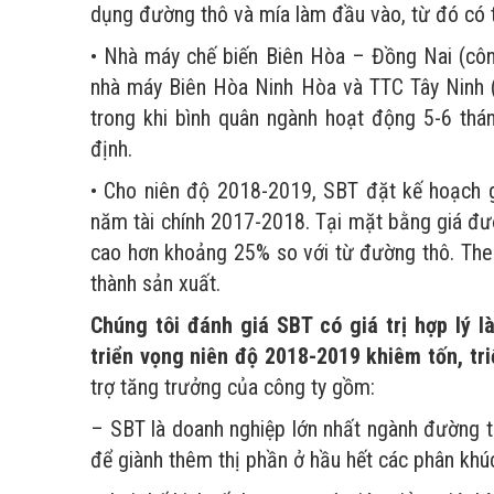
dụng đường thô và mía làm đầu vào, từ đó có t
• Nhà máy chế biến Biên Hòa – Đồng Nai (cô
nhà máy Biên Hòa Ninh Hòa và TTC Tây Ninh 
trong khi bình quân ngành hoạt động 5-6 thá
định.
• Cho niên độ 2018-2019, SBT đặt kế hoạch 
năm tài chính 2017-2018. Tại mặt bằng giá đư
cao hơn khoảng 25% so với từ đường thô. Theo
thành sản xuất.
Chúng tôi đánh giá SBT có giá trị hợp lý 
triển vọng niên độ 2018-2019 khiêm tốn, tri
trợ tăng trưởng của công ty gồm:
– SBT là doanh nghiệp lớn nhất ngành đường tr
để giành thêm thị phần ở hầu hết các phân khú