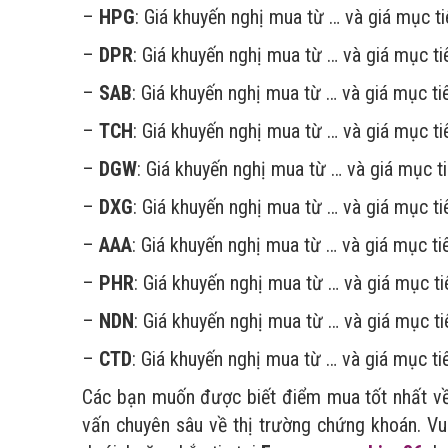
–
HPG
: Giá khuyến nghị mua từ … và giá mục ti
–
DPR
: Giá khuyến nghị mua từ … và giá mục ti
–
SAB
: Giá khuyến nghị mua từ … và giá mục ti
–
TCH
: Giá khuyến nghị mua từ … và giá mục ti
–
DGW
: Giá khuyến nghị mua từ … và giá mục ti
–
DXG
: Giá khuyến nghị mua từ … và giá mục ti
–
AAA
: Giá khuyến nghị mua từ … và giá mục ti
–
PHR
: Giá khuyến nghị mua từ … và giá mục ti
–
NDN
: Giá khuyến nghị mua từ … và giá mục ti
–
CTD
: Giá khuyến nghị mua từ … và giá mục ti
Các bạn muốn được biết điểm mua tốt nhất v
vấn chuyên sâu về thị trường chứng khoán. Vui 