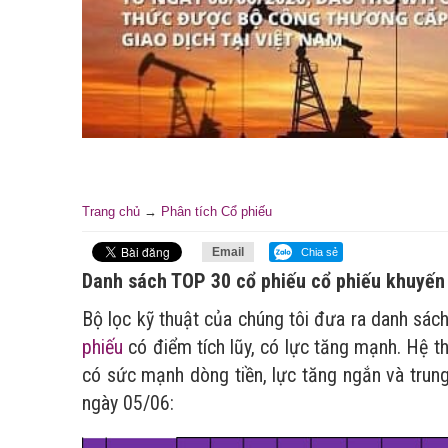
Trang chủ
→
Phân tích Cổ phiếu
Email
Chia sẻ
Danh sách TOP 30 cổ phiếu cổ phiếu khuyến
Bộ lọc kỹ thuật của chúng tôi đưa ra danh sác
phiếu
có điểm tích lũy, có lực tăng mạnh. Hệ 
có sức mạnh dòng tiền, lực tăng ngắn và tru
ngày 05/06: