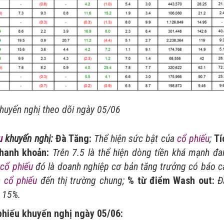
huyến nghị theo dõi ngày 05/06
u
khuyến nghị:
Đà Tăng:
Thể hiện sức bật của
cổ phiếu
;
Tí
hanh khoản:
Trên 7.5 là thể hiện dòng tiền khá mạnh đa
n
cổ phiếu
đó là doanh nghiệp cơ bản tăng trưởng có báo c
a
cổ phiếu
đến thị trường chung;
% từ điểm Wash out:
Đ
n 15%.
phiếu khuyến nghị ngày 05/06: