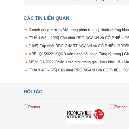
CÁC TIN LIÊN QUAN
3 cách dùng đường MA trong phân tích kỹ thuật chứng kh
[TUẦN 6/6 – 10/6] Cập nhật RRG NGÀNH và CỔ PHIẾU
(0
[10/5] Cập nhật RRG CHART NGÀNH và CỔ PHIẾU
(10/05
VRE: Q1/2022: KQKD vẫn đang hồi phục Tăng tỷ trọng | G
MSN: Q1/2022 Chiến lược mới trong giai đoạn khởi đầu M
[TUẦN 4/5 – 6/5] Cập nhật RRG NGÀNH và CỔ PHIẾU
(03
ĐỐI TÁC