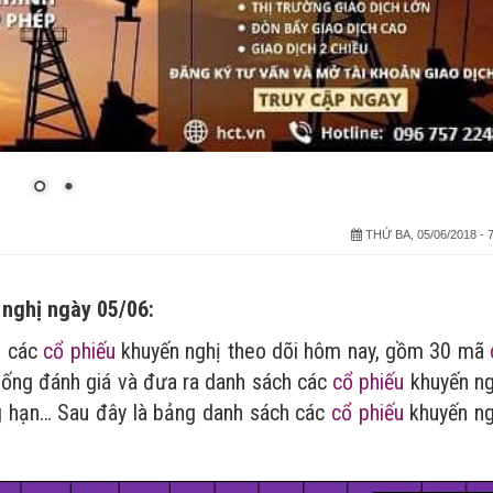
THỨ BA, 05/06/2018 - 7
 nghị ngày 05/06:
h các
cổ phiếu
khuyến nghị theo dõi hôm nay, gồm 30 mã
thống đánh giá và đưa ra danh sách các
cổ phiếu
khuyến ng
ng hạn… Sau đây là bảng danh sách các
cổ phiếu
khuyến ng