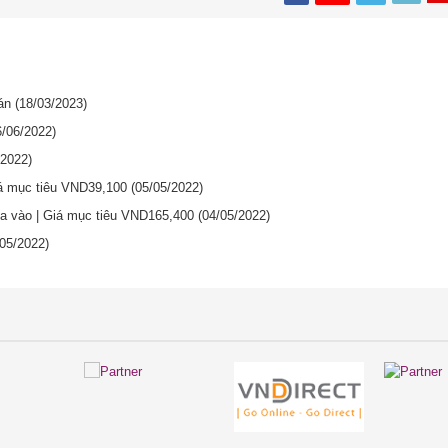
oán
(18/03/2023)
6/06/2022)
/2022)
iá mục tiêu VND39,100
(05/05/2022)
ua vào | Giá mục tiêu VND165,400
(04/05/2022)
/05/2022)