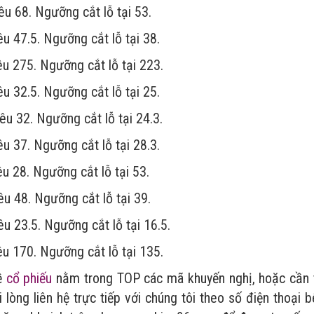
êu 68. Ngưỡng cắt lỗ tại 53.
êu 47.5. Ngưỡng cắt lỗ tại 38.
êu 275. Ngưỡng cắt lỗ tại 223.
êu 32.5. Ngưỡng cắt lỗ tại 25.
êu 32. Ngưỡng cắt lỗ tại 24.3.
êu 37. Ngưỡng cắt lỗ tại 28.3.
êu 28. Ngưỡng cắt lỗ tại 53.
êu 48. Ngưỡng cắt lỗ tại 39.
êu 23.5. Ngưỡng cắt lỗ tại 16.5.
êu 170. Ngưỡng cắt lỗ tại 135.
ề
cổ phiếu
nằm trong TOP các mã khuyến nghị, hoặc cần 
lòng liên hệ trực tiếp với chúng tôi theo số điện thoại 