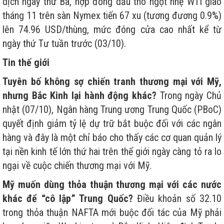
dịch ngày thứ Ba, hợp đồng dầu thô ngọt nhẹ WTI giao
tháng 11 trên sàn Nymex tiến 67 xu (tương đương 0.9%)
lên 74.96 USD/thùng, mức đóng cửa cao nhất kể từ
ngày thứ Tư tuần trước (03/10).
Tin thế giới
Tuyên bố không sợ chiến tranh thương mại với Mỹ,
nhưng Bắc Kinh lại hành động khác?
Trong ngày Chủ
nhật (07/10), Ngân hàng Trung ương Trung Quốc (PBoC)
quyết định giảm tỷ lệ dự trữ bắt buộc đối với các ngân
hàng và đây là một chỉ báo cho thấy các cơ quan quản lý
tại nền kinh tế lớn thứ hai trên thế giới ngày càng tỏ ra lo
ngại về cuộc chiến thương mại với Mỹ.
Mỹ muốn dùng thỏa thuận thương mại với các nước
khác để “cô lập” Trung Quốc?
Điều khoản số 32.10
trong thỏa thuận NAFTA mới buộc đối tác của Mỹ phải