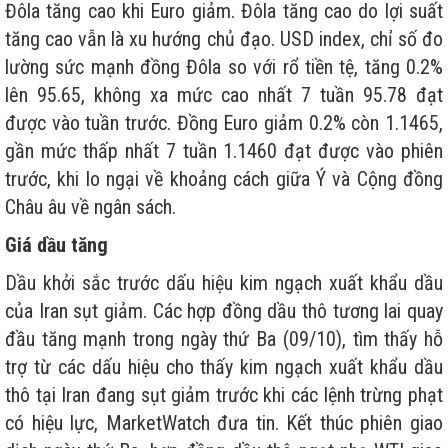
Đôla tăng cao khi Euro giảm. Đôla tăng cao do lợi suất
tăng cao vẫn là xu hướng chủ đạo. USD index, chỉ số đo
lường sức mạnh đồng Đôla so với rổ tiền tệ, tăng 0.2%
lên 95.65, không xa mức cao nhất 7 tuần 95.78 đạt
được vào tuần trước. Đồng Euro giảm 0.2% còn 1.1465,
gần mức thấp nhất 7 tuần 1.1460 đạt được vào phiên
trước, khi lo ngại về khoảng cách giữa Ý và Cộng đồng
Châu âu về ngân sách.
Giá dầu tăng
Dầu khởi sắc trước dấu hiệu kim ngạch xuất khẩu dầu
của Iran sụt giảm. Các hợp đồng dầu thô tương lai quay
đầu tăng mạnh trong ngày thứ Ba (09/10), tìm thấy hỗ
trợ từ các dấu hiệu cho thấy kim ngạch xuất khẩu dầu
thô tại Iran đang sụt giảm trước khi các lệnh trừng phạt
có hiệu lực, MarketWatch đưa tin. Kết thúc phiên giao