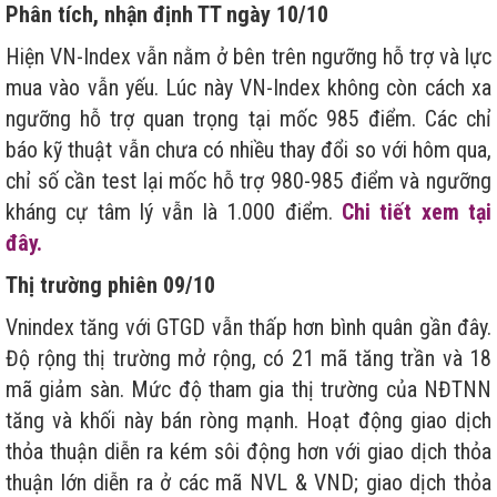
Phân tích, nhận định TT ngày 10/10
Hiện VN-Index vẫn nằm ở bên trên ngưỡng hỗ trợ và lực
mua vào vẫn yếu. Lúc này VN-Index không còn cách xa
ngưỡng hỗ trợ quan trọng tại mốc 985 điểm. Các chỉ
báo kỹ thuật vẫn chưa có nhiều thay đổi so với hôm qua,
chỉ số cần test lại mốc hỗ trợ 980-985 điểm và ngưỡng
kháng cự tâm lý vẫn là 1.000 điểm.
Chi tiết xem tại
đây.
Thị trường phiên 09/10
Vnindex tăng với GTGD vẫn thấp hơn bình quân gần đây.
Độ rộng thị trường mở rộng, có 21 mã tăng trần và 18
mã giảm sàn. Mức độ tham gia thị trường của NĐTNN
tăng và khối này bán ròng mạnh. Hoạt động giao dịch
thỏa thuận diễn ra kém sôi động hơn với giao dịch thỏa
thuận lớn diễn ra ở các mã NVL & VND; giao dịch thỏa