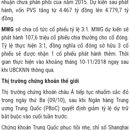
nhuận chưa phân phối của năm 2015. Dự kiến sau phát
hành, vốn PVS tăng từ 4.467 tỷ đồng lên 4.779,7 tỷ
đồng.
MWG
sẽ chia cổ tức cổ phiếu tỷ lệ 3:1. MWG dự kiến sẽ
phát hành 107,6 triệu cổ phiếu chia thưởng cho cổ đông.
Tỷ lệ thực hiện 3:1, đồng nghĩa cổ đông sở hữu 3 cổ
phiếu sẽ được nhận 1 cổ phiếu phát hành thêm. Thời
gian thực hiện vào khoảng tháng 10-11/2018 ngay sau
khi UBCKNN thông qua.
Thị trường chứng khoán thế giới
Thị trường chứng khoán châu Á tiếp tục nhuốm sắc đỏ
trong ngày thứ Ba (09/10), sau khi Ngân hàng Trung
ương Trung Quốc (PBoC) quyết định giảm tỷ lệ dự trữ
bắt buộc vào cuối tuần trước.
Chứng khoán Trung Quốc phục hồi nhẹ, chỉ số Shanghai