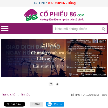
HOTLINE:
0961498596 - Hùng
Trang chủ
→
Tin tức
THỨ TƯ, 10/10/2018 - 6:36
Email
Chia sẻ