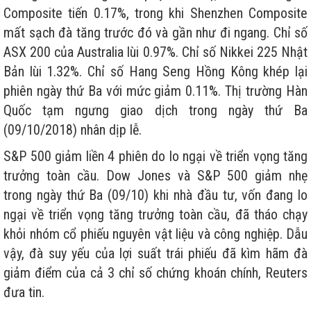
Composite tiến 0.17%, trong khi Shenzhen Composite
mất sạch đà tăng trước đó và gần như đi ngang. Chỉ số
ASX 200 của Australia lùi 0.97%. Chỉ số Nikkei 225 Nhật
Bản lùi 1.32%. Chỉ số Hang Seng
Hồng Kông
khép lại
phiên ngày thứ Ba với mức giảm 0.11%. Thị trường Hàn
Quốc tạm ngưng giao dịch trong ngày thứ Ba
(09/10/2018) nhân dịp lễ.
S&P 500 giảm liền 4 phiên do lo ngại về triển vọng tăng
trưởng toàn cầu. Dow Jones và S&P 500 giảm nhẹ
trong ngày thứ Ba (09/10) khi nhà đầu tư, vốn đang lo
ngại về triển vọng tăng trưởng toàn cầu, đã tháo chạy
khỏi nhóm cổ phiếu nguyên vật liệu và công nghiệp. Dẫu
vậy, đà suy yếu của lợi suất trái phiếu đã kìm hãm đà
giảm điểm của cả 3 chỉ số chứng khoán chính, Reuters
đưa tin.