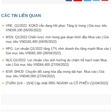
CÁC TIN LIÊN QUAN
VRE: Q1/2022: KQKD vẫn đang hồi phục Tăng tỷ trọng | Giá mục tiêu
VND39,100
(05/05/2022)
MSN: Q1/2022 Chiến lược mới trong giai đoạn khởi đầu Mua vào | Giá
mục tiêu VND165,400
(04/05/2022)
HPG: Lợi nhuận Q1/2022 tăng 17% nhờ doanh thu tăng mạnh Mua vào |
Giá mục tiêu VND65,300
(28/04/2022)
NLG:Q1/2022: Lợi nhuận chịu ảnh hưởng do chậm trễ hạch toán Mua
vào | Giá mục tiêu VND64,400
(27/04/2022)
BSR: ĐHCĐ: Chuyển đổi sang hóa dầu trong dài hạn. Mua vào | Giá
mục tiêu VND40,000
(27/04/2022)
[TUẦN 11/4 – 15/4] Cập nhật RRG NGÀNH và CỔ PHIẾU
(11/04/2022)