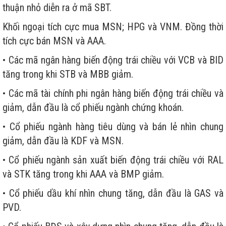
thuận nhỏ diễn ra ở mã SBT.
Khối ngoại tích cực mua MSN; HPG và VNM. Đồng thời
tích cực bán MSN và AAA.
• Các mã ngân hàng biến động trái chiều với VCB và BID
tăng trong khi STB và MBB giảm.
• Các mã tài chính phi ngân hàng biến động trái chiều và
giảm, dẫn đầu là cổ phiếu ngành chứng khoán.
• Cổ phiếu ngành hàng tiêu dùng và bán lẻ nhìn chung
giảm, dẫn đầu là KDF và MSN.
• Cổ phiếu ngành sản xuất biến động trái chiều với RAL
và STK tăng trong khi AAA và BMP giảm.
• Cổ phiếu dầu khí nhìn chung tăng, dẫn đầu là GAS và
PVD.