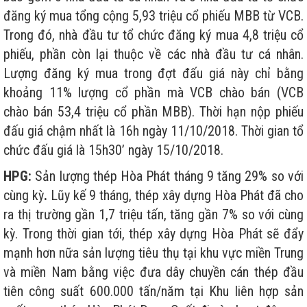
đăng ký mua tổng cộng 5,93 triệu cổ phiếu MBB từ VCB.
Trong đó, nhà đầu tư tổ chức đăng ký mua 4,8 triệu cổ
phiếu, phần còn lại thuộc về các nhà đầu tư cá nhân.
Lượng đăng ký mua trong đợt đấu giá này chỉ bằng
khoảng 11% lượng cổ phần mà VCB chào bán (VCB
chào bán 53,4 triệu cổ phần MBB). Thời hạn nộp phiếu
đấu giá chậm nhất là 16h ngày 11/10/2018. Thời gian tổ
chức đấu giá là 15h30’ ngày 15/10/2018.
HPG:
Sản lượng thép Hòa Phát tháng 9 tăng 29% so với
cùng kỳ
.
Lũy kế 9 tháng, thép xây dựng Hòa Phát đã cho
ra thị trường gần 1,7 triệu tấn, tăng gần 7% so với cùng
kỳ. Trong thời gian tới, thép xây dựng Hòa Phát sẽ đẩy
mạnh hơn nữa sản lượng tiêu thụ tại khu vực miền Trung
và miền Nam bằng việc đưa dây chuyền cán thép đầu
tiên công suất 600.000 tấn/năm tại Khu liên hợp sản