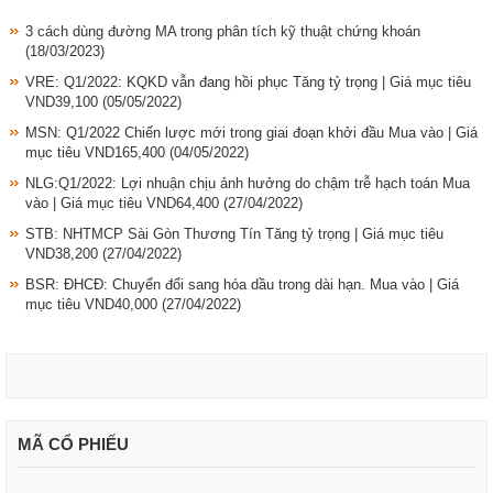
3 cách dùng đường MA trong phân tích kỹ thuật chứng khoán
(18/03/2023)
VRE: Q1/2022: KQKD vẫn đang hồi phục Tăng tỷ trọng | Giá mục tiêu
VND39,100
(05/05/2022)
MSN: Q1/2022 Chiến lược mới trong giai đoạn khởi đầu Mua vào | Giá
mục tiêu VND165,400
(04/05/2022)
NLG:Q1/2022: Lợi nhuận chịu ảnh hưởng do chậm trễ hạch toán Mua
vào | Giá mục tiêu VND64,400
(27/04/2022)
STB: NHTMCP Sài Gòn Thương Tín Tăng tỷ trọng | Giá mục tiêu
VND38,200
(27/04/2022)
BSR: ĐHCĐ: Chuyển đổi sang hóa dầu trong dài hạn. Mua vào | Giá
mục tiêu VND40,000
(27/04/2022)
MÃ CỔ PHIẾU