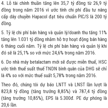
4. Lỗ tài chính thuần tăng lên 35,7 tỷ đồng từ 26,9 tỷ
đồng trong năm 2016 vì ước tính chi phí đầu tư nâng
cấp dây chuyền Hapacol đạt tiêu chuẩn PIC/S là 200 tỷ
đồng.
5. Tỷ lệ chi phí bán hàng và quản lý/doanh thu tăng 11%
tăng lên 1.031 tỷ đồng nhằm hỗ trợ hoạt động bán hàng
6 tháng cuối năm. Tỷ lệ chi phí bán hàng và quản lý khi
đó sẽ là 25,1% so với mức 24,6% trong năm 2016.
6. Do nhà máy betalactam mới sẽ được miễn thuế, HSC
ước tính thuế suất thuế TNDN bình quân của DHG sẽ chỉ
là 4% so với mức thuế suất 5,78% trong năm 2016.
Theo đó, chúng tôi dự báo LNTT và LNST lần lượt là
823,8 tỷ đồng (tăng trưởng 8,85%) và 787,4 tỷ đồng
(tăng trưởng 10,85%), EPS là 5.300đ. PE dự phóng là
20,6 lần.