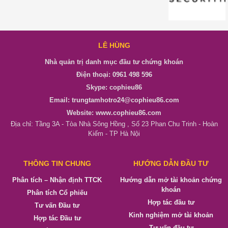
LÊ HÙNG
Nhà quản trị danh mục đầu tư chứng khoán
Điện thoại: 0961 498 596
Skype: cophieu86
Email: trungtamhotro24@cophieu86.com
Website: www.cophieu86.com
Địa chỉ: Tầng 3A - Tòa Nhà Sông Hồng , Số 23 Phan Chu Trinh - Hoàn
Kiếm - TP Hà Nội
THÔNG TIN CHUNG
HƯỚNG DẪN ĐẦU TƯ
Phân tích – Nhận định TTCK
Hướng dẫn mở tài khoản chứng
khoán
Phân tích Cổ phiếu
Hợp tác đầu tư
Tư vấn Đầu tư
Kinh nghiệm mở tài khoản
Hợp tác Đầu tư
Tư vấn đầu tư