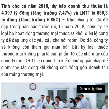
Tính cho cả năm 2018, dự báo doanh thu thuần là
4.397 tỷ đồng (tăng trưởng 7,47%) và LNTT là 880,3
tỷ đồng (tăng trưởng 6,85%)
– Như chúng tôi đã đề
cập trong báo cáo trước đó, từ năm 2018, công ty sẽ
loại bỏ hoạt động thương mại thuốc ra khỏi điều lệ công
ty để đáp ứng các yêu cầu cho nới room. Do đó, công ty
sẽ không còn tham gia mua bán bất kỳ loại thuốc
thương mại không phải là sản phẩm từ các nhà máy của
công ty mẹ. DHG hiện đang tìm kiếm những giải pháp để
giảm nhẹ tác động khi không còn đóng góp doanh thu
của mảng thương mại.
Open in Lightbox