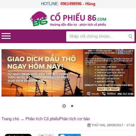
HOTLINE:
0961498596 - Hùng
Trang chủ
→
Phân tích Cổ phiếu
Phân tích cơ bản
THỨ HAI, 28/08/2017 - 17:16