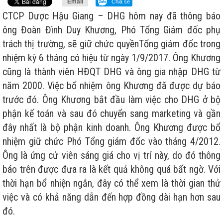
Email
Chia sẻ
CTCP Dược Hậu Giang – DHG hôm nay đã thông báo
ông Đoàn Đình Duy Khương, Phó Tổng Giám đốc phụ
trách thị trường, sẽ giữ chức quyềnTổng giám đốc trong
nhiệm kỳ 6 tháng có hiệu từ ngày 1/9/2017. Ông Khương
cũng là thành viên HĐQT DHG và ông gia nhập DHG từ
năm 2000. Việc bổ nhiệm ông Khương đã được dự báo
trước đó. Ông Khương bắt đầu làm việc cho DHG ở bộ
phận kế toán và sau đó chuyển sang marketing và gần
đây nhất là bộ phận kinh doanh. Ông Khương được bổ
nhiệm giữ chức Phó Tổng giám đốc vào tháng 4/2012.
Ông là ứng cử viên sáng giá cho vị trí này, do đó thông
báo trên được đưa ra là kết quả không quá bất ngờ. Với
thời hạn bổ nhiện ngắn, đây có thể xem là thời gian thử
việc và có khả năng dẫn đến hợp đồng dài hạn hơn sau
đó.