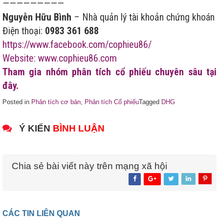
—————————
Nguyễn Hữu Bình
– Nhà quản lý tài khoản chứng khoán
Điện thoại:
0983 361 688
https://www.facebook.com/cophieu86/
Website: www.cophieu86.com
Tham gia nhóm phân tích cổ phiếu chuyên sâu tại
đây.
Posted in
Phân tích cơ bản
,
Phân tích Cổ phiếu
Tagged
DHG
Ý KIẾN
BÌNH LUẬN
Chia sẻ bài viết này trên mạng xã hội
CÁC TIN LIÊN QUAN