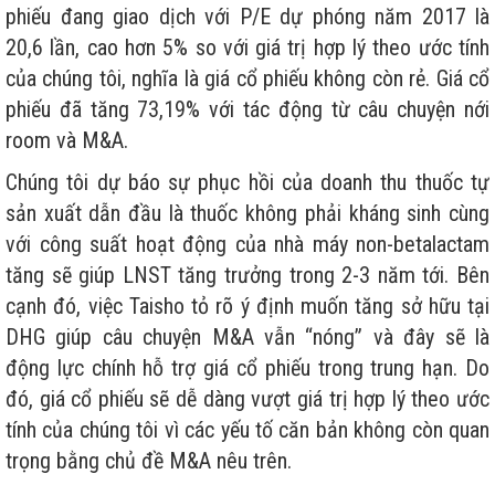
phiếu đang giao dịch với P/E dự phóng năm 2017 là
20,6 lần, cao hơn 5% so với giá trị hợp lý theo ước tính
của chúng tôi, nghĩa là giá cổ phiếu không còn rẻ. Giá cổ
phiếu đã tăng 73,19% với tác động từ câu chuyện nới
room và M&A.
Chúng tôi dự báo sự phục hồi của doanh thu thuốc tự
sản xuất dẫn đầu là thuốc không phải kháng sinh cùng
với công suất hoạt động của nhà máy non-betalactam
tăng sẽ giúp LNST tăng trưởng trong 2-3 năm tới. Bên
cạnh đó, việc Taisho tỏ rõ ý định muốn tăng sở hữu tại
DHG giúp câu chuyện M&A vẫn “nóng” và đây sẽ là
động lực chính hỗ trợ giá cổ phiếu trong trung hạn. Do
đó, giá cổ phiếu sẽ dễ dàng vượt giá trị hợp lý theo ước
tính của chúng tôi vì các yếu tố căn bản không còn quan
trọng bằng chủ đề M&A nêu trên.