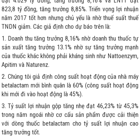
đạt 4.029 tỷ đồng, tăng trưởng 8,16% và LNTT đạt
823,8 tỷ đồng, tăng trưởng 8,85%. Triển vọng lợi nhuận
năm 2017 tốt hơn nhưng chủ yếu là nhờ thuế suất thuế
TNDN giảm. Các giả định cho dự báo trên là:
1. Doanh thu tăng trưởng 8,16% nhờ doanh thu thuốc tự
sản xuất tăng trưởng 13.1% nhờ sự tăng trưởng mạnh
của thuốc khác không phải kháng sinh như Nattoenzym,
Apitim và Naturenz.
2. Chúng tôi giả định công suất hoạt động của nhà máy
betalactam mới bình quân là 60% (công suất hoạt động
khi mới đi vào hoạt động là 45%).
3. Tỷ suất lợi nhuận gộp tăng nhẹ đạt 46,23% từ 45,3%
trong năm ngoái nhờ cơ cấu sản phẩm được cải thiện
với dòng thuốc betalactam cho tỷ suất lợi nhuận cao
tăng trưởng tốt.