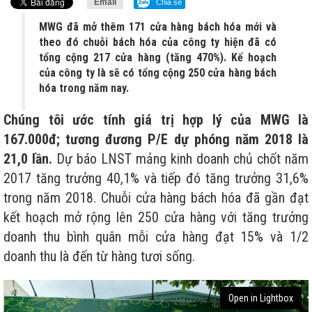
Email
Chia sẻ
MWG đã mở thêm 171 cửa hàng bách hóa mới và
theo đó chuỗi bách hóa của công ty hiện đã có
tổng cộng 217 cửa hàng (tăng 470%). Kế hoạch
của công ty là sẽ có tổng cộng 250 cửa hàng bách
hóa trong năm nay.
Chúng tôi ước tính giá trị hợp lý của MWG là
167.000đ; tương đương P/E dự phóng năm 2018 là
21,0 lần.
Dự báo LNST mảng kinh doanh chủ chốt năm
2017 tăng trưởng 40,1% và tiếp đó tăng trưởng 31,6%
trong năm 2018. Chuỗi cửa hàng bách hóa đã gần đạt
kết hoạch mở rộng lên 250 cửa hàng với tăng trưởng
doanh thu bình quân mỗi cửa hàng đạt 15% và 1/2
doanh thu là đến từ hàng tươi sống.
Open in Lightbox