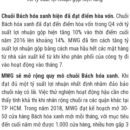
Chuỗi Bách hóa xanh hiện đã đạt điểm hòa vốn.
Chuỗi
Bách hóa xanh đã đạt đến điểm hòa vốn trong Q4 với tỷ
suất lợi nhuận gộp hiện tăng 10% vào thời điểm cuối
năm 2016 lên khoảng 14%. MWG đã tìm cách tăng tỷ
suất lợi nhuận gộp bằng cách mua hầu hết các mặt hàng
từ nhà sản xuất kể từ khi kho phân phối của công ty đi
vào hoạt động vào tháng 7.
MWG sẽ mở rộng quy mô chuỗi Bách hóa xanh.
Khi
đạt đủ một tỷ suất lợi nhuận nhất định nhằm đảo bảo
chuỗi này có lãi. Việc thử nghiệm hoạt động hậu cần cho
thấy tính khả thi khi nhân rộng chuỗi ra các quận khác tại
TP HCM. Trong năm 2018, MWG đạt kế hoạch mở 30-
50 cửa hàng Bách hóa xanh mới mỗi tháng, với mục tiêu
đến cuối năm mở được 1.000 cửa hàng, nhiều hơn gấp 3