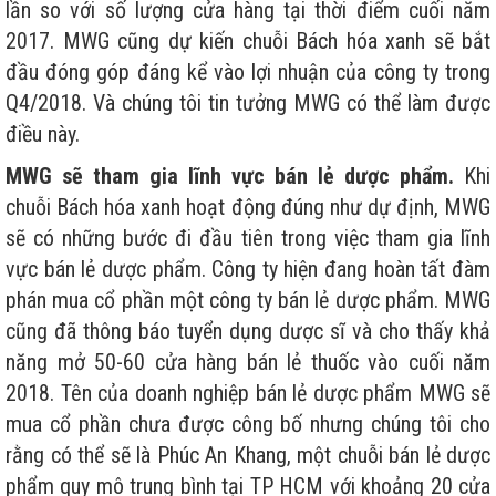
lần so với số lượng cửa hàng tại thời điểm cuối năm
2017. MWG cũng dự kiến chuỗi Bách hóa xanh sẽ bắt
đầu đóng góp đáng kể vào lợi nhuận của công ty trong
Q4/2018. Và chúng tôi tin tưởng MWG có thể làm được
điều này.
MWG sẽ tham gia lĩnh vực bán lẻ dược phẩm.
Khi
chuỗi Bách hóa xanh hoạt động đúng như dự định, MWG
sẽ có những bước đi đầu tiên trong việc tham gia lĩnh
vực bán lẻ dược phẩm. Công ty hiện đang hoàn tất đàm
phán mua cổ phần một công ty bán lẻ dược phẩm. MWG
cũng đã thông báo tuyển dụng dược sĩ và cho thấy khả
năng mở 50-60 cửa hàng bán lẻ thuốc vào cuối năm
2018. Tên của doanh nghiệp bán lẻ dược phẩm MWG sẽ
mua cổ phần chưa được công bố nhưng chúng tôi cho
rằng có thể sẽ là Phúc An Khang, một chuỗi bán lẻ dược
phẩm quy mô trung bình tại TP HCM với khoảng 20 cửa