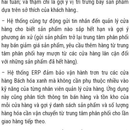
hai tuần; và thậm chí là gợi ý vị trí trưng bày sản phẩm
dựa trên sở thích của khách hàng..
– Hệ thống cũng tự động gửi tin nhắn đến quản lý cửa
hàng cho biết sản phẩm nào sắp hết hạn và gợi ý
phương án xử (gửi sản phẩm trở lại trung tâm phân phối
hay bán giảm giá sản phẩm, yêu cầu thêm hàng từ trung
tâm phân phối hay mượn từ các cửa hàng lân cận đối
với những sản phẩm đã hết hàng).
– Hệ thống ERP đảm bảo vận hành trơn tru các cửa
hàng Bách hóa xanh mà không cần phụ thuộc nhiều vào
kỹ năng của từng nhân viên quản lý cửa hàng. Ứng dụng
này cũng phân tích thông tin bán hàng và tồn kho của
mỗi cửa hàng và gợi ý danh sách sản phẩm và số lượng
hàng hóa cần vận chuyển từ trung tâm phân phối cho lần
giao hàng tiếp theo.