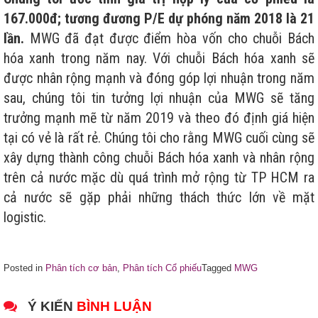
167.000đ; tương đương P/E dự phóng năm 2018 là 21
lần.
MWG đã đạt được điểm hòa vốn cho chuỗi Bách
hóa xanh trong năm nay. Với chuỗi Bách hóa xanh sẽ
được nhân rộng mạnh và đóng góp lợi nhuận trong năm
sau, chúng tôi tin tưởng lợi nhuận của MWG sẽ tăng
trưởng mạnh mẽ từ năm 2019 và theo đó định giá hiện
tại có vẻ là rất rẻ. Chúng tôi cho rằng MWG cuối cùng sẽ
xây dựng thành công chuỗi Bách hóa xanh và nhân rộng
trên cả nước mặc dù quá trình mở rộng từ TP HCM ra
cả nước sẽ gặp phải những thách thức lớn về mặt
logistic.
Posted in
Phân tích cơ bản
,
Phân tích Cổ phiếu
Tagged
MWG
Ý KIẾN
BÌNH LUẬN