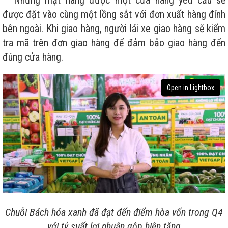
được đặt vào cùng một lồng sắt với đơn xuất hàng đính
bên ngoài. Khi giao hàng, người lái xe giao hàng sẽ kiểm
tra mã trên đơn giao hàng để đảm bảo giao hàng đến
đúng cửa hàng.
Open in Lightbox
Chuỗi Bách hóa xanh đã đạt đến điểm hòa vốn trong Q4
với tỷ suất lợi nhuận gộp hiện tăng