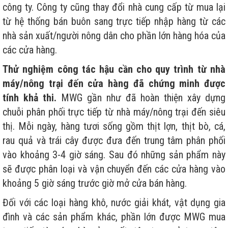
công ty. Công ty cũng thay đổi nhà cung cấp từ mua lại
từ hệ thống bán buôn sang trực tiếp nhập hàng từ các
nhà sản xuất/người nông dân cho phần lớn hàng hóa của
các cửa hàng.
Thử nghiệm công tác hậu cần cho quy trình từ nhà
máy/nông trại đến cửa hàng đã chứng minh được
tính khả thi.
MWG gần như đã hoàn thiện xây dựng
chuỗi phân phối trực tiếp từ nhà máy/nông trại đến siêu
thị. Mỗi ngày, hàng tươi sống gồm thịt lợn, thịt bò, cá,
rau quả và trái cây được đưa đến trung tâm phân phối
vào khoảng 3-4 giờ sáng. Sau đó những sản phẩm này
sẽ được phân loại và vận chuyển đến các cửa hàng vào
khoảng 5 giờ sáng trước giờ mở cửa bán hàng.
Đối với các loại hàng khô, nước giải khát, vật dụng gia
đình và các sản phẩm khác, phần lớn được MWG mua