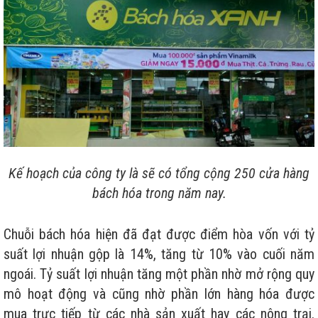
Kế hoạch của công ty là sẽ có tổng cộng 250 cửa hàng
bách hóa trong năm nay.
Chuỗi bách hóa hiện đã đạt được điểm hòa vốn với tỷ
suất lợi nhuận gộp là 14%, tăng từ 10% vào cuối năm
ngoái. Tỷ suất lợi nhuận tăng một phần nhờ mở rộng quy
mô hoạt động và cũng nhờ phần lớn hàng hóa được
mua trực tiếp từ các nhà sản xuất hay các nông trại.