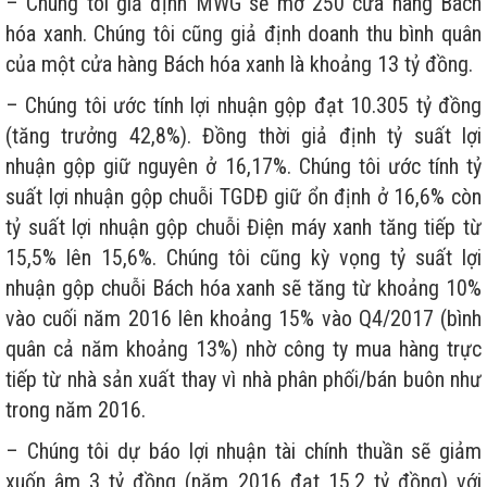
– Chúng tôi giả định MWG sẽ mở 250 cửa hàng Bách
hóa xanh. Chúng tôi cũng giả định doanh thu bình quân
của một cửa hàng Bách hóa xanh là khoảng 13 tỷ đồng.
– Chúng tôi ước tính lợi nhuận gộp đạt 10.305 tỷ đồng
(tăng trưởng 42,8%). Đồng thời giả định tỷ suất lợi
nhuận gộp giữ nguyên ở 16,17%. Chúng tôi ước tính tỷ
suất lợi nhuận gộp chuỗi TGDĐ giữ ổn định ở 16,6% còn
tỷ suất lợi nhuận gộp chuỗi Điện máy xanh tăng tiếp từ
15,5% lên 15,6%. Chúng tôi cũng kỳ vọng tỷ suất lợi
nhuận gộp chuỗi Bách hóa xanh sẽ tăng từ khoảng 10%
vào cuối năm 2016 lên khoảng 15% vào Q4/2017 (bình
quân cả năm khoảng 13%) nhờ công ty mua hàng trực
tiếp từ nhà sản xuất thay vì nhà phân phối/bán buôn như
trong năm 2016.
– Chúng tôi dự báo lợi nhuận tài chính thuần sẽ giảm
xuốn âm 3 tỷ đồng (năm 2016 đạt 15,2 tỷ đồng) với