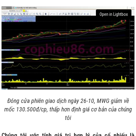
Open in Lightbox
Đóng cửa phiên giao dịch ngày 26-10, MWG giảm về
mốc 130.500đ/cp, thấp hơn định giá cơ bản của chúng
tôi
Chúng tôi ước tính giá trị hợp lý của cổ phiếu là