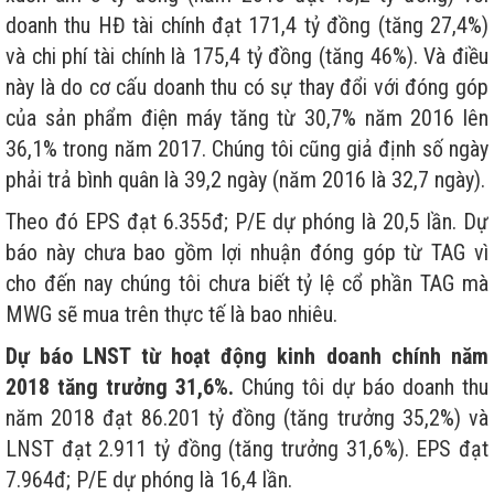
doanh thu HĐ tài chính đạt 171,4 tỷ đồng (tăng 27,4%)
và chi phí tài chính là 175,4 tỷ đồng (tăng 46%). Và điều
này là do cơ cấu doanh thu có sự thay đổi với đóng góp
của sản phẩm điện máy tăng từ 30,7% năm 2016 lên
36,1% trong năm 2017. Chúng tôi cũng giả định số ngày
phải trả bình quân là 39,2 ngày (năm 2016 là 32,7 ngày).
Theo đó EPS đạt 6.355đ; P/E dự phóng là 20,5 lần. Dự
báo này chưa bao gồm lợi nhuận đóng góp từ TAG vì
cho đến nay chúng tôi chưa biết tỷ lệ cổ phần TAG mà
MWG sẽ mua trên thực tế là bao nhiêu.
Dự báo LNST từ hoạt động kinh doanh chính năm
2018 tăng trưởng 31,6%.
Chúng tôi dự báo doanh thu
năm 2018 đạt 86.201 tỷ đồng (tăng trưởng 35,2%) và
LNST đạt 2.911 tỷ đồng (tăng trưởng 31,6%). EPS đạt
7.964đ; P/E dự phóng là 16,4 lần.