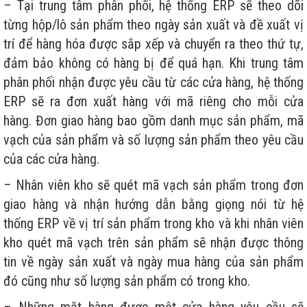
– Tại trung tâm phân phối, hệ thống ERP sẽ theo dõi
từng hộp/lô sản phẩm theo ngày sản xuất và đề xuất vị
trí để hàng hóa được sắp xếp và chuyển ra theo thứ tự,
đảm bảo không có hàng bị để quá hạn. Khi trung tâm
phân phối nhận được yêu cầu từ các cửa hàng, hệ thống
ERP sẽ ra đơn xuất hàng với mã riêng cho mỗi cửa
hàng. Đơn giao hàng bao gồm danh mục sản phẩm, mã
vạch của sản phẩm và số lượng sản phẩm theo yêu cầu
của các cửa hàng.
– Nhân viên kho sẽ quét mã vạch sản phẩm trong đơn
giao hàng và nhận hướng dẫn bằng giọng nói từ hệ
thống ERP về vị trí sản phẩm trong kho và khi nhân viên
kho quét mã vạch trên sản phẩm sẽ nhận được thông
tin về ngày sản xuất và ngày mua hàng của sản phẩm
đó cũng như số lượng sản phẩm có trong kho.
– Những mặt hàng được một cửa hàng yêu cầu sẽ