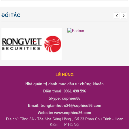
ĐỐI TÁC
LÊ HÙNG
Nhà quản trị danh mục đầu tư chứng khoán
Điện thoại: 0961 498 596
Skype: cophieu86
Email: trungtamhotro24@cophieu86.com
Website: www.cophieu86.com
Địa chỉ: Tầng 3A - Tòa Nhà Sông Hồng , Số 23 Phan Chu Trinh - Hoàn
Kiếm - TP Hà Nội