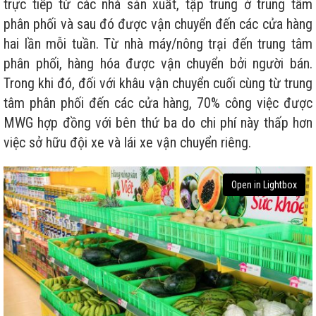
trực tiếp từ các nhà sản xuất, tập trung ở trung tâm
phân phối và sau đó được vận chuyển đến các cửa hàng
hai lần mỗi tuần. Từ nhà máy/nông trại đến trung tâm
phân phối, hàng hóa được vận chuyển bởi người bán.
Trong khi đó, đối với khâu vận chuyển cuối cùng từ trung
tâm phân phối đến các cửa hàng, 70% công việc được
MWG hợp đồng với bên thứ ba do chi phí này thấp hơn
việc sở hữu đội xe và lái xe vận chuyển riêng.
Open in Lightbox