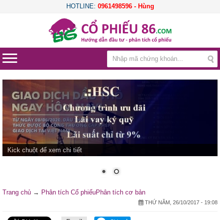
HOTLINE:
0961498596 - Hùng
Kick chuột để xem chi tiết
Trang chủ
→
Phân tích Cổ phiếu
Phân tích cơ bản
THỨ NĂM, 26/10/2017 - 19:08