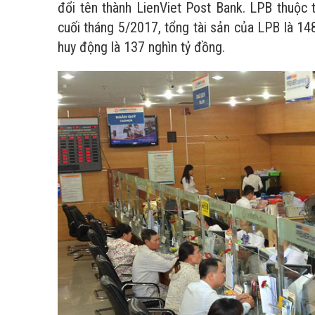
đổi tên thành LienViet Post Bank. LPB thuộc
cuối tháng 5/2017, tổng tài sản của LPB là 14
huy động là 137 nghìn tỷ đồng.