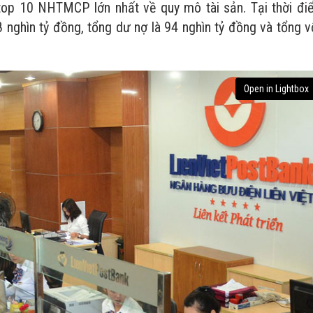
 top 10 NHTMCP lớn nhất về quy mô tài sản. Tại thời đi
8 nghìn tỷ đồng, tổng dư nợ là 94 nghìn tỷ đồng và tổng 
Open in Lightbox