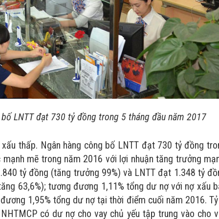
 bố LNTT đạt 730 tỷ đồng trong 5 tháng đầu năm 2017
 nợ xấu thấp. Ngân hàng công bố LNTT đạt 730 tỷ đồng tro
 mạnh mẽ trong năm 2016 với lợi nhuận tăng trưởng mạn
 1.840 tỷ đồng (tăng trưởng 99%) và LNTT đạt 1.348 tỷ đồ
(tăng 63,6%); tương đương 1,11% tổng dư nợ với nợ xấu b
đương 1,95% tổng dư nợ tại thời điểm cuối năm 2016. Tỷ 
c NHTMCP có dư nợ cho vay chủ yếu tập trung vào cho v