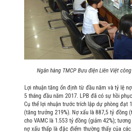
Ngân hàng TMCP Bưu điện Liên Việt công
Lợi nhuận tăng ổn định từ đầu năm và tỷ lệ
5 tháng đầu năm 2017. LPB đã có sự hồi phục
Cụ thể lợi nhuận trước trích lập dự phòng đạt
(tăng trưởng 219%). Nợ xấu là 887,5 tỷ đồng 
cho VAMC là 1.553 tỷ đồng (giảm 42%); tương 
nợ xấu thấp là đặc điểm thường thấy của cá