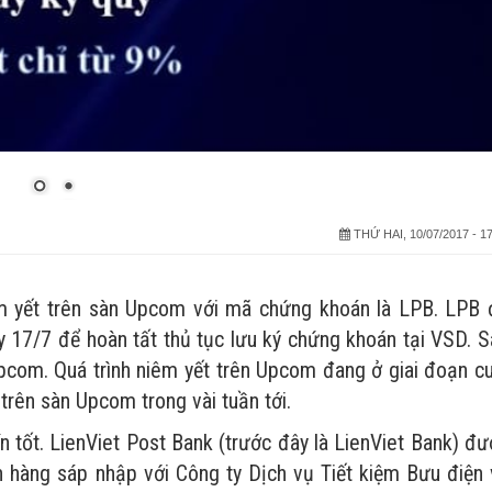
THỨ HAI, 10/07/2017 - 17
m yết trên sàn Upcom với mã chứng khoán là LPB. LPB 
 17/7 để hoàn tất thủ tục lưu ký chứng khoán tại VSD. S
pcom. Quá trình niêm yết trên Upcom đang ở giai đoạn cu
 trên sàn Upcom trong vài tuần tới.
 tốt. LienViet Post Bank (trước đây là LienViet Bank) đư
hàng sáp nhập với Công ty Dịch vụ Tiết kiệm Bưu điện 