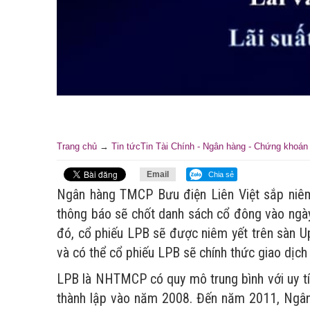
Trang chủ
→
Tin tức
Tin Tài Chính - Ngân hàng - Chứng khoán
Email
Chia sẻ
Ngân hàng TMCP Bưu điện Liên Việt sắp niê
thông báo sẽ chốt danh sách cổ đông vào ngày
đó, cổ phiếu LPB sẽ được niêm yết trên sàn U
và có thể cổ phiếu LPB sẽ chính thức giao dịch
LPB là NHTMCP có quy mô trung bình với uy tín
thành lập vào năm 2008. Đến năm 2011, Ngân 