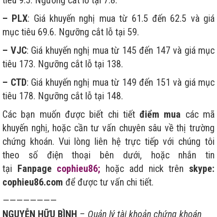
– PLX
: Giá khuyến nghị mua từ 61.5 đến 62.5 và giá
mục tiêu 69.6. Ngưỡng cắt lỗ tại 59.
– VJC
: Giá khuyến nghị mua từ 145 đến 147 và giá mục
tiêu 173. Ngưỡng cắt lỗ tại 138.
– CTD
: Giá khuyến nghị mua từ 149 đến 151 và giá mục
tiêu 178. Ngưỡng cắt lỗ tại 148.
Các bạn muốn được biết chi tiết
điểm mua
các mã
khuyến nghị, hoặc cần tư vấn chuyên sâu về thị trường
chứng khoán. Vui lòng liên hệ trực tiếp với chúng tôi
theo số điện thoại bên dưới, hoặc nhắn tin
tại
Fanpage
cophieu86;
hoặc add nick trên
skype:
cophieu86.com
để được tư vấn chi tiết.
————————
NGUYỄN HỮU BÌNH
–
Quản lý tài khoản chứng khoán