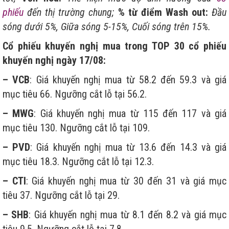
phiếu
đến thị trường chung;
% từ điểm Wash out:
Đầu
sóng dưới 5%, Giữa sóng 5-15%, Cuối sóng trên 15%.
Cổ phiếu khuyến nghị mua trong TOP 30
cổ phiếu
khuyến nghị ngày 17/08:
– VCB
: Giá khuyến nghị mua từ 58.2 đến 59.3 và giá
mục tiêu 66. Ngưỡng cắt lỗ tại 56.2.
– MWG
: Giá khuyến nghị mua từ 115 đến 117 và giá
mục tiêu 130. Ngưỡng cắt lỗ tại 109.
– PVD
: Giá khuyến nghị mua từ 13.6 đến 14.3 và giá
mục tiêu 18.3. Ngưỡng cắt lỗ tại 12.3.
– CTI
: Giá khuyến nghị mua từ 30 đến 31 và giá mục
tiêu 37. Ngưỡng cắt lỗ tại 29.
– SHB
: Giá khuyến nghị mua từ 8.1 đến 8.2 và giá mục
tiêu 9.5. Ngưỡng cắt lỗ tại 7.8.