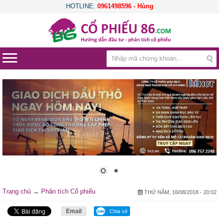
HOTLINE:
0961498596 - Hùng
Trang chủ
→
Phân tích Cổ phiếu
THỨ NĂM, 16/08/2018 - 20:02
Email
Chia sẻ