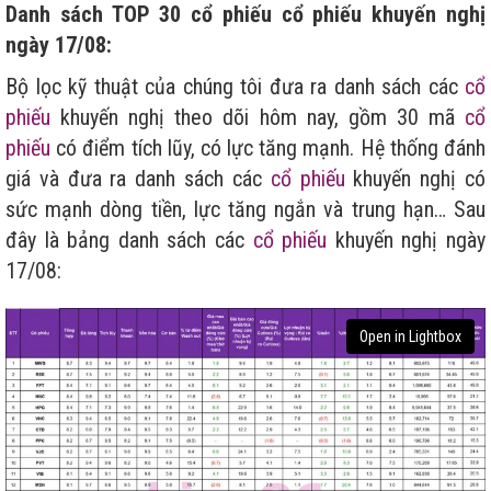
Danh sách TOP 30 cổ phiếu cổ phiếu khuyến nghị
ngày 17/08:
Bộ lọc kỹ thuật của chúng tôi đưa ra danh sách các
cổ
phiếu
khuyến nghị theo dõi hôm nay, gồm 30 mã
cổ
phiếu
có điểm tích lũy, có lực tăng mạnh. Hệ thống đánh
giá và đưa ra danh sách các
cổ phiếu
khuyến nghị có
sức mạnh dòng tiền, lực tăng ngắn và trung hạn… Sau
đây là bảng danh sách các
cổ phiếu
khuyến nghị ngày
17/08:
Open in Lightbox