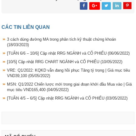
CÁC TIN LIÊN QUAN
3 cách dùng đường MA trong phân tích kỹ thuật chứng khoán
(18/03/2023)
[TUẦN 6/6 – 10/6] Cập nhật RRG NGÀNH và CỔ PHIẾU
(06/06/2022)
[10/5] Cập nhật RRG CHART NGÀNH và CỔ PHIẾU
(10/05/2022)
VRE: Q1/2022: KQKD vẫn đang hồi phục Tăng tỷ trọng | Giá mục tiêu
VND39,100
(05/05/2022)
MSN: Q1/2022 Chiến lược mới trong giai đoạn khởi đầu Mua vào | Giá
mục tiêu VND165,400
(04/05/2022)
[TUẦN 4/5 – 6/5] Cập nhật RRG NGÀNH và CỔ PHIẾU
(03/05/2022)