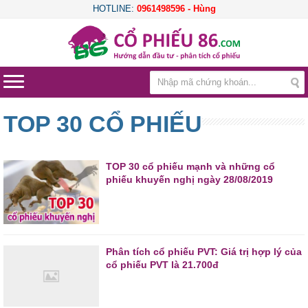
HOTLINE:
0961498596 - Hùng
TOP 30 CỔ PHIẾU
TOP 30 cổ phiếu mạnh và những cổ
phiếu khuyến nghị ngày 28/08/2019
Phân tích cổ phiếu PVT: Giá trị hợp lý của
cổ phiếu PVT là 21.700đ