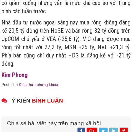
có giảm xuống nhưng vẫn là mức khá cao so với trung
bình các tuần trước.
Nhà đầu tư nước ngoài sáng nay mua ròng không đáng
kể 20,5 tỷ đồng trên HoSE và bán ròng 32 tỷ đồng trên
UpCOM chủ yếu ở VEA (-25,6 tỷ). VIC đang được mua
ròng tốt nhất với 27,2 tỷ, MSN +25 tỷ, NVL +21,3 tỷ.
Phía bán cũng chỉ duy nhất HDG là đáng kể với -21 tỷ
đồng.
Kim Phong
Posted in
Kiến thức chứng khoán
Ý KIẾN
BÌNH LUẬN
Chia sẻ bài viết này trên mạng xã hội