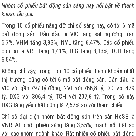
Nhóm cổ phiếu bất động sản sáng nay nổi bật về thanh
khoản lẫn giá.
Trong 10 cổ phiếu nâng đỡ chỉ số sáng nay, có tới 6 mã
bất động sản. Dẫn đầu là VIC tăng sát ngưỡng trần
6,7%, VHM tăng 3,83%, NVL tăng 6,47%. Các cổ phiếu
còn lại là VRE tăng 1,41%, DIG tăng 3,13%, TCH tăng
6,54%.
Không chỉ vậy, trong Top 10 cổ phiếu thanh khoản nhất
thị trường, cũng có tới 6 mã bất động sản. Dẫn đầu là
VIC với gần 797 tỷ đồng, NVL với 788,8 tỷ, DIG với 479
tỷ, DXG với 306,4 tỷ, TCH với 207,6 tỷ. Trong số này
DXG tăng yếu nhất cũng là 2,67% so với tham chiếu.
Chỉ số đại diện nhóm bất động sản trên sàn HoSE là
VNREAL chốt phiên sáng tăng 3,55%, mạnh nổi bật so
với các nhóm ngành khác. Rất nhiều cổ phiếu bất động