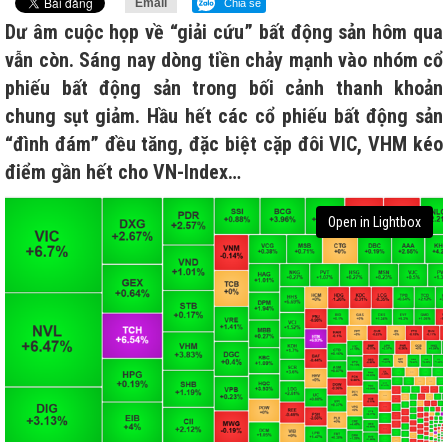
Email
Chia sẻ
Dư âm cuộc họp về “giải cứu” bất động sản hôm qua
vẫn còn. Sáng nay dòng tiền chảy mạnh vào nhóm cổ
phiếu bất động sản trong bối cảnh thanh khoản
chung sụt giảm. Hầu hết các cổ phiếu bất động sản
“đình đám” đều tăng, đặc biệt cặp đôi VIC, VHM kéo
điểm gần hết cho VN-Index…
Open in Lightbox