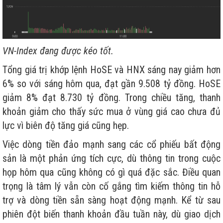
VN-Index đang được kéo tốt.
Tổng giá trị khớp lệnh HoSE và HNX sáng nay giảm hơn
6% so với sáng hôm qua, đạt gần 9.508 tỷ đồng. HoSE
giảm 8% đạt 8.730 tỷ đồng. Trong chiều tăng, thanh
khoản giảm cho thấy sức mua ở vùng giá cao chưa đủ
lực vì biên độ tăng giá cũng hẹp.
Việc dòng tiền đảo mạnh sang các cổ phiếu bất động
sản là một phản ứng tích cực, dù thông tin trong cuộc
họp hôm qua cũng không có gì quá đặc sắc. Điều quan
trọng là tâm lý vẫn còn cố gắng tìm kiếm thông tin hỗ
trợ và dòng tiền sẵn sàng hoạt động mạnh. Kể từ sau
phiên đột biến thanh khoản đầu tuần này, dù giao dịch