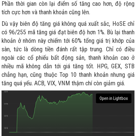
Phần thời gian còn lại điểm số tăng cao hơn, độ rộng
tích cực hơn và thanh khoản cũng lên.
Dù vậy biên độ tăng giá không quá xuất sắc, HoSE chỉ
có 96/255 mã tăng giá đạt biên độ hơn 1%. Bù lại thanh
khoản ở nhóm này chiếm tới 60% tổng giá trị khớp của
sàn, tức là dòng tiền đánh rất tập trung. Chỉ có điều
ngoài các cổ phiếu bất động sản, thanh khoản cao ở
nhiều mã không dẫn tới giá tăng tốt. HPG, GEX, STB
chẳng hạn, cũng thuộc Top 10 thanh khoản nhưng giá
tăng quá yếu. ACB, VIX, VNM thậm chí còn giảm giá.
Open in Lightbox