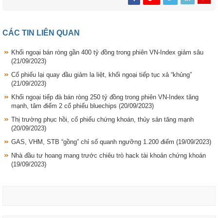
CÁC TIN LIÊN QUAN
Khối ngoại bán ròng gần 400 tỷ đồng trong phiên VN-Index giảm sâu
(21/09/2023)
Cổ phiếu lại quay đầu giảm la liệt, khối ngoại tiếp tục xả “khủng”
(21/09/2023)
Khối ngoại tiếp đà bán ròng 250 tỷ đồng trong phiên VN-Index tăng
mạnh, tâm điểm 2 cổ phiếu bluechips
(20/09/2023)
Thị trường phục hồi, cổ phiếu chứng khoán, thủy sản tăng mạnh
(20/09/2023)
GAS, VHM, STB “gồng” chỉ số quanh ngưỡng 1.200 điểm
(19/09/2023)
Nhà đầu tư hoang mang trước chiêu trò hack tài khoản chứng khoán
(19/09/2023)