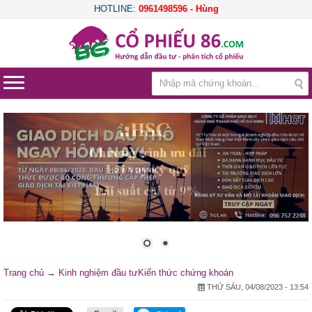
HOTLINE:
0961498596 - Hùng
Trang chủ
→
Kinh nghiệm đầu tư
Kiến thức chứng khoán
THỨ SÁU, 04/08/2023 - 13:54