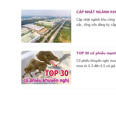
CẬP NHẬT NGÀNH KHU C
Cập nhật ngành khu công n
sắc, tổng vốn đăng ký cấp
TOP 30 cổ phiếu mạnh
Cổ phiếu khuyến nghị mua
mua từ 6.3 đến 6.5 và giá 