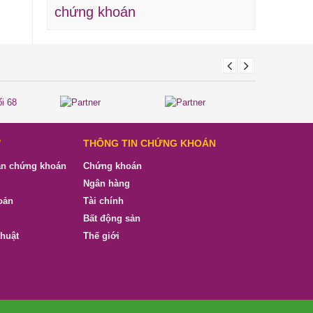
chứng khoán
Ư
THÔNG TIN CHỨNG KHOÁN
ản chứng khoán
Chứng khoán
Ngân hàng
oản
Tài chính
Bất động sản
thuật
Thế giới