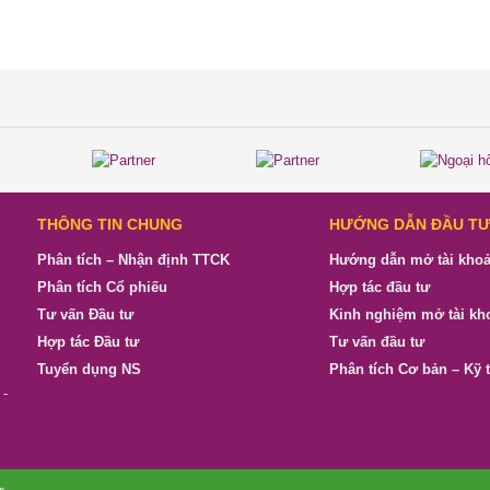
THÔNG TIN CHUNG
HƯỚNG DẪN ĐẦU T
Phân tích – Nhận định TTCK
Hướng dẫn mở tài kho
Phân tích Cổ phiếu
Hợp tác đầu tư
Tư vấn Đầu tư
Kinh nghiệm mở tài kh
Hợp tác Đầu tư
Tư vấn đầu tư
Tuyển dụng NS
Phân tích Cơ bản – Kỹ 
 -