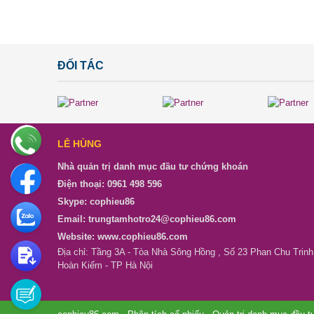
ĐỐI TÁC
LÊ HÙNG
Nhà quản trị danh mục đầu tư chứng khoán
Điện thoại: 0961 498 596
Skype: cophieu86
Email: trungtamhotro24@cophieu86.com
Website: www.cophieu86.com
Địa chỉ: Tầng 3A - Tòa Nhà Sông Hồng , Số 23 Phan Chu Trinh
Hoàn Kiếm - TP Hà Nội