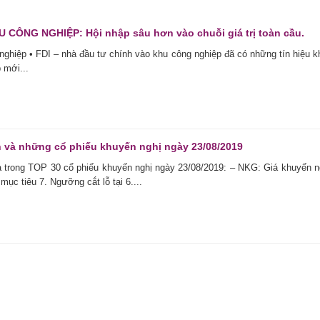
ÔNG NGHIỆP: Hội nhập sâu hơn vào chuỗi giá trị toàn cầu.
ghiệp • FDI – nhà đầu tư chính vào khu công nghiệp đã có những tín hiệu k
 mới...
 và những cổ phiếu khuyến nghị ngày 23/08/2019
 trong TOP 30 cổ phiếu khuyến nghị ngày 23/08/2019: – NKG: Giá khuyến n
mục tiêu 7. Ngưỡng cắt lỗ tại 6....