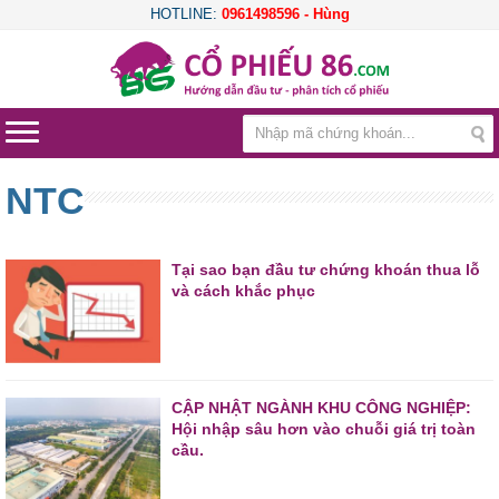
HOTLINE:
0961498596 - Hùng
NTC
Tại sao bạn đầu tư chứng khoán thua lỗ
và cách khắc phục
CẬP NHẬT NGÀNH KHU CÔNG NGHIỆP:
Hội nhập sâu hơn vào chuỗi giá trị toàn
cầu.