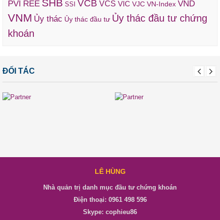
SHB
VCB
REE
VND
PVI
VCS
VIC
VJC
VN-Index
SSI
VNM
Ủy thác đầu tư chứng
Ủy thác
Ủy thác đầu tư
khoán
ĐỐI TÁC
LÊ HÙNG
Nhà quản trị danh mục đầu tư chứng khoán
Điện thoại: 0961 498 596
Skype: cophieu86